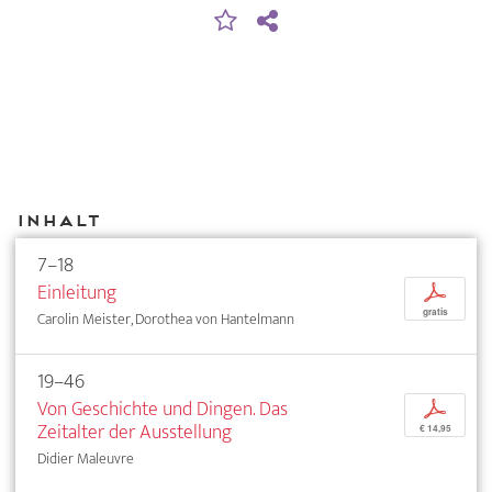
Inhalt
7–18
Einleitung
p
gratis
Carolin Meister, Dorothea von Hantelmann
19–46
Von Geschichte und Dingen. Das
p
Zeitalter der Ausstellung
€ 14,95
Didier Maleuvre