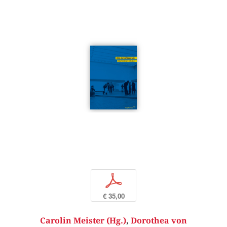
p
€ 35,00
Carolin Meister (Hg.)
,
Dorothea von