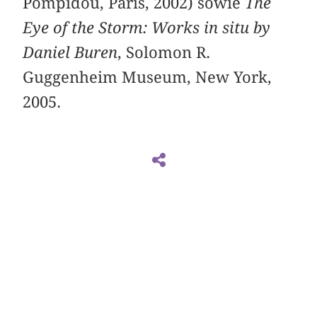
Pompidou, Paris, 2002) sowie
The
Eye of the Storm: Works in situ by
Daniel Buren
, Solomon R.
Guggenheim Museum, New York,
2005.