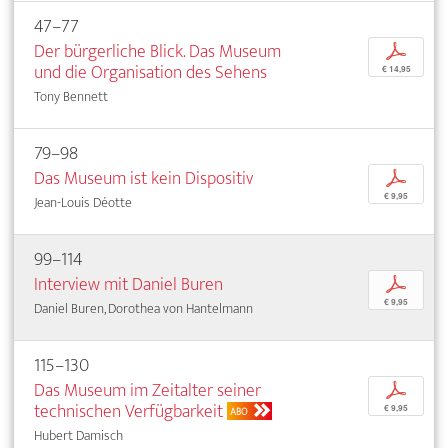
47–77
Der bürgerliche Blick. Das Museum
p
und die Organisation des Sehens
€ 14,95
Tony Bennett
79–98
Das Museum ist kein Dispositiv
p
€ 9,95
Jean-Louis Déotte
99–114
Interview mit Daniel Buren
p
€ 9,95
Daniel Buren, Dorothea von Hantelmann
115–130
Das Museum im Zeitalter seiner
p
technischen Verfügbarkeit
€ 9,95
ABO
Hubert Damisch