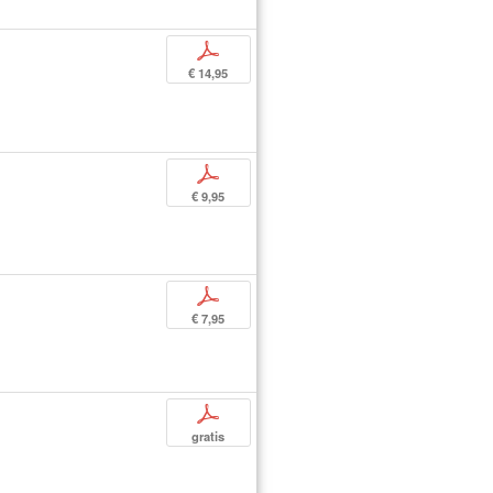
p
€ 14,95
p
€ 9,95
p
€ 7,95
p
gratis