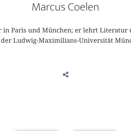
Marcus Coelen
r in Paris und München; er lehrt Literatur
n der Ludwig-Maximilians-Universität Mün