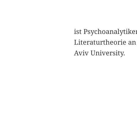
ist Psychoanalytike
Literaturtheorie a
Aviv University.