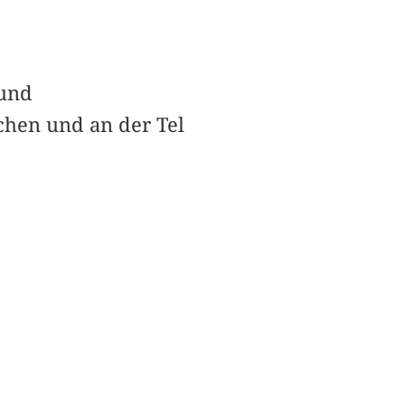
 und
chen und an der Tel