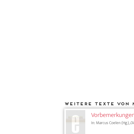
Weitere Texte von 
Vorbemerkunge
In: Marcus Coelen (Hg.),
Di