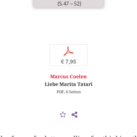
(S. 47 – 52)
p
€ 7,95
Marcus Coelen
Liebe Marita Tatari
PDF, 6 Seiten