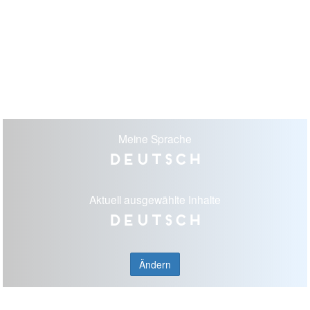
Meine Sprache
Deutsch
Aktuell ausgewählte Inhalte
Deutsch
Ändern