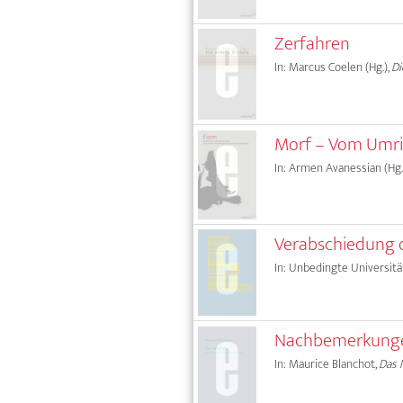
Zerfahren
In: Marcus Coelen (Hg.),
Di
Morf – Vom Umri
In: Armen Avanessian (Hg.)
Verabschiedung d
In: Unbedingte Universitä
Nachbemerkunge
In: Maurice Blanchot,
Das 