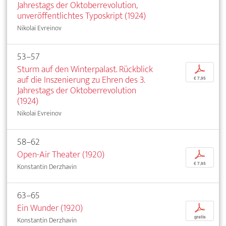
Jahrestags der Oktoberrevolution,
unveröffentlichtes Typoskript (1924)
Nikolai Evreinov
53–57
Sturm auf den Winterpalast. Rückblick
p
auf die Inszenierung zu Ehren des 3.
€ 7,95
Jahrestags der Oktoberrevolution
(1924)
Nikolai Evreinov
58–62
Open-Air Theater (1920)
p
€ 7,95
Konstantin Derzhavin
63–65
Ein Wunder (1920)
p
gratis
Konstantin Derzhavin