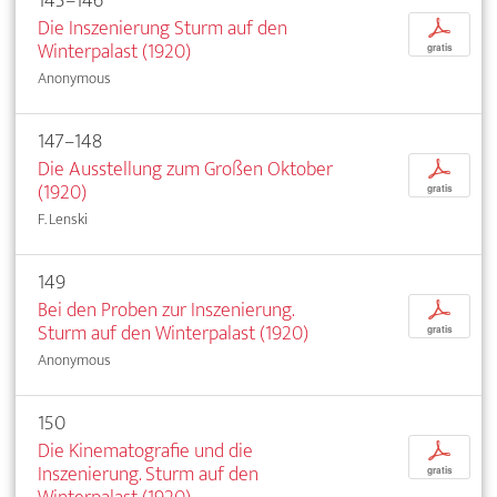
145–146
Die Inszenierung Sturm auf den
p
Winterpalast (1920)
gratis
Anonymous
147–148
Die Ausstellung zum Großen Oktober
p
(1920)
gratis
F. Lenski
149
Bei den Proben zur Inszenierung.
p
Sturm auf den Winterpalast (1920)
gratis
Anonymous
150
Die Kinematografie und die
p
Inszenierung. Sturm auf den
gratis