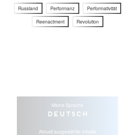
Russland
Performanz
Performativität
Reenactment
Revolution
Meine Sprache
Deutsch
Aktuell ausgewählte Inhalte