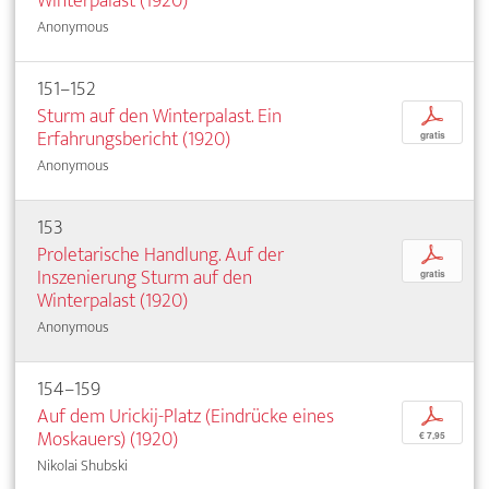
Winterpalast (1920)
Anonymous
151–152
Sturm auf den Winterpalast. Ein
p
Erfahrungsbericht (1920)
gratis
Anonymous
153
Proletarische Handlung. Auf der
p
Inszenierung Sturm auf den
gratis
Winterpalast (1920)
Anonymous
154–159
Auf dem Urickij-Platz (Eindrücke eines
p
Moskauers) (1920)
€ 7,95
Nikolai Shubski