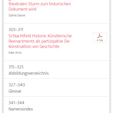
theatralen Sturm zum historischen
Dokument wird
Sylvia Sasse
303–311
Schlachtfeld Historie. Künstlerische
p
Reenactments als partizipative De-
€ 7,95
Konstruktion von Geschichte
Inke Arns
315–325
Abbildungsverzeichnis
327–340
Glossar
341–344
Namensindex