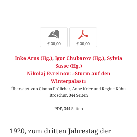
b
p
€ 30,00
€ 30,00
Inke Arns (Hg.)
,
Igor Chubarov (Hg.)
,
Sylvia
Sasse (Hg.)
Nikolaj Evreinov: »Sturm auf den
Winterpalast«
Übersetzt von Gianna Frölicher, Anne Krier und Regine Kühn
Broschur, 344 Seiten
PDF, 344 Seiten
1920, zum dritten Jahrestag der