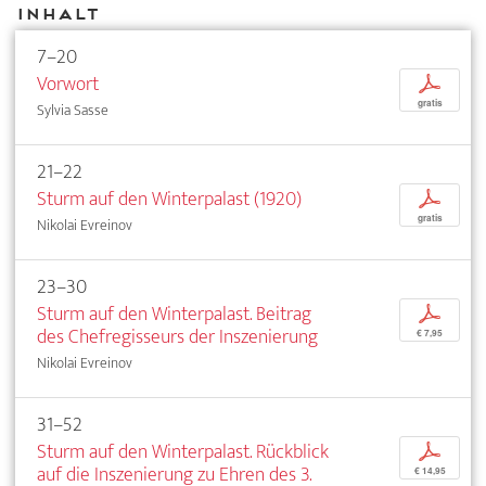
Inhalt
7–20
Vorwort
p
gratis
Sylvia Sasse
21–22
Sturm auf den Winterpalast (1920)
p
gratis
Nikolai Evreinov
23–30
Sturm auf den Winterpalast. Beitrag
p
des Chefregisseurs der Inszenierung
€ 7,95
Nikolai Evreinov
31–52
Sturm auf den Winterpalast. Rückblick
p
auf die Inszenierung zu Ehren des 3.
€ 14,95