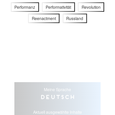
Performanz
Performativität
Revolution
Reenactment
Russland
Meine Sprache
Deutsch
Aktuell ausgewählte Inhalte