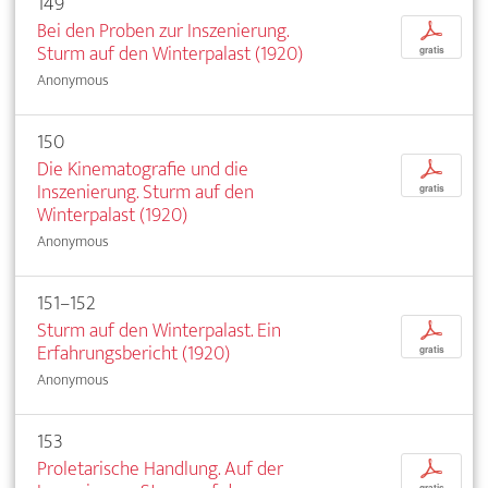
149
Bei den Proben zur Inszenierung.
p
Sturm auf den Winterpalast (1920)
gratis
Anonymous
150
Die Kinematografie und die
p
Inszenierung. Sturm auf den
gratis
Winterpalast (1920)
Anonymous
151–152
Sturm auf den Winterpalast. Ein
p
Erfahrungsbericht (1920)
gratis
Anonymous
153
Proletarische Handlung. Auf der
p
gratis