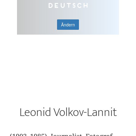
Deutsch
Ändern
Leonid Volkov-Lannit