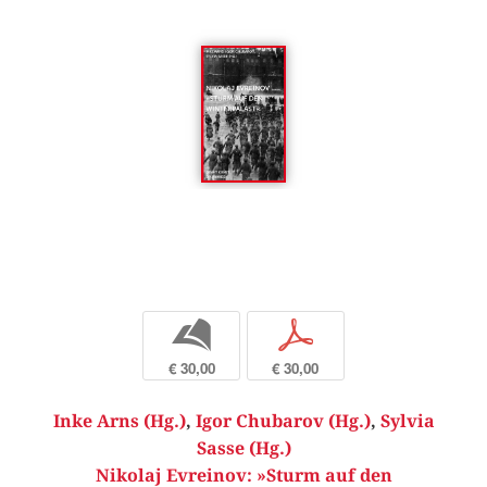
b
p
€ 30,00
€ 30,00
Inke Arns (Hg.)
,
Igor Chubarov (Hg.)
,
Sylvia
Sasse (Hg.)
Nikolaj Evreinov: »Sturm auf den