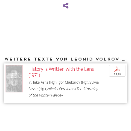
Weitere Texte von Leonid Volkov-Lannit bei DIAPHANES
History is Written with the Lens
p
(1971)
€ 7,95
In: Inke Arns (Hg.), Igor Chubarov (Hg.), Sylvia
Sasse (Hg.),
Nikolai Evreinov: »The Storming
of the Winter Palace«