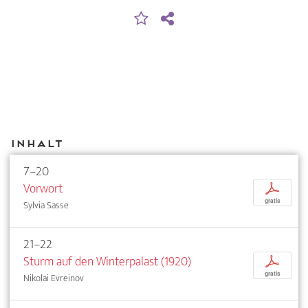
Inhalt
7–20
Vorwort
p
gratis
Sylvia Sasse
21–22
Sturm auf den Winterpalast (1920)
p
gratis
Nikolai Evreinov