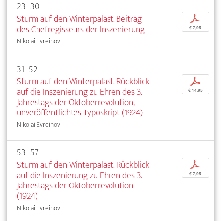
23–30
Sturm auf den Winterpalast. Beitrag
p
des Chefregisseurs der Inszenierung
€ 7,95
Nikolai Evreinov
31–52
Sturm auf den Winterpalast. Rückblick
p
auf die Inszenierung zu Ehren des 3.
€ 14,95
Jahrestags der Oktoberrevolution,
unveröffentlichtes Typoskript (1924)
Nikolai Evreinov
53–57
Sturm auf den Winterpalast. Rückblick
p
auf die Inszenierung zu Ehren des 3.
€ 7,95
Jahrestags der Oktoberrevolution
(1924)
Nikolai Evreinov