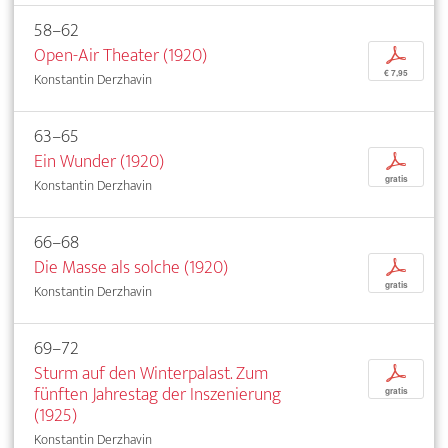
58–62
Open-Air Theater (1920)
p
€ 7,95
Konstantin Derzhavin
63–65
Ein Wunder (1920)
p
gratis
Konstantin Derzhavin
66–68
Die Masse als solche (1920)
p
gratis
Konstantin Derzhavin
69–72
Sturm auf den Winterpalast. Zum
p
fünften Jahrestag der Inszenierung
gratis
(1925)
Konstantin Derzhavin