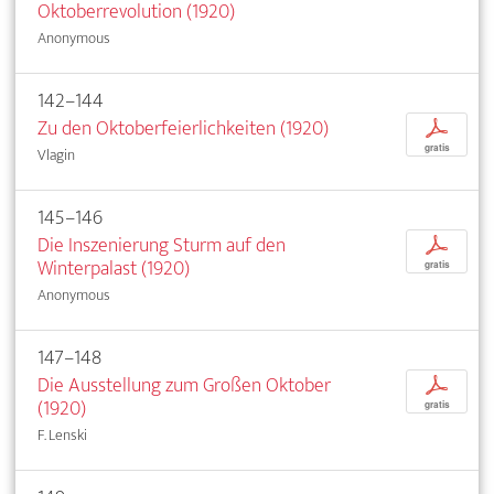
Oktoberrevolution (1920)
Anonymous
142–144
Zu den Oktoberfeierlichkeiten (1920)
p
gratis
Vlagin
145–146
Die Inszenierung Sturm auf den
p
Winterpalast (1920)
gratis
Anonymous
147–148
Die Ausstellung zum Großen Oktober
p
(1920)
gratis
F. Lenski