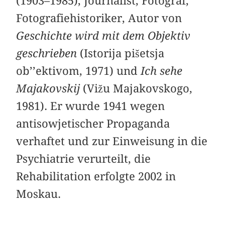
(1903–1985), Journalist, Fotograf,
Fotografiehistoriker, Autor von
Geschichte wird mit dem Objektiv
geschrieben
(Istorija pišetsja
ob’’ektivom, 1971) und
Ich sehe
Majakovskij
(Vižu Majakovskogo,
1981). Er wurde 1941 wegen
antisowjetischer Propaganda
verhaftet und zur Einweisung in die
Psychiatrie verurteilt, die
Rehabilitation erfolgte 2002 in
Moskau.