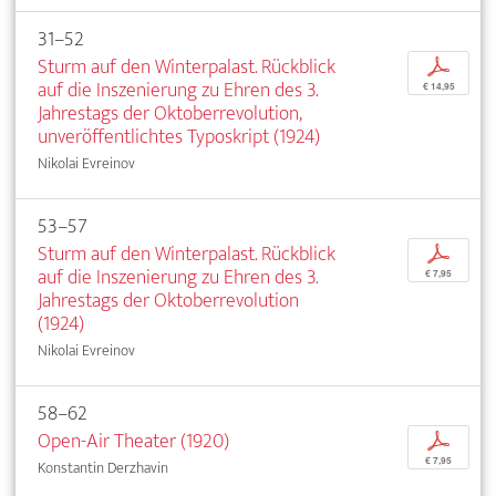
31–52
Sturm auf den Winterpalast. Rückblick
p
auf die Inszenierung zu Ehren des 3.
€ 14,95
Jahrestags der Oktoberrevolution,
unveröffentlichtes Typoskript (1924)
Nikolai Evreinov
53–57
Sturm auf den Winterpalast. Rückblick
p
auf die Inszenierung zu Ehren des 3.
€ 7,95
Jahrestags der Oktoberrevolution
(1924)
Nikolai Evreinov
58–62
Open-Air Theater (1920)
p
€ 7,95
Konstantin Derzhavin