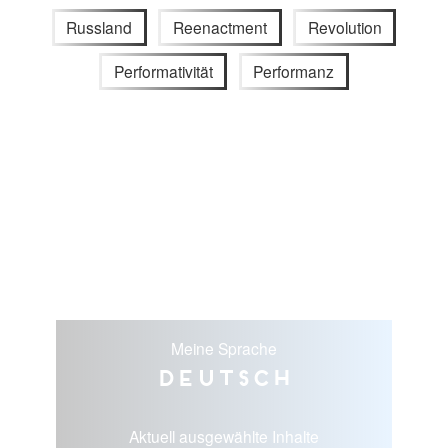
Russland
Reenactment
Revolution
Performativität
Performanz
Meine Sprache
Deutsch
Aktuell ausgewählte Inhalte