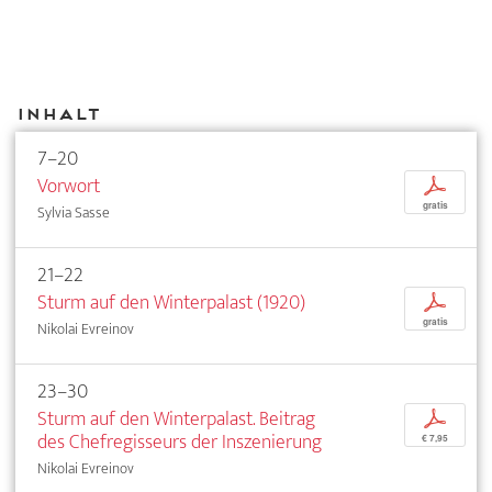
Inhalt
7–20
Vorwort
p
gratis
Sylvia Sasse
21–22
Sturm auf den Winterpalast (1920)
p
gratis
Nikolai Evreinov
23–30
Sturm auf den Winterpalast. Beitrag
p
des Chefregisseurs der Inszenierung
€ 7,95
Nikolai Evreinov