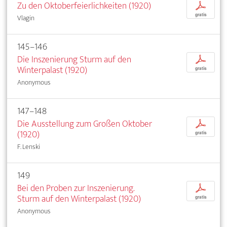
Zu den Oktoberfeierlichkeiten (1920)
p
gratis
Vlagin
145–146
Die Inszenierung Sturm auf den
p
Winterpalast (1920)
gratis
Anonymous
147–148
Die Ausstellung zum Großen Oktober
p
(1920)
gratis
F. Lenski
149
Bei den Proben zur Inszenierung.
p
Sturm auf den Winterpalast (1920)
gratis
Anonymous