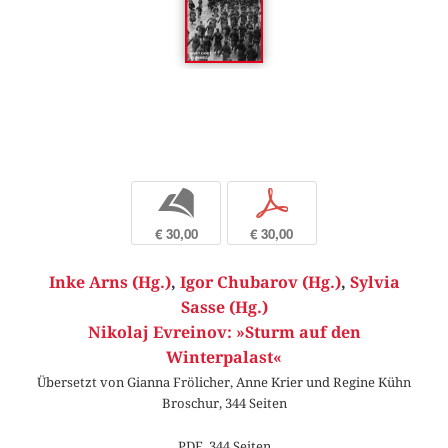
b
p
€ 30,00
€ 30,00
Inke Arns (Hg.)
,
Igor Chubarov (Hg.)
,
Sylvia
Sasse (Hg.)
Nikolaj Evreinov: »Sturm auf den
Winterpalast«
Übersetzt von Gianna Frölicher, Anne Krier und Regine Kühn
Broschur, 344 Seiten
PDF, 344 Seiten