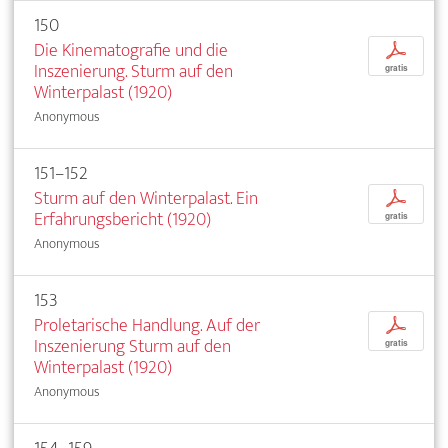
150
Die Kinematografie und die
p
Inszenierung. Sturm auf den
gratis
Winterpalast (1920)
Anonymous
151–152
Sturm auf den Winterpalast. Ein
p
Erfahrungsbericht (1920)
gratis
Anonymous
153
Proletarische Handlung. Auf der
p
Inszenierung Sturm auf den
gratis
Winterpalast (1920)
Anonymous