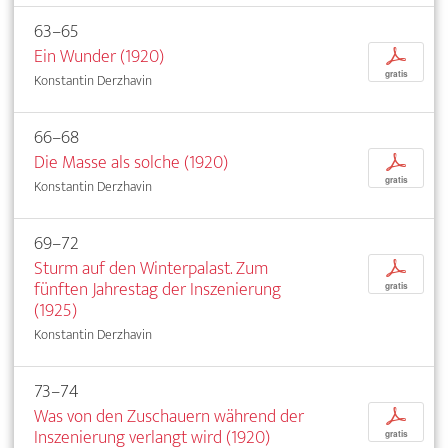
63–65
Ein Wunder (1920)
p
gratis
Konstantin Derzhavin
66–68
Die Masse als solche (1920)
p
gratis
Konstantin Derzhavin
69–72
Sturm auf den Winterpalast. Zum
p
fünften Jahrestag der Inszenierung
gratis
(1925)
Konstantin Derzhavin
73–74
Was von den Zuschauern während der
p
Inszenierung verlangt wird (1920)
gratis