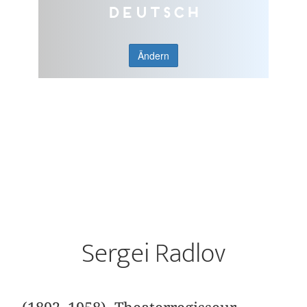
Deutsch
Ändern
Sergei Radlov