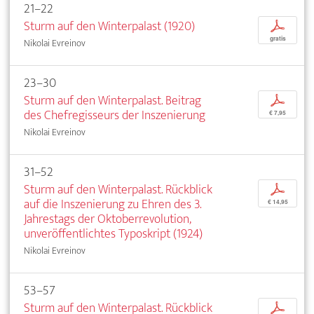
21–22
Sturm auf den Winterpalast (1920)
p
gratis
Nikolai Evreinov
23–30
Sturm auf den Winterpalast. Beitrag
p
des Chefregisseurs der Inszenierung
€ 7,95
Nikolai Evreinov
31–52
Sturm auf den Winterpalast. Rückblick
p
auf die Inszenierung zu Ehren des 3.
€ 14,95
Jahrestags der Oktoberrevolution,
unveröffentlichtes Typoskript (1924)
Nikolai Evreinov
53–57
Sturm auf den Winterpalast. Rückblick
p