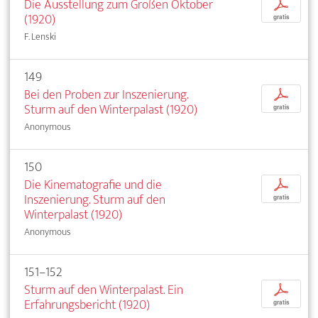
Die Ausstellung zum Großen Oktober
p
(1920)
gratis
F. Lenski
149
Bei den Proben zur Inszenierung.
p
Sturm auf den Winterpalast (1920)
gratis
Anonymous
150
Die Kinematografie und die
p
Inszenierung. Sturm auf den
gratis
Winterpalast (1920)
Anonymous
151–152
Sturm auf den Winterpalast. Ein
p
Erfahrungsbericht (1920)
gratis