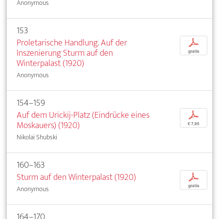
Anonymous
153
Proletarische Handlung. Auf der
p
Inszenierung Sturm auf den
gratis
Winterpalast (1920)
Anonymous
154–159
Auf dem Urickij-Platz (Eindrücke eines
p
Moskauers) (1920)
€ 7,95
Nikolai Shubski
160–163
Sturm auf den Winterpalast (1920)
p
gratis
Anonymous
164–170