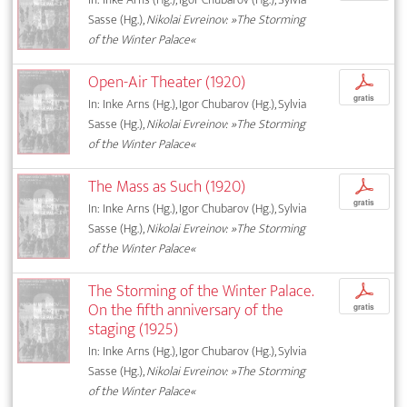
Sasse (Hg.),
Nikolai Evreinov: »The Storming
of the Winter Palace«
Open-Air Theater (1920)
p
gratis
In: Inke Arns (Hg.), Igor Chubarov (Hg.), Sylvia
Sasse (Hg.),
Nikolai Evreinov: »The Storming
of the Winter Palace«
The Mass as Such (1920)
p
gratis
In: Inke Arns (Hg.), Igor Chubarov (Hg.), Sylvia
Sasse (Hg.),
Nikolai Evreinov: »The Storming
of the Winter Palace«
The Storming of the Winter Palace.
p
On the fifth anniversary of the
gratis
staging (1925)
In: Inke Arns (Hg.), Igor Chubarov (Hg.), Sylvia
Sasse (Hg.),
Nikolai Evreinov: »The Storming
of the Winter Palace«