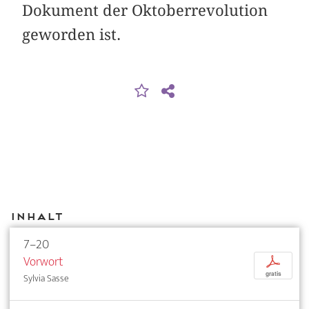
Dokument der Oktober­revolution
geworden ist.
Inhalt
7–20
Vorwort
p
gratis
Sylvia Sasse