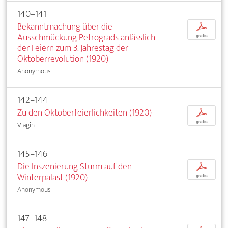
140–141
Bekanntmachung über die
p
Ausschmückung Petrograds anlässlich
gratis
der Feiern zum 3. Jahrestag der
Oktoberrevolution (1920)
Anonymous
142–144
Zu den Oktoberfeierlichkeiten (1920)
p
gratis
Vlagin
145–146
Die Inszenierung Sturm auf den
p
Winterpalast (1920)
gratis
Anonymous
147–148