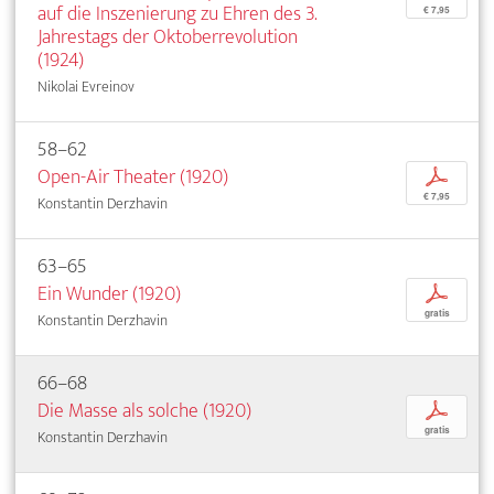
auf die Inszenierung zu Ehren des 3.
€ 7,95
Jahrestags der Oktoberrevolution
(1924)
Nikolai Evreinov
58–62
Open-Air Theater (1920)
p
€ 7,95
Konstantin Derzhavin
63–65
Ein Wunder (1920)
p
gratis
Konstantin Derzhavin
66–68
Die Masse als solche (1920)
p
gratis
Konstantin Derzhavin