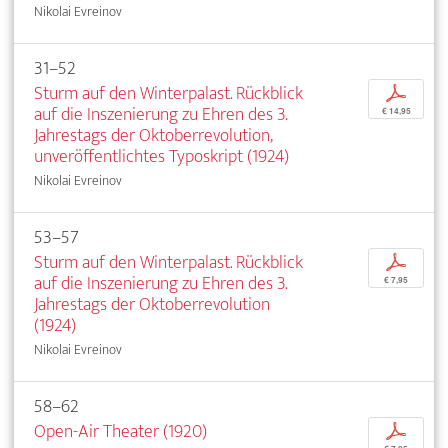
Nikolai Evreinov
31–52
Sturm auf den Winterpalast. Rückblick
p
auf die Inszenierung zu Ehren des 3.
€ 14,95
Jahrestags der Oktoberrevolution,
unveröffentlichtes Typoskript (1924)
Nikolai Evreinov
53–57
Sturm auf den Winterpalast. Rückblick
p
auf die Inszenierung zu Ehren des 3.
€ 7,95
Jahrestags der Oktoberrevolution
(1924)
Nikolai Evreinov
58–62
Open-Air Theater (1920)
p