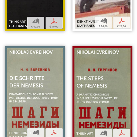
b
p
b
p
€ 24,00
€ 24,00
€ 40,00
€ 40,00
b
p
b
p