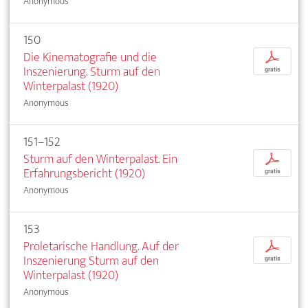
Anonymous
150
Die Kinematografie und die
p
Inszenierung. Sturm auf den
gratis
Winterpalast (1920)
Anonymous
151–152
Sturm auf den Winterpalast. Ein
p
Erfahrungsbericht (1920)
gratis
Anonymous
153
Proletarische Handlung. Auf der
p
Inszenierung Sturm auf den
gratis
Winterpalast (1920)
Anonymous