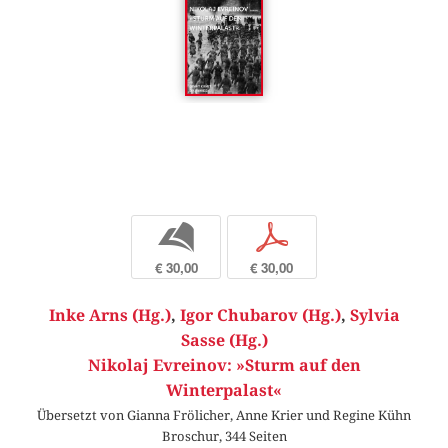
b
p
€ 30,00
€ 30,00
Inke Arns (Hg.)
,
Igor Chubarov (Hg.)
,
Sylvia
Sasse (Hg.)
Nikolaj Evreinov: »Sturm auf den
Winterpalast«
Übersetzt von Gianna Frölicher, Anne Krier und Regine Kühn
Broschur, 344 Seiten