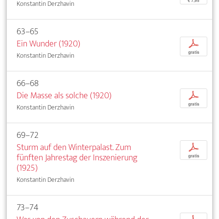
€ 7,95
Konstantin Derzhavin
63–65
Ein Wunder (1920)
p
gratis
Konstantin Derzhavin
66–68
Die Masse als solche (1920)
p
gratis
Konstantin Derzhavin
69–72
Sturm auf den Winterpalast. Zum
p
fünften Jahrestag der Inszenierung
gratis
(1925)
Konstantin Derzhavin
73–74