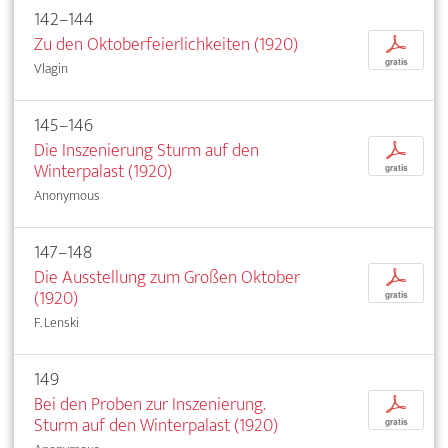
142–144
Zu den Oktoberfeierlichkeiten (1920)
p
gratis
Vlagin
145–146
Die Inszenierung Sturm auf den
p
Winterpalast (1920)
gratis
Anonymous
147–148
Die Ausstellung zum Großen Oktober
p
(1920)
gratis
F. Lenski
149
Bei den Proben zur Inszenierung.
p
Sturm auf den Winterpalast (1920)
gratis