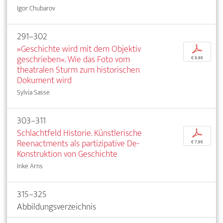
Igor Chubarov
291–302
»Geschichte wird mit dem Objektiv
p
geschrieben«. Wie das Foto vom
€ 9,95
theatralen Sturm zum historischen
Dokument wird
Sylvia Sasse
303–311
Schlachtfeld Historie. Künstlerische
p
Reenactments als partizipative De-
€ 7,95
Konstruktion von Geschichte
Inke Arns
315–325
Abbildungsverzeichnis