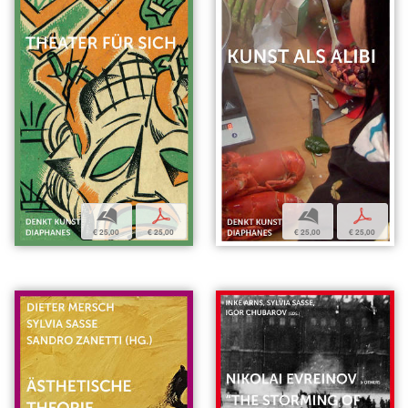
b
p
b
p
€ 25,00
€ 25,00
€ 25,00
€ 25,00