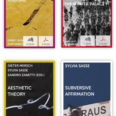
b
p
b
p
€ 30,00
€ 30,00
€ 35,00
€ 35,00