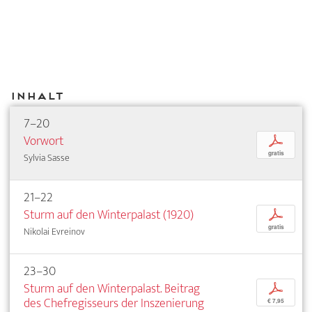
Inhalt
7–20
Vorwort
p
gratis
Sylvia Sasse
21–22
Sturm auf den Winterpalast (1920)
p
gratis
Nikolai Evreinov
23–30
Sturm auf den Winterpalast. Beitrag
p
des Chefregisseurs der Inszenierung
€ 7,95