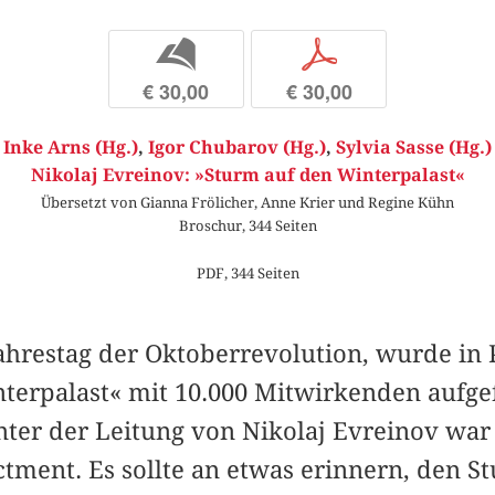
b
p
€ 30,00
€ 30,00
Inke Arns (Hg.)
,
Igor Chubarov (Hg.)
,
Sylvia Sasse (Hg.)
Nikolaj Evreinov: »Sturm auf den Winterpalast«
Übersetzt von Gianna Frölicher, Anne Krier und Regine Kühn
Broschur, 344 Seiten
PDF, 344 Seiten
Jahrestag der Oktoberrevolution, wurde in 
terpalast« mit 10.000 Mitwirkenden aufge
ter der Leitung von Nikolaj Evreinov war e
tment. Es sollte an etwas erinnern, den S