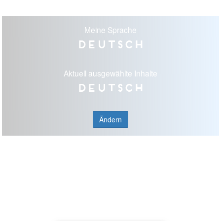
Meine Sprache
Deutsch
Aktuell ausgewählte Inhalte
Deutsch
Ändern