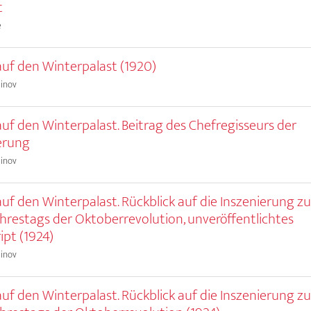
t
e
uf den Winterpalast (1920)
einov
uf den Winterpalast. Beitrag des Chefregisseurs der
erung
einov
uf den Winterpalast. Rückblick auf die Inszenierung z
Jahrestags der Oktoberrevolution, unveröffentlichtes
ipt (1924)
einov
uf den Winterpalast. Rückblick auf die Inszenierung z