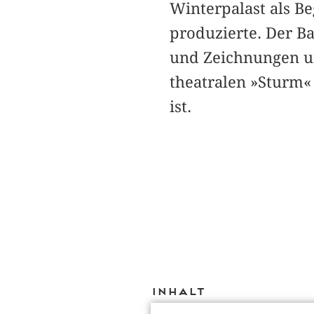
Winterpalast als Be
produzierte. Der Ba
und Zeichnungen un
theatralen »Sturm«
ist.
Inhalt