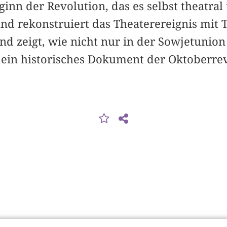
ginn der Revolution, das es selbst theatral
nd rekonstruiert das Theaterereignis mit T
d zeigt, wie nicht nur in der Sowjetunio
 ein historisches Dokument der Oktober­r