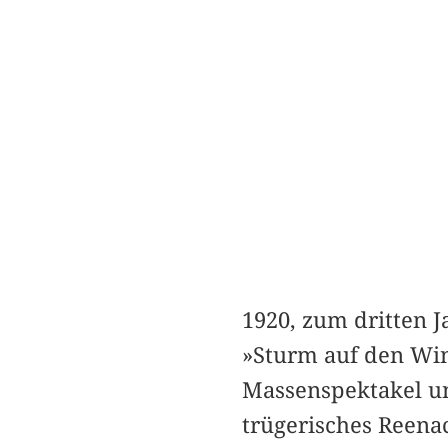
1920, zum dritten 
»Sturm auf den Win
Massenspektakel un
trügerisches Reenac