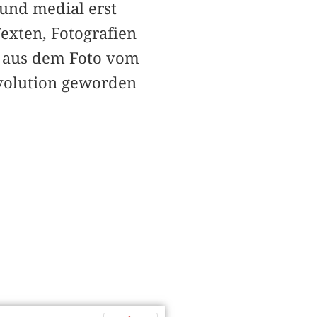
 und medial erst
exten, Fotografien
n aus dem Foto vom
evolution geworden