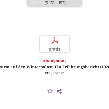
(S. 151 – 152)
p
gratis
Anonymous
turm auf den Winterpalast. Ein Erfahrungsbericht (192
PDF, 2 Seiten