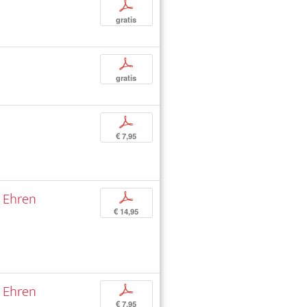
p
gratis
p
gratis
p
€ 7,95
u Ehren
p
€ 14,95
u Ehren
p
€ 7,95