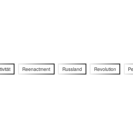
ivität
Reenactment
Russland
Revolution
Pe