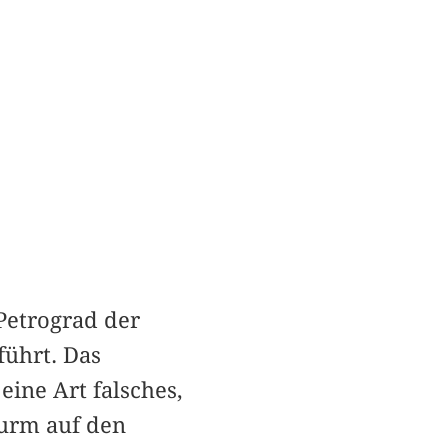
Petrograd der
führt. Das
ine Art falsches,
turm auf den