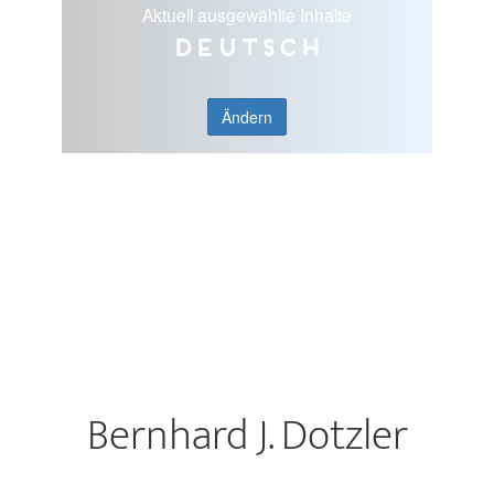
Aktuell ausgewählte Inhalte
Deutsch
Ändern
Bernhard J. Dotzler