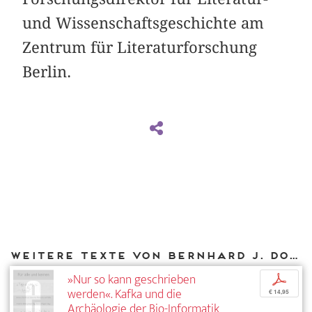
und Wissenschaftsgeschichte am
Zentrum für Literaturforschung
Berlin.
Weitere Texte von Bernhard J. Dotzler bei DIAPHANES
»Nur so kann geschrieben
p
werden«. Kafka und die
€ 14,95
Archäologie der Bio-Informatik