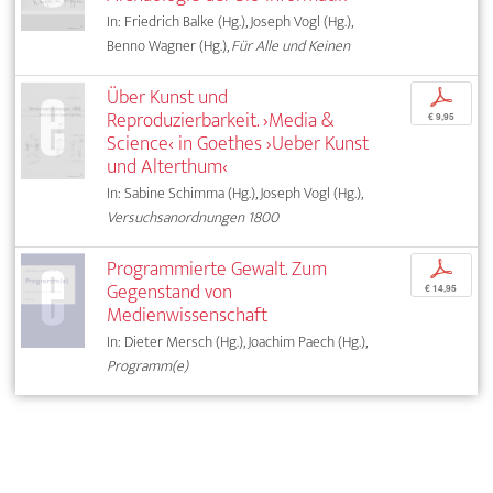
In: Friedrich Balke (Hg.), Joseph Vogl (Hg.),
Benno Wagner (Hg.),
Für Alle und Keinen
Über Kunst und
p
Reproduzierbarkeit. ›Media &
€ 9,95
Science‹ in Goethes ›Ueber Kunst
und Alterthum‹
In: Sabine Schimma (Hg.), Joseph Vogl (Hg.),
Versuchsanordnungen 1800
Programmierte Gewalt. Zum
p
Gegenstand von
€ 14,95
Medienwissenschaft
In: Dieter Mersch (Hg.), Joachim Paech (Hg.),
Programm(e)