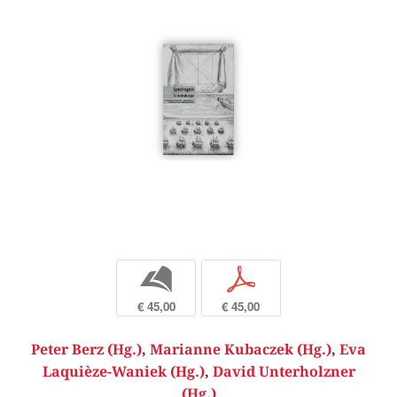
b
p
€ 45,00
€ 45,00
Peter Berz (Hg.)
,
Marianne Kubaczek (Hg.)
,
Eva
Laquièze-Waniek (Hg.)
,
David Unterholzner
(Hg.)