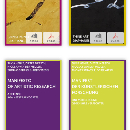
b
p
b
p
€ 35,00
€ 35,00
€ 40,00
€ 40,00