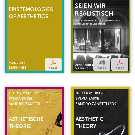
b
p
p
€ 40,00
€ 40,00
€ 20,00