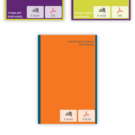
b
p
b
p
€ 15,00
OA
€ 15,00
OA
b
p
€ 45,00
€ 45,00