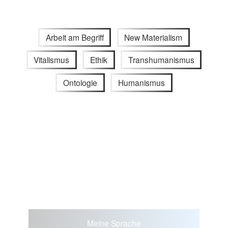
Arbeit am Begriff
New Materialism
Vitalismus
Ethik
Transhumanismus
Ontologie
Humanismus
Meine Sprache