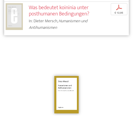
Was bedeutet koininia unter
p
posthumanen Bedingungen?
€ 12,95
In: Dieter Mersch,
Humanismen und
Antihumanismen