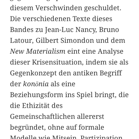
diesem Verschwinden geschuldet.
Die verschiedenen Texte dieses
Bandes zu Jean-Luc Nancy, Bruno
Latour, Gilbert Simondon und dem
New Materialism
eint eine Analyse
dieser Krisensituation, indem sie als
Gegenkonzept den antiken Begriff
der
konōnia
als eine
Beziehungsform ins Spiel bringt, die
die Ethizität des
Gemeinschaftlichen allererst
begründet, ohne auf formale
Modelle wie Mitsein, Partizipation