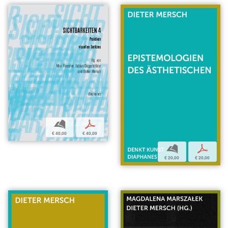
b
p
€ 40,00
€ 40,00
b
p
€ 20,00
€ 20,00