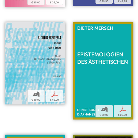
€ 49,95
€ 49,95
€ 35,00
€ 35,00
b
p
€ 40,00
€ 40,00
b
p
€ 20,00
€ 20,00