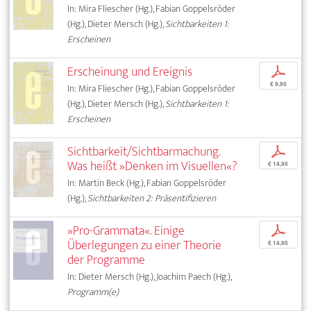
In: Mira Fliescher (Hg.), Fabian Goppelsröder
(Hg.), Dieter Mersch (Hg.),
Sichtbarkeiten 1:
Erscheinen
Erscheinung und Ereignis
p
€ 9,95
In: Mira Fliescher (Hg.), Fabian Goppelsröder
(Hg.), Dieter Mersch (Hg.),
Sichtbarkeiten 1:
Erscheinen
Sichtbarkeit/Sichtbarmachung.
p
Was heißt »Denken im Visuellen«?
€ 14,95
In: Martin Beck (Hg.), Fabian Goppelsröder
(Hg.),
Sichtbarkeiten 2: Präsentifizieren
»Pro-Grammata«. Einige
p
Überlegungen zu einer Theorie
€ 14,95
der Programme
In: Dieter Mersch (Hg.), Joachim Paech (Hg.),
Programm(e)