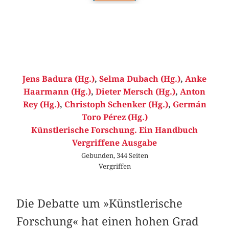
Jens Badura (Hg.)
,
Selma Dubach (Hg.)
,
Anke
Haarmann (Hg.)
,
Dieter Mersch (Hg.)
,
Anton
Rey (Hg.)
,
Christoph Schenker (Hg.)
,
Germán
Toro Pérez (Hg.)
Künstlerische Forschung. Ein Handbuch
Vergriffene Ausgabe
Gebunden, 344 Seiten
Vergriffen
Die Debatte um »Künstlerische
Forschung« hat einen hohen Grad