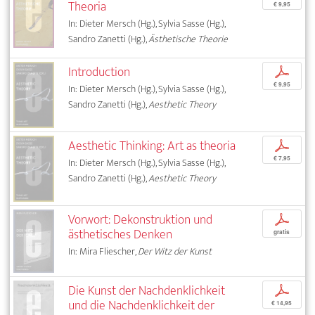
Theoria
€ 9,95
In: Dieter Mersch (Hg.), Sylvia Sasse (Hg.),
Sandro Zanetti (Hg.),
Ästhetische Theorie
Introduction
p
€ 9,95
In: Dieter Mersch (Hg.), Sylvia Sasse (Hg.),
Sandro Zanetti (Hg.),
Aesthetic Theory
Aesthetic Thinking: Art as theoria
p
€ 7,95
In: Dieter Mersch (Hg.), Sylvia Sasse (Hg.),
Sandro Zanetti (Hg.),
Aesthetic Theory
Vorwort: Dekonstruktion und
p
ästhetisches Denken
gratis
In: Mira Fliescher,
Der Witz der Kunst
Die Kunst der Nachdenklichkeit
p
und die Nachdenklichkeit der
€ 14,95