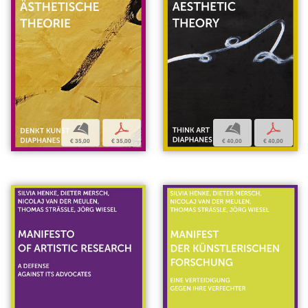
b
p
b
p
€ 35,00
€ 35,00
€ 40,00
€ 40,00