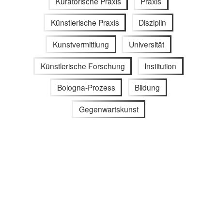
Kuratorische Praxis
Praxis
Künstlerische Praxis
Disziplin
Kunstvermittlung
Universität
Künstlerische Forschung
Institution
Bologna-Prozess
Bildung
Gegenwartskunst