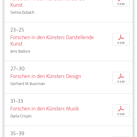
Kunst
€ 4,95
Selma Dubach
23–25
Forschen in den Künsten: Darstellende
p
Kunst
€ 4,95
Jens Badura
27–30
Forschen in den Künsten: Design
p
€ 4,95
Gerhard M. Buurman
31–33
Forschen in den Künsten: Musik
p
€ 4,95
Darla Crispin
35–39