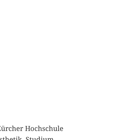
 Zürcher Hochschule
Ästhetik. Studium