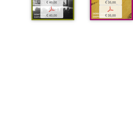
€ 40,00
€ 35,00
p
p
€ 40,00
€ 35,00