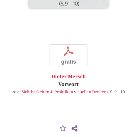
(S. 9 – 10)
p
gratis
Dieter Mersch
Vorwort
Aus:
Sichtbarkeiten 4: Praktiken visuellen Denkens
, S. 9 – 10