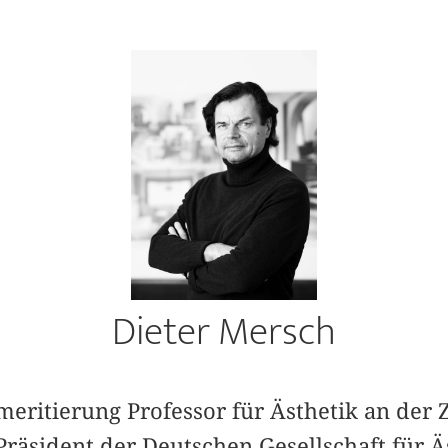
Dieter Mersch
meritierung Professor für Ästhetik an der
Präsident der Deutschen Gesellschaft für 