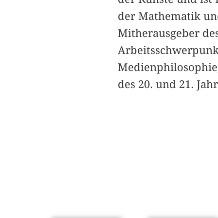
der Mathematik un
Mitherausgeber de
Arbeitsschwerpunkt
Medienphilosophie,
des 20. und 21. Jah