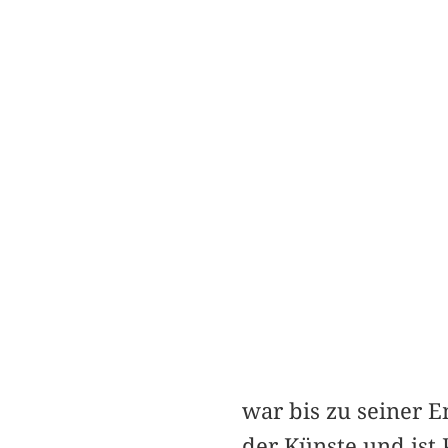
war bis zu seiner E
der Künste und ist 