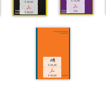
€ 15,00
€ 40,00
p
p
OA
€ 40,00
b
€ 45,00
p
€ 45,00