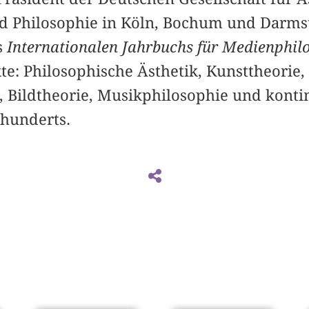
d Philosophie in Köln, Bochum und Darmst
s
Internationalen Jahrbuchs für Medienphil
e: Philosophische Ästhetik, Kunsttheorie,
 Bildtheorie, Musikphilosophie und konti
rhunderts.