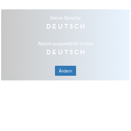
Meine Sprache
Deutsch
Aktuell ausgewählte Inhalte
Deutsch
Ändern