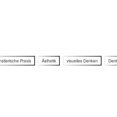
stlerische Praxis
Ästhetik
visuelles Denken
Den