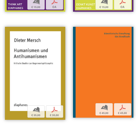
b
p
b
p
€ 15,00
OA
€ 15,00
OA
b
p
b
p
€ 45,00
€ 45,00
€ 35,00
€ 35,00