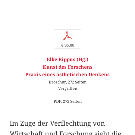
p
€ 35,00
Elke Bippus (Hg.)
Kunst des Forschens
Praxis eines ästhetischen Denkens
Broschur, 272 Seiten
Vergriffen
PDF, 272 Seiten
Im Zuge der Verflechtung von
Wirtschaft und Forschung sieht die