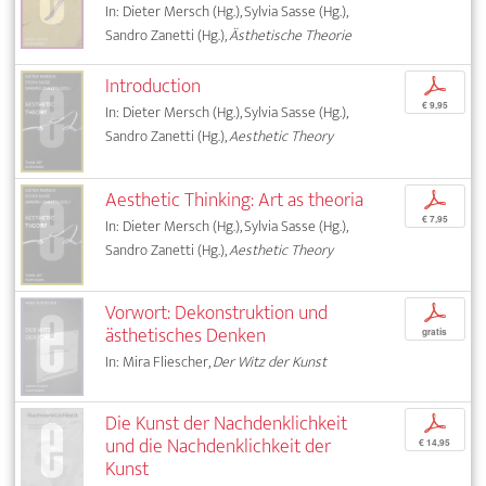
In: Dieter Mersch (Hg.), Sylvia Sasse (Hg.),
Sandro Zanetti (Hg.),
Ästhetische Theorie
Introduction
p
€ 9,95
In: Dieter Mersch (Hg.), Sylvia Sasse (Hg.),
Sandro Zanetti (Hg.),
Aesthetic Theory
Aesthetic Thinking: Art as theoria
p
€ 7,95
In: Dieter Mersch (Hg.), Sylvia Sasse (Hg.),
Sandro Zanetti (Hg.),
Aesthetic Theory
Vorwort: Dekonstruktion und
p
ästhetisches Denken
gratis
In: Mira Fliescher,
Der Witz der Kunst
Die Kunst der Nachdenklichkeit
p
und die Nachdenklichkeit der
€ 14,95
Kunst