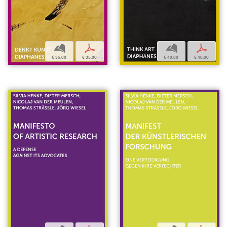
b
p
b
p
€ 35,00
€ 35,00
€ 40,00
€ 40,00