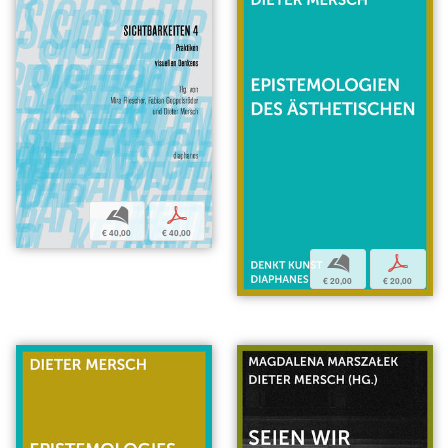
b
p
€ 40,00
€ 40,00
b
p
€ 20,00
€ 20,00