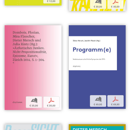
b
p
€ 12,00
€ 30,00
€ 30,00
b
p
b
p
€ 49,95
€ 49,95
€ 35,00
€ 35,00