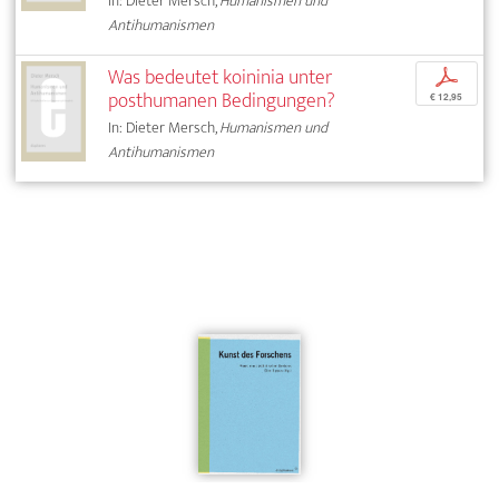
In: Dieter Mersch,
Humanismen und
Antihumanismen
Was bedeutet koininia unter
p
posthumanen Bedingungen?
€ 12,95
In: Dieter Mersch,
Humanismen und
Antihumanismen