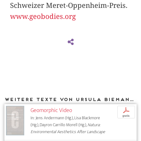
Schweizer Meret-Oppenheim-Preis.
www.geobodies.org
Weitere Texte von Ursula Biemann bei DIAPHANES
Geomorphic Video
p
gratis
In: Jens Andermann (Hg.), Lisa Blackmore
(Hg.), Dayron Carrillo Morell (Hg.),
Natura:
Environmental Aesthetics After Landscape