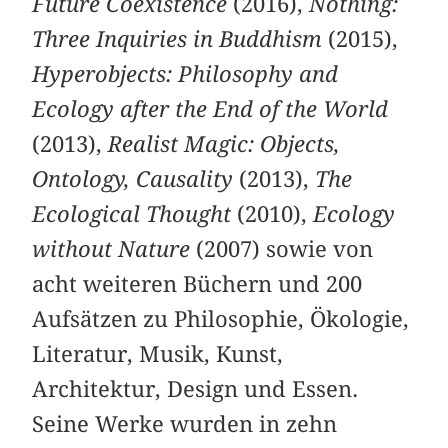
Future Coexistence
(2016),
Nothing:
Three Inquiries in Buddhism
(2015),
Hyperobjects: Philosophy and
Ecology after the End of the World
(2013),
Realist Magic: Objects,
Ontology, Causality
(2013),
The
Ecological Thought
(2010),
Ecology
without Nature
(2007) sowie von
acht weiteren Büchern und 200
Aufsätzen zu Philosophie, Ökologie,
Literatur, Musik, Kunst,
Architektur, Design und Essen.
Seine Werke wurden in zehn