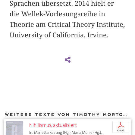
Sprachen übersetzt. 2014 hielt er
die Wellek-Vorlesungsreihe in
Theorie am Critical Theory Institute,
University of California, Irvine.
Weitere Texte von Timothy Morton bei DIAPHANES
Nihilismus, aktualisiert
p
€ 9,95
In: Marietta Kesting (Hg.), Maria Muhle (Hg.),