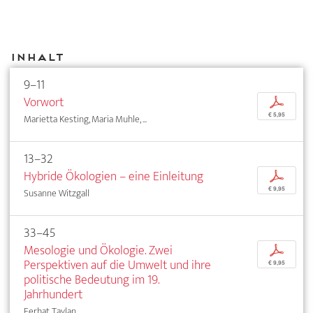
Inhalt
9–11
Vorwort
p
€ 5,95
Marietta Kesting, Maria Muhle, ...
13–32
Hybride Ökologien – eine Einleitung
p
€ 9,95
Susanne Witzgall
33–45
Mesologie und Ökologie. Zwei
p
Perspektiven auf die Umwelt und ihre
€ 9,95
politische Bedeutung im 19.
Jahrhundert
Ferhat Taylan