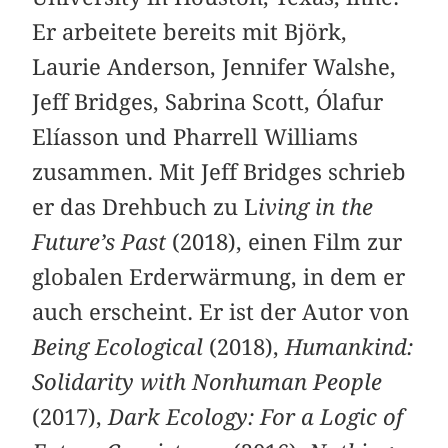
Er arbeitete bereits mit Björk,
Laurie Anderson, Jennifer Walshe,
Jeff Bridges, Sabrina Scott, Ólafur
Elíasson und Pharrell Williams
zusammen. Mit Jeff Bridges schrieb
er das Drehbuch zu L
iving in the
Future’s Past
(2018), einen Film zur
globalen Erderwärmung, in dem er
auch erscheint. Er ist der Autor von
Being Ecological
(2018),
Humankind:
Solidarity with Nonhuman People
(2017),
Dark Ecology: For a Logic of