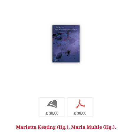
b
p
€ 30,00
€ 30,00
Marietta Kesting (Hg.)
,
Maria Muhle (Hg.)
,