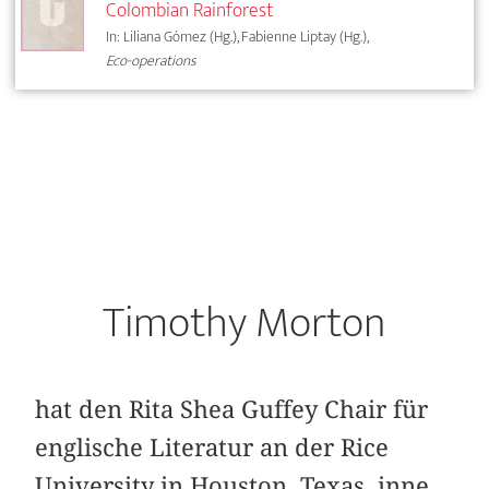
Colombian Rainforest
In: Liliana Gómez (Hg.), Fabienne Liptay (Hg.),
Eco-operations
Timothy Morton
hat den Rita Shea Guffey Chair für
englische Literatur an der Rice
University in Houston, Texas, inne.