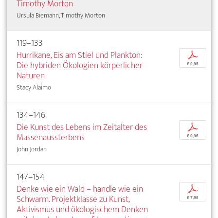
Timothy Morton
Ursula Biemann, Timothy Morton
119–133
Hurrikane, Eis am Stiel und Plankton:
p
Die hybriden Ökologien körperlicher
€ 9,95
Naturen
Stacy Alaimo
134–146
Die Kunst des Lebens im Zeitalter des
p
Massenaussterbens
€ 9,95
John Jordan
147–154
Denke wie ein Wald – handle wie ein
p
Schwarm. Projektklasse zu Kunst,
€ 7,95
Aktivismus und ökologischem Denken