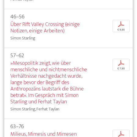
46–56
Über Rift Valley Crossing (einige
p
Notizen, einige Arbeiten)
€ 9,95
Simon Starling
57–62
»Mesopolitik zeigt, wie über
p
menschliche und nichtmenschliche
€ 7,95
Verhältnisse nachgedacht wurde,
lange bevor der Begriff des
Anthropozäns lautstark die Bühne
betrat«. Im Gespräch mit Simon
Starling und Ferhat Taylan
Simon Starling, Ferhat Taylan
63–76
Milieus, Mimesis und Mimesen
p