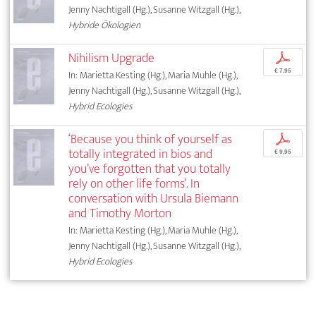
Jenny Nachtigall (Hg.), Susanne Witzgall (Hg.),
Hybride Ökologien
Nihilism Upgrade
p
€ 7,95
In: Marietta Kesting (Hg.), Maria Muhle (Hg.),
Jenny Nachtigall (Hg.), Susanne Witzgall (Hg.),
Hybrid Ecologies
‘Because you think of yourself as
p
totally integrated in bios and
€ 9,95
you’ve forgotten that you totally
rely on other life forms’. In
conversation with Ursula Biemann
and Timothy Morton
In: Marietta Kesting (Hg.), Maria Muhle (Hg.),
Jenny Nachtigall (Hg.), Susanne Witzgall (Hg.),
Hybrid Ecologies