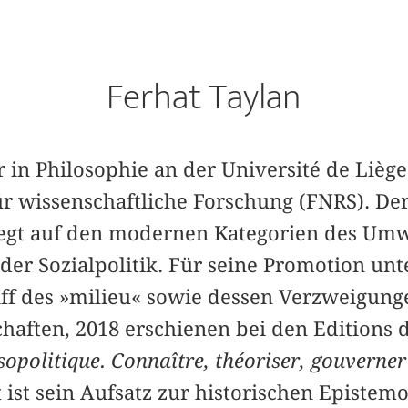
Ferhat Taylan
r in Philosophie an der Université de Liè
ür wissenschaftliche Forschung (FNRS). D
iegt auf den modernen Kategorien des Um
der Sozialpolitik. Für seine Promotion unt
ff des »milieu« sowie dessen Verzweigunge
haften, 2018 erschienen bei den Editions 
opolitique. Connaître, théoriser, gouverner 
t ist sein Aufsatz zur historischen Epistem