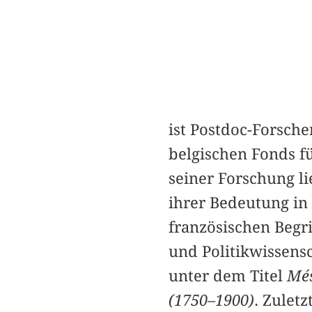
ist Postdoc-Forsche
belgischen Fonds f
seiner Forschung l
ihrer Bedeutung in 
französischen Begri
und Politikwissensc
unter dem Titel
Més
(1750–1900)
. Zuletz