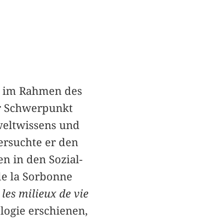
ge im Rahmen des
er Schwerpunkt
weltwissens und
ersuchte er den
n in den Sozial-
de la Sorbonne
les milieux de vie
ologie erschienen,