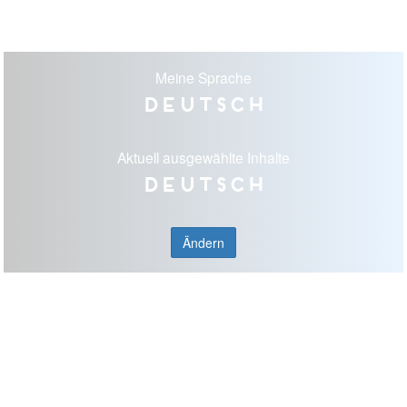
Meine Sprache
Deutsch
Aktuell ausgewählte Inhalte
Deutsch
Ändern