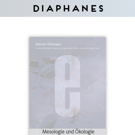
Diaphanes
Mesologie und Ökologie