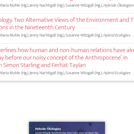
 Maria Muhle (Hg.), Jenny Nachtigall (Hg.), Susanne Witzgall (Hg.),
Hybride Ökologien
logy. Two Alternative Views of the Environment and T
tions in the Nineteenth Century
 Maria Muhle (Hg.), Jenny Nachtigall (Hg.), Susanne Witzgall (Hg.),
Hybrid Ecologies
derlines how human and non-human relations have al
y before our noisy concept of the Anthropocene’. In
h Simon Starling and Ferhat Taylan
 Maria Muhle (Hg.), Jenny Nachtigall (Hg.), Susanne Witzgall (Hg.),
Hybrid Ecologies