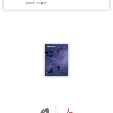
Hybrid Ecologies
b
p