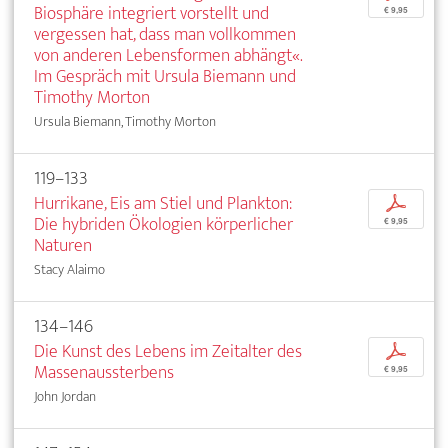
Biosphäre integriert vorstellt und
€ 9,95
vergessen hat, dass man vollkommen
von anderen Lebensformen abhängt«.
Im Gespräch mit Ursula Biemann und
Timothy Morton
Ursula Biemann, Timothy Morton
119–133
Hurrikane, Eis am Stiel und Plankton:
p
Die hybriden Ökologien körperlicher
€ 9,95
Naturen
Stacy Alaimo
134–146
Die Kunst des Lebens im Zeitalter des
p
Massenaussterbens
€ 9,95
John Jordan