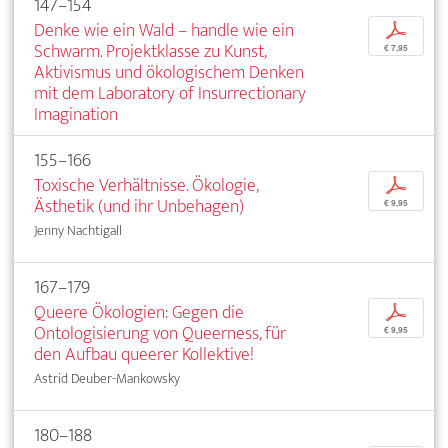
147–154
Denke wie ein Wald – handle wie ein
p
Schwarm. Projektklasse zu Kunst,
€ 7,95
Aktivismus und ökologischem Denken
mit dem Laboratory of Insurrectionary
Imagination
155–166
Toxische Verhältnisse. Ökologie,
p
Ästhetik (und ihr Unbehagen)
€ 9,95
Jenny Nachtigall
167–179
Queere Ökologien: Gegen die
p
Ontologisierung von Queerness, für
€ 9,95
den Aufbau queerer Kollektive!
Astrid Deuber-Mankowsky
180–188