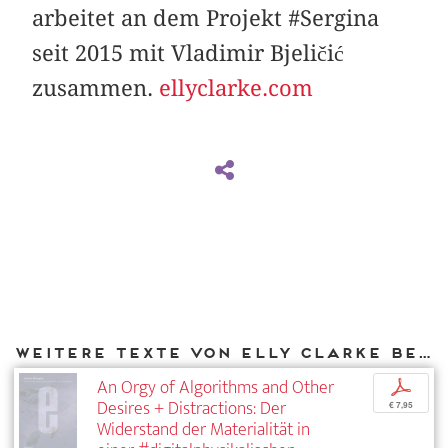
arbeitet an dem Projekt #Sergina
seit 2015 mit Vladimir Bjeličić
zusammen.
ellyclarke.com
Weitere Texte von Elly Clarke bei DIAPHANES
An Orgy of Algorithms and Other
p
Desires + Distractions: Der
€ 7,95
Widerstand der Materialität in