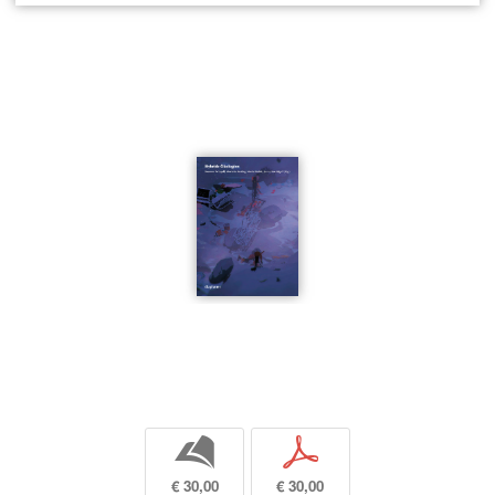
b
p
€ 30,00
€ 30,00