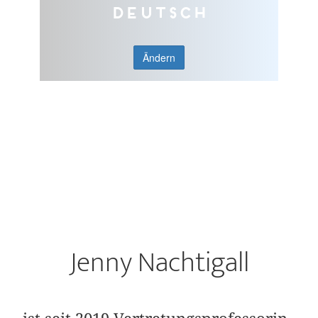
Deutsch
Ändern
Jenny Nachtigall