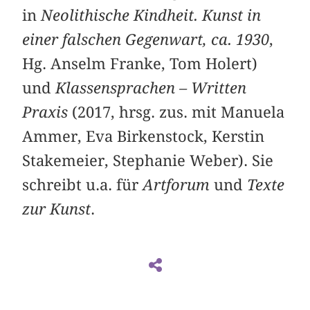
in
Neolithische Kindheit. Kunst in
einer falschen Gegenwart, ca. 1930
,
Hg. Anselm Franke, Tom Holert)
und
Klassensprachen – Written
Praxis
(2017, hrsg. zus. mit Manuela
Ammer, Eva Birkenstock, Kerstin
Stakemeier, Stephanie Weber). Sie
schreibt u.a. für
Artforum
und
Texte
zur Kunst
.