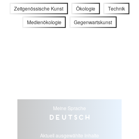
Zeitgenössische Kunst
Ökologie
Technik
Medienökologie
Gegenwartskunst
Meine Sprache
Deutsch
Aktuell ausgewählte Inhalte