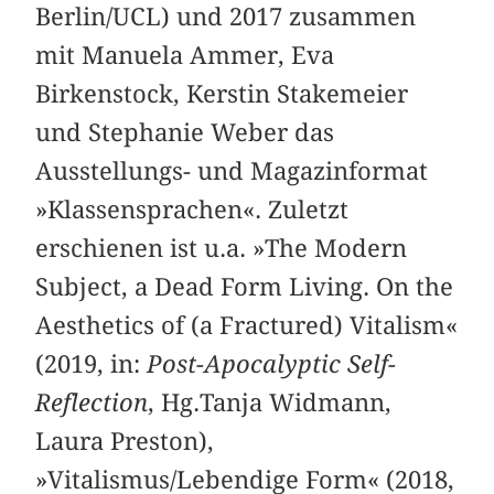
Berlin/UCL) und 2017 zusammen
mit Manuela Ammer, Eva
Birkenstock, Kerstin Stakemeier
und Stephanie Weber das
Ausstellungs- und Magazinformat
»Klassensprachen«. Zuletzt
erschienen ist u.a. »The Modern
Subject, a Dead Form Living. On the
Aesthetics of (a Fractured) Vitalism«
(2019, in:
Post-Apocalyptic Self-
Reflection
, Hg.Tanja Widmann,
Laura Preston),
»Vitalismus/Lebendige Form« (2018,