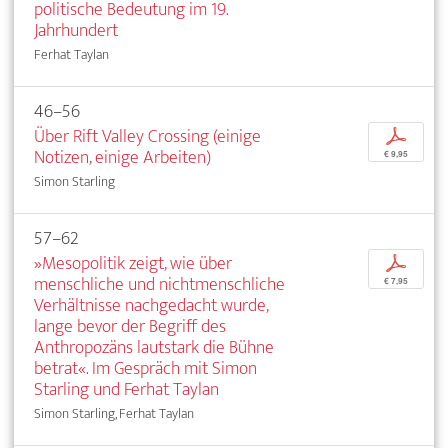
politische Bedeutung im 19.
Jahrhundert
Ferhat Taylan
46–56
Über Rift Valley Crossing (einige
p
Notizen, einige Arbeiten)
€ 9,95
Simon Starling
57–62
»Mesopolitik zeigt, wie über
p
menschliche und nichtmenschliche
€ 7,95
Verhältnisse nachgedacht wurde,
lange bevor der Begriff des
Anthropozäns lautstark die Bühne
betrat«. Im Gespräch mit Simon
Starling und Ferhat Taylan
Simon Starling, Ferhat Taylan