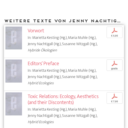
Weitere Texte von Jenny Nachtigall bei DIAPHANES
Vorwort
p
€ 5,95
In: Marietta Kesting (Hg.), Maria Muhle (Hg.),
Jenny Nachtigall (Hg.), Susanne Witzgall (Hg.),
Hybride Ökologien
Editors’ Preface
p
gratis
In: Marietta Kesting (Hg.), Maria Muhle (Hg.),
Jenny Nachtigall (Hg.), Susanne Witzgall (Hg.),
Hybrid Ecologies
Toxic Relations: Ecology, Aesthetics
p
(and their Discontents)
€ 7,95
In: Marietta Kesting (Hg.), Maria Muhle (Hg.),
Jenny Nachtigall (Hg.), Susanne Witzgall (Hg.),
Hybrid Ecologies