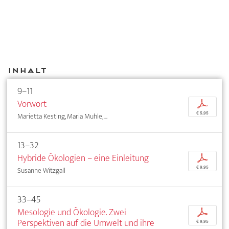
Inhalt
9–11
Vorwort
p
€ 5,95
Marietta Kesting, Maria Muhle, ...
13–32
Hybride Ökologien – eine Einleitung
p
€ 9,95
Susanne Witzgall
33–45
Mesologie und Ökologie. Zwei
p
Perspektiven auf die Umwelt und ihre
€ 9,95