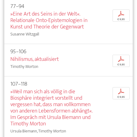
77–94
»Eine Art des Seins in der Welt«.
p
Relationale Onto-Epistemologien in
€ 9,95
Kunst und Theorie der Gegenwart
Susanne Witzgall
95–106
Nihilismus, aktualisiert
p
€ 9,95
Timothy Morton
107–118
»Weil man sich als völlig in die
p
Biosphäre integriert vorstellt und
€ 9,95
vergessen hat, dass man vollkommen
von anderen Lebensformen abhängt«.
Im Gespräch mit Ursula Biemann und
Timothy Morton
Ursula Biemann, Timothy Morton