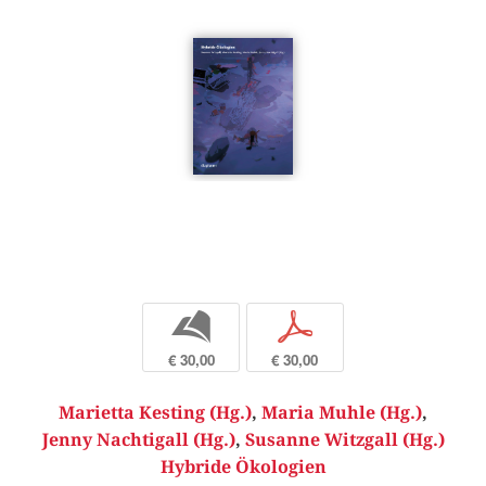
b
p
€ 30,00
€ 30,00
Marietta Kesting (Hg.)
,
Maria Muhle (Hg.)
,
Jenny Nachtigall (Hg.)
,
Susanne Witzgall (Hg.)
Hybride Ökologien