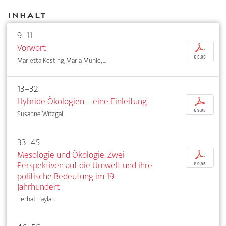
Inhalt
9–11
Vorwort
p
€ 5,95
Marietta Kesting, Maria Muhle, ...
13–32
Hybride Ökologien – eine Einleitung
p
€ 9,95
Susanne Witzgall
33–45
Mesologie und Ökologie. Zwei
p
Perspektiven auf die Umwelt und ihre
€ 9,95
politische Bedeutung im 19.
Jahrhundert
Ferhat Taylan