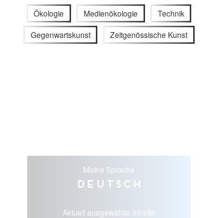
Ökologie
Medienökologie
Technik
Gegenwartskunst
Zeitgenössische Kunst
Meine Sprache
Deutsch
Aktuell ausgewählte Inhalte