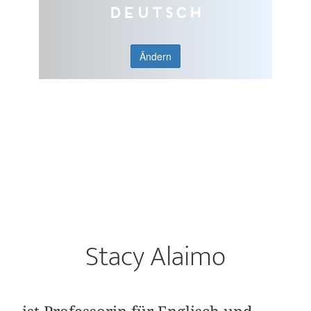
Deutsch
Ändern
Stacy Alaimo