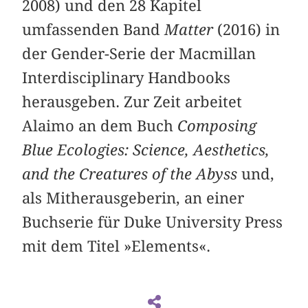
2008) und den 28 Kapitel
umfassenden Band
Matter
(2016) in
der Gender-Serie der Macmillan
Interdisciplinary Handbooks
herausgeben. Zur Zeit arbeitet
Alaimo an dem Buch
Composing
Blue Ecologies: Science, Aesthetics,
and the Creatures of the Abyss
und,
als Mitherausgeberin, an einer
Buchserie für Duke University Press
mit dem Titel »Elements«.