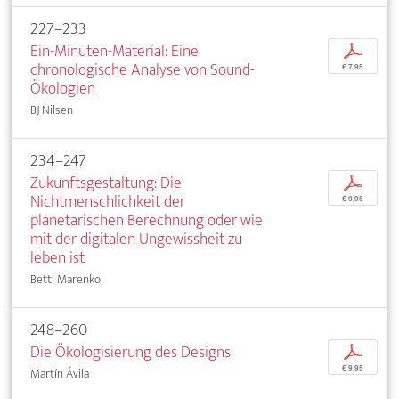
227–233
Ein-Minuten-Material: Eine
p
chronologische Analyse von Sound-
€ 7,95
Ökologien
BJ Nilsen
234–247
Zukunftsgestaltung: Die
p
Nichtmenschlichkeit der
€ 9,95
planetarischen Berechnung oder wie
mit der digitalen Ungewissheit zu
leben ist
Betti Marenko
248–260
Die Ökologisierung des Designs
p
€ 9,95
Martín Ávila