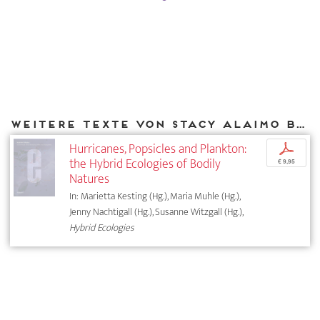
Weitere Texte von Stacy Alaimo bei DIAPHANES
Hurricanes, Popsicles and Plankton:
p
the Hybrid Ecologies of Bodily
€ 9,95
Natures
In: Marietta Kesting (Hg.), Maria Muhle (Hg.),
Jenny Nachtigall (Hg.), Susanne Witzgall (Hg.),
Hybrid Ecologies