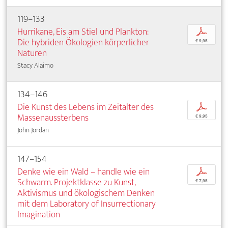
119–133
Hurrikane, Eis am Stiel und Plankton:
p
Die hybriden Ökologien körperlicher
€ 9,95
Naturen
Stacy Alaimo
134–146
Die Kunst des Lebens im Zeitalter des
p
Massenaussterbens
€ 9,95
John Jordan
147–154
Denke wie ein Wald – handle wie ein
p
Schwarm. Projektklasse zu Kunst,
€ 7,95
Aktivismus und ökologischem Denken
mit dem Laboratory of Insurrectionary
Imagination