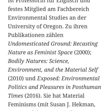
ist Professorin für Englisch und
festes Mitglied am Fachbereich
Environmental Studies an der
University of Oregon. Zu ihren
Publikationen zählen
Undomesticated Ground: Recasting
Nature as Feminist Space
(2000);
Bodily Natures: Science,
Environment, and the Material Self
(2010) und
Exposed: Environmental
Politics and Pleasures in Posthuman
Times
(2016). Sie hat Material
Feminisms (mit Susan J. Hekman,