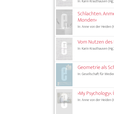
In: Karin Krauthausen (Hg.
Schlachten. Anme
Monden‹
In: Anne von der Heiden (H
Vom Nutzen des N
In: Karin Krauthausen (Hg.
Geometrie als Sc
In: Gesellschaft für Medie
›My Psychology‹.
In: Anne von der Heiden (H