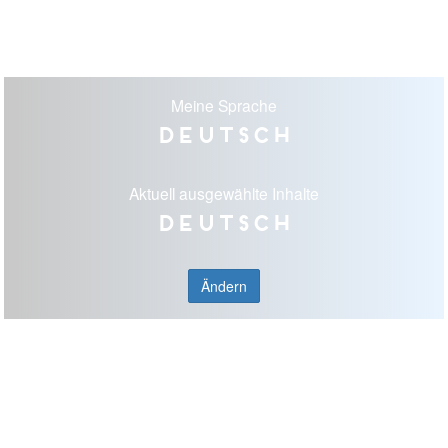
Meine Sprache
Deutsch
Aktuell ausgewählte Inhalte
Deutsch
Ändern