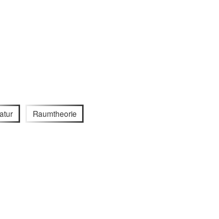
atur
Raumtheorie