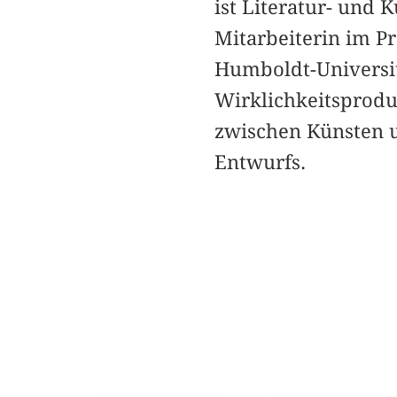
ist Literatur- und 
Mitarbeiterin im P
Humboldt-Universit
Wirklichkeitsproduk
zwischen Künsten u
Entwurfs.