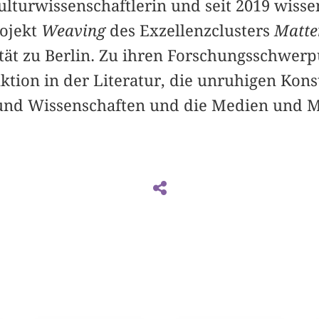
Kulturwissenschaftlerin und seit 2019 wisse
rojekt
Weaving
des Exzellenzclusters
Matter
ät zu Berlin. Zu ihren Forschungsschwer
tion in der Literatur, die unruhigen Kons
nd Wissenschaften und die Medien und Ma