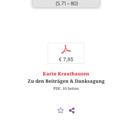
(S. 71 – 80)
p
€ 7,95
Karin Krauthausen
Zu den Beiträgen & Danksagung
PDF, 10 Seiten