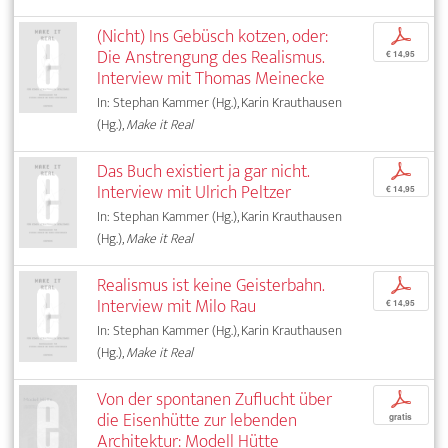
(Nicht) Ins Gebüsch kotzen, oder:
p
Die Anstrengung des Realismus.
€ 14,95
Interview mit Thomas Meinecke
In: Stephan Kammer (Hg.), Karin Krauthausen
(Hg.),
Make it Real
Das Buch existiert ja gar nicht.
p
Interview mit Ulrich Peltzer
€ 14,95
In: Stephan Kammer (Hg.), Karin Krauthausen
(Hg.),
Make it Real
Realismus ist keine Geisterbahn.
p
Interview mit Milo Rau
€ 14,95
In: Stephan Kammer (Hg.), Karin Krauthausen
(Hg.),
Make it Real
Von der spontanen Zuflucht über
p
die Eisenhütte zur lebenden
gratis
Architektur: Modell Hütte