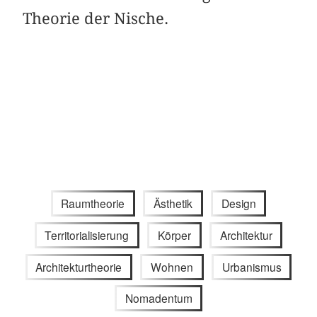
Theorie der Nische.
Raumtheorie
Ästhetik
Design
Territorialisierung
Körper
Architektur
Architekturtheorie
Wohnen
Urbanismus
Nomadentum