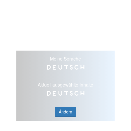
Meine Sprache
Deutsch
Aktuell ausgewählte Inhalte
Deutsch
Ändern