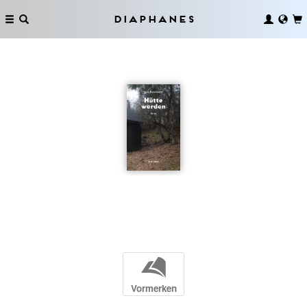
Diaphanes
b
Vormerken