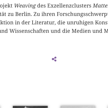
rojekt
Weaving
des Exzellenzclusters
Matter
ät zu Berlin. Zu ihren Forschungsschwer
tion in der Literatur, die unruhigen Kons
nd Wissenschaften und die Medien und Ma