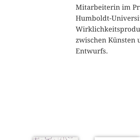
Mitarbeiterin im P
Humboldt-Universit
Wirklichkeitsproduk
zwischen Künsten u
Entwurfs.