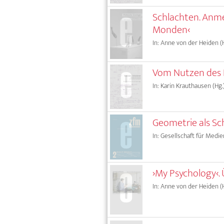
Schlachten. Anme
Monden‹
In: Anne von der Heiden (H
Vom Nutzen des N
In: Karin Krauthausen (Hg.
Geometrie als Sc
In: Gesellschaft für Medie
›My Psychology‹.
In: Anne von der Heiden (H