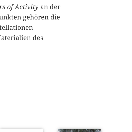
s of Activity
an der
punkten gehören die
tellationen
terialien des