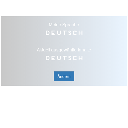
Meine Sprache
Deutsch
Aktuell ausgewählte Inhalte
Deutsch
Ändern