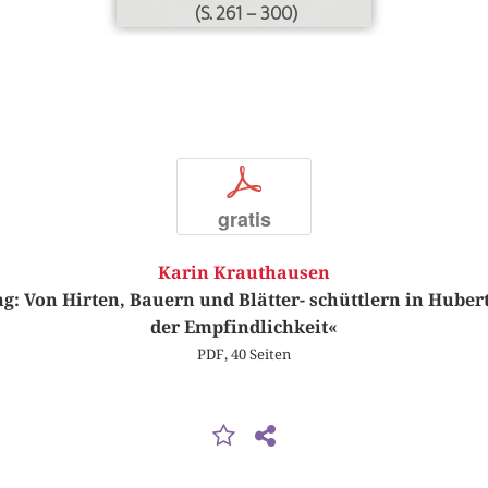
(S. 261 – 300)
p
gratis
Karin Krauthausen
: Von Hirten, Bauern und Blätter­- schüttlern in Huber
der Empfindlichkeit«
PDF, 40 Seiten