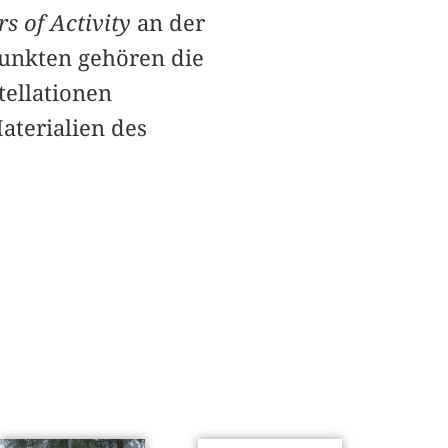
s of Activity
an der
punkten gehören die
tellationen
terialien des