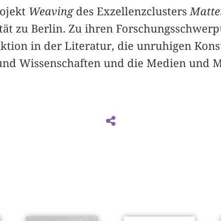
rojekt
Weaving
des Exzellenzclusters
Matter
ät zu Berlin. Zu ihren Forschungsschwer
tion in der Literatur, die unruhigen Kons
nd Wissenschaften und die Medien und Ma