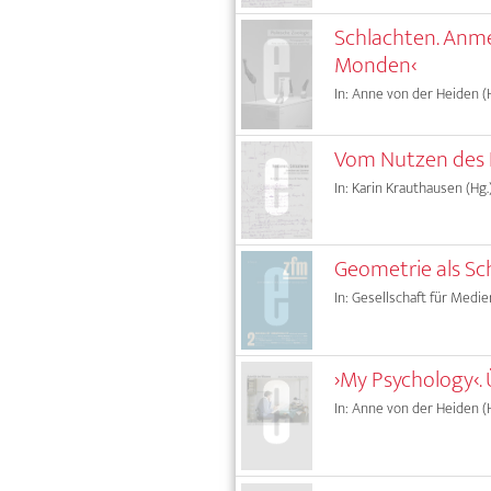
Schlachten. Anme
Monden‹
In: Anne von der Heiden (H
Vom Nutzen des N
In: Karin Krauthausen (Hg.
Geometrie als Sc
In: Gesellschaft für Medie
›My Psychology‹.
In: Anne von der Heiden (H