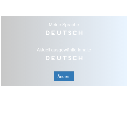
Meine Sprache
Deutsch
Aktuell ausgewählte Inhalte
Deutsch
Ändern