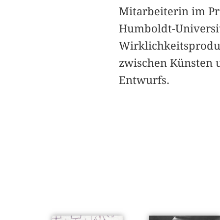
Mitarbeiterin im P
Humboldt-Universit
Wirklichkeitsproduk
zwischen Künsten u
Entwurfs.