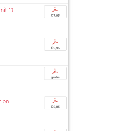
mit 13
p
€ 7,95
p
€ 9,95
p
gratis
tion
p
€ 9,95