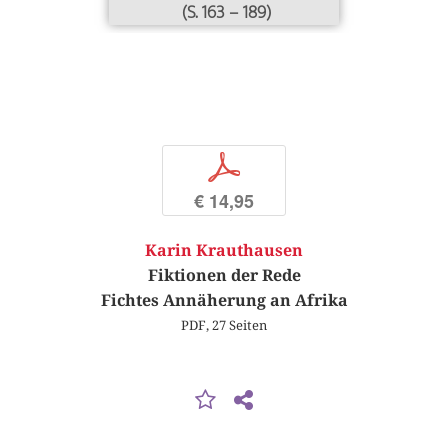
(S. 163 – 189)
p
€ 14,95
Karin Krauthausen
Fiktionen der Rede
Fichtes Annäherung an Afrika
PDF, 27 Seiten