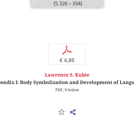
(S. 326 – 334)
p
€ 4,95
Lawrence S. Kubie
endix I: Body Symbolization and Development of Lang
PDF, 9 Seiten