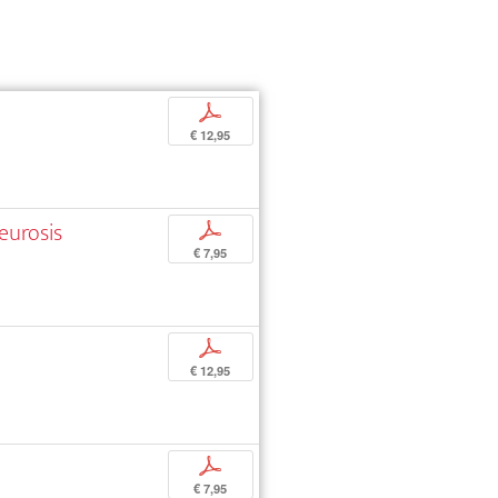
p
€ 12,95
eurosis
p
€ 7,95
p
€ 12,95
p
€ 7,95