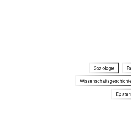
Soziologie
R
Wissenschaftsgeschicht
Episte