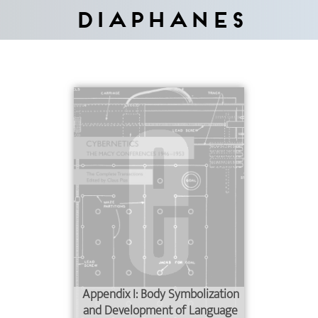
Diaphanes
Appendix I: Body Symbolization
and Development of Language