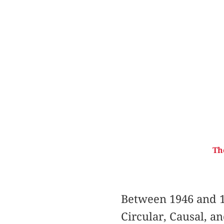
Th
Between 1946 and 1
Circular, Causal, a