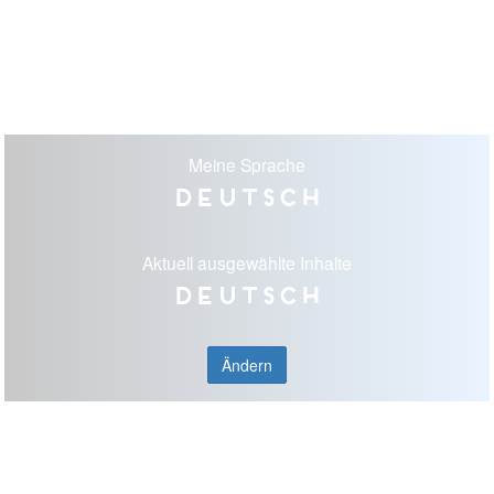
Meine Sprache
Deutsch
Aktuell ausgewählte Inhalte
Deutsch
Ändern