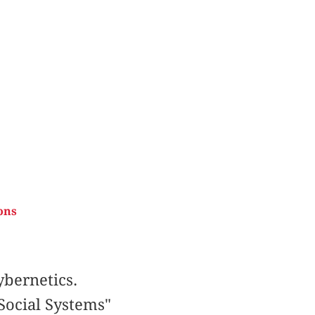
ons
bernetics.
Social Systems"