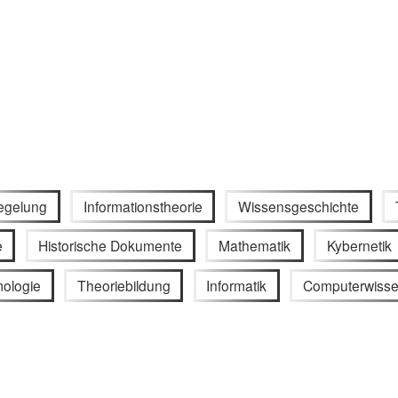
egelung
Informationstheorie
Wissensgeschichte
e
Historische Dokumente
Mathematik
Kybernetik
mologie
Theoriebildung
Informatik
Computerwisse