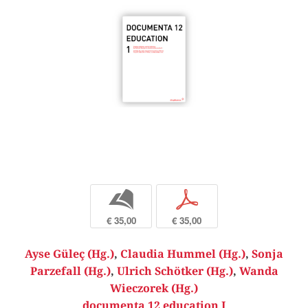
b
p
€ 35,00
€ 35,00
Ayse Güleç (Hg.)
,
Claudia Hummel (Hg.)
,
Sonja
Parzefall (Hg.)
,
Ulrich Schötker (Hg.)
,
Wanda
Wieczorek (Hg.)
documenta 12 education I