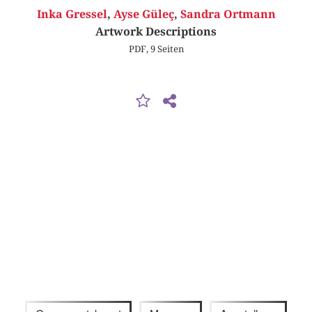
Inka Gressel
,
Ayse Güleç
,
Sandra Ortmann
Artwork Descriptions
PDF, 9 Seiten