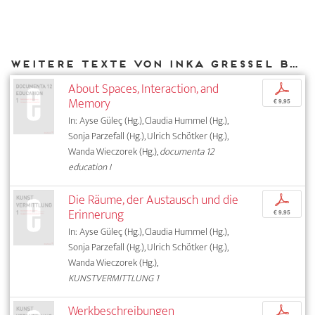
Weitere Texte von Inka Gressel bei DIAPHANES
About Spaces, Interaction, and
p
Memory
€ 9,95
In: Ayse Güleç (Hg.), Claudia Hummel (Hg.),
Sonja Parzefall (Hg.), Ulrich Schötker (Hg.),
Wanda Wieczorek (Hg.),
documenta 12
education I
Die Räume, der Austausch und die
p
Erinnerung
€ 9,95
In: Ayse Güleç (Hg.), Claudia Hummel (Hg.),
Sonja Parzefall (Hg.), Ulrich Schötker (Hg.),
Wanda Wieczorek (Hg.),
KUNSTVERMITTLUNG 1
Werkbeschreibungen
p