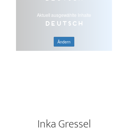
Aktuell ausgewählte Inhalte
Deutsch
Ändern
Inka Gressel