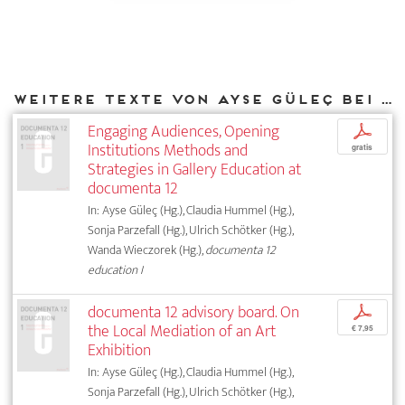
Weitere Texte von Ayse Güleç bei DIAPHANES
Engaging Audiences, Opening
p
Institutions Methods and
gratis
Strategies in Gallery Education at
documenta 12
In: Ayse Güleç (Hg.), Claudia Hummel (Hg.),
Sonja Parzefall (Hg.), Ulrich Schötker (Hg.),
Wanda Wieczorek (Hg.),
documenta 12
education I
documenta 12 advisory board. On
p
the Local Mediation of an Art
€ 7,95
Exhibition
In: Ayse Güleç (Hg.), Claudia Hummel (Hg.),
Sonja Parzefall (Hg.), Ulrich Schötker (Hg.),