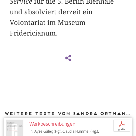
Service
für die 5. Berlin Biennale
und absolviert derzeit ein
Volontariat im Museum
Fridericianum.
Weitere Texte von Sandra Ortmann bei DIAPHANES
Werkbeschreibungen
p
gratis
In: Ayse Güleç (Hg.), Claudia Hummel (Hg.),