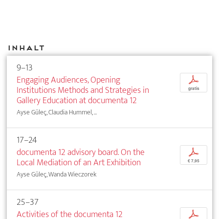
Inhalt
9–13
Engaging Audiences, Opening
p
Institutions Methods and Strategies in
gratis
Gallery Education at documenta 12
Ayse Güleç, Claudia Hummel, ...
17–24
documenta 12 advisory board. On the
p
Local Mediation of an Art Exhibition
€ 7,95
Ayse Güleç, Wanda Wieczorek
25–37
Activities of the documenta 12
p