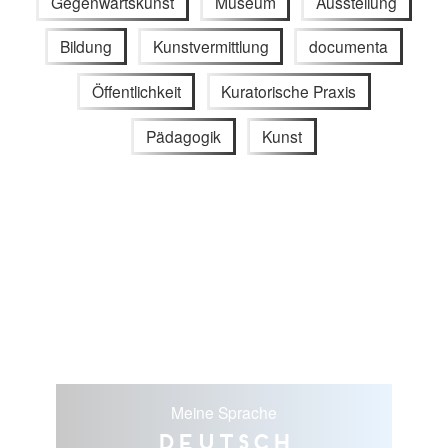
Gegenwartskunst
Museum
Ausstellung
Bildung
Kunstvermittlung
documenta
Öffentlichkeit
Kuratorische Praxis
Pädagogik
Kunst
Meine Sprache
Deutsch