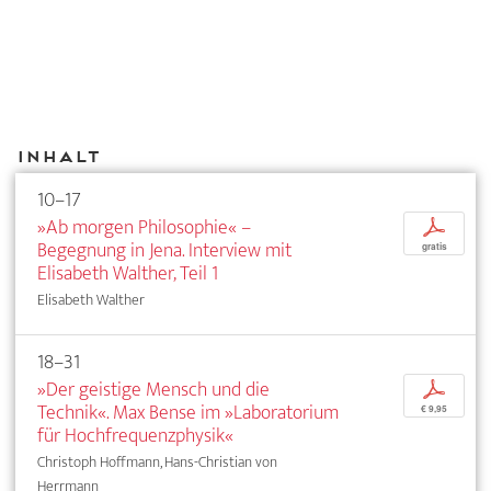
Inhalt
10–17
»Ab morgen Philosophie« –
p
Begegnung in Jena. Interview mit
gratis
Elisabeth Walther, Teil 1
Elisabeth Walther
18–31
»Der geistige Mensch und die
p
Technik«. Max Bense im »Laboratorium
€ 9,95
für Hochfrequenzphysik«
Christoph Hoffmann, Hans-Christian von
Herrmann