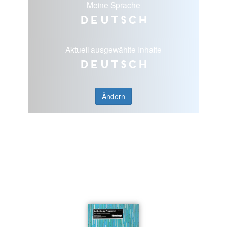
Meine Sprache
Deutsch
Aktuell ausgewählte Inhalte
Deutsch
Ändern