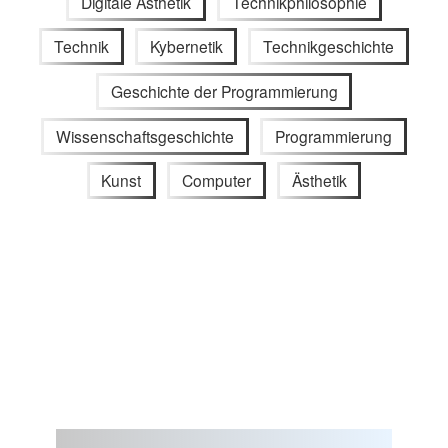
Digitale Ästhetik
Technikphilosophie
Technik
Kybernetik
Technikgeschichte
Geschichte der Programmierung
Wissenschaftsgeschichte
Programmierung
Kunst
Computer
Ästhetik