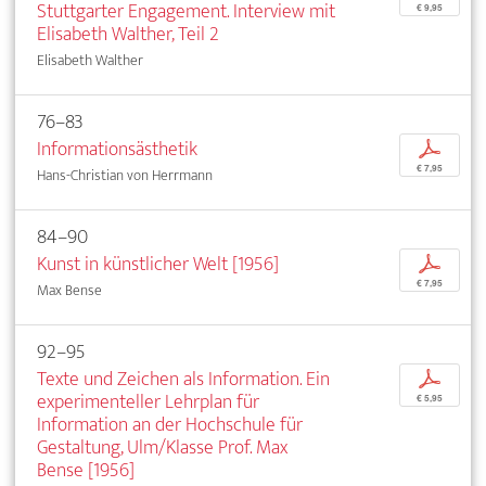
Stuttgarter Engagement. Interview mit
€ 9,95
Elisabeth Walther, Teil 2
Elisabeth Walther
76–83
Informationsästhetik
p
€ 7,95
Hans-Christian von Herrmann
84–90
Kunst in künstlicher Welt [1956]
p
€ 7,95
Max Bense
92–95
Texte und Zeichen als Information. Ein
p
experimenteller Lehrplan für
€ 5,95
Information an der Hochschule für
Gestaltung, Ulm/Klasse Prof. Max
Bense [1956]