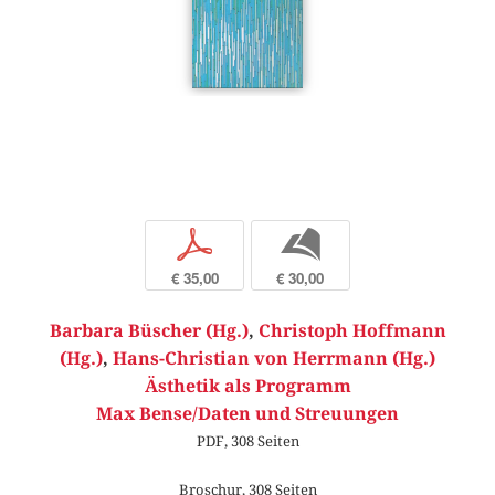
p
b
€ 35,00
€ 30,00
Barbara Büscher (Hg.)
,
Christoph Hoffmann
(Hg.)
,
Hans-Christian von Herrmann (Hg.)
Ästhetik als Programm
Max Bense/Daten und Streuungen
PDF, 308 Seiten
Broschur, 308 Seiten