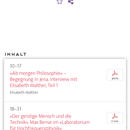
Inhalt
10–17
»Ab morgen Philosophie« –
p
Begegnung in Jena. Interview mit
gratis
Elisabeth Walther, Teil 1
Elisabeth Walther
18–31
»Der geistige Mensch und die
p
Technik«. Max Bense im »Laboratorium
€ 9,95
für Hochfrequenzphysik«