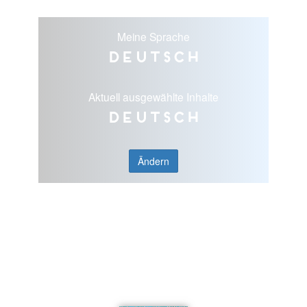
Meine Sprache
Deutsch
Aktuell ausgewählte Inhalte
Deutsch
Ändern