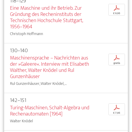
118–129
Eine Maschine und ihr Betrieb. Zur
p
Gründung des Recheninstituts der
€ 9,95
Technischen Hochschule Stuttgart,
1956–1964
Christoph Hoffmann
130–140
Maschinensprache – Nachrichten aus
p
der »Galeere«. Interview mit Elisabeth
gratis
Walther, Walter Knödel und Rul
Gunzenhäuser
Rul Gunzenhäuser, Walter Knödel, ...
142–151
Turing-Maschinen, Schalt-Algebra und
p
Rechenautomaten [1964]
€ 7,95
Walter Knödel