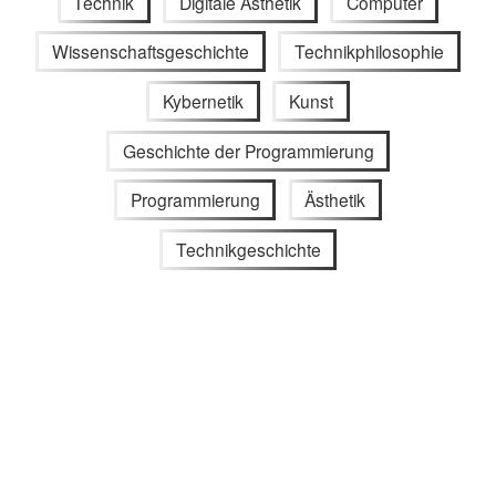
Technik
Digitale Ästhetik
Computer
Wissenschaftsgeschichte
Technikphilosophie
Kybernetik
Kunst
Geschichte der Programmierung
Programmierung
Ästhetik
Technikgeschichte