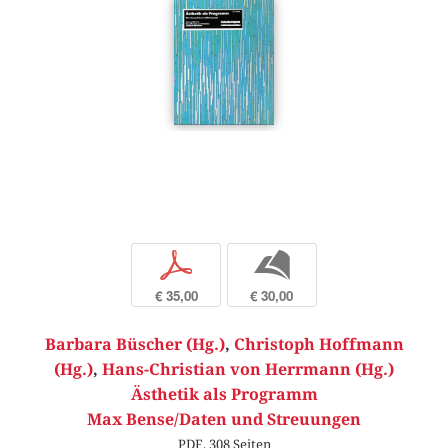
p
b
€ 35,00
€ 30,00
Barbara Büscher (Hg.)
,
Christoph Hoffmann
(Hg.)
,
Hans-Christian von Herrmann (Hg.)
Ästhetik als Programm
Max Bense/Daten und Streuungen
PDF, 308 Seiten