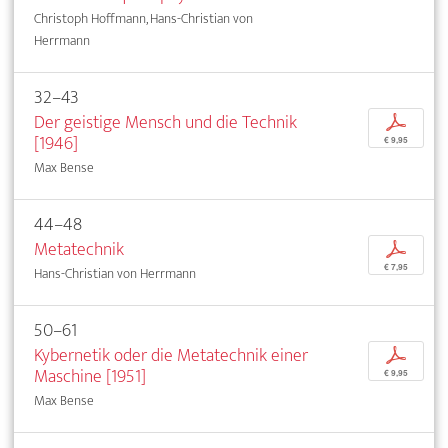
Christoph Hoffmann, Hans-Christian von
Herrmann
32–43
Der geistige Mensch und die Technik
p
[1946]
€ 9,95
Max Bense
44–48
Metatechnik
p
€ 7,95
Hans-Christian von Herrmann
50–61
Kybernetik oder die Metatechnik einer
p
Maschine [1951]
€ 9,95
Max Bense