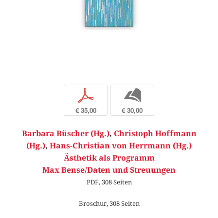
p
b
€ 35,00
€ 30,00
Barbara Büscher (Hg.)
,
Christoph Hoffmann
(Hg.)
,
Hans-Christian von Herrmann (Hg.)
Ästhetik als Programm
Max Bense/Daten und Streuungen
PDF, 308 Seiten
Broschur, 308 Seiten