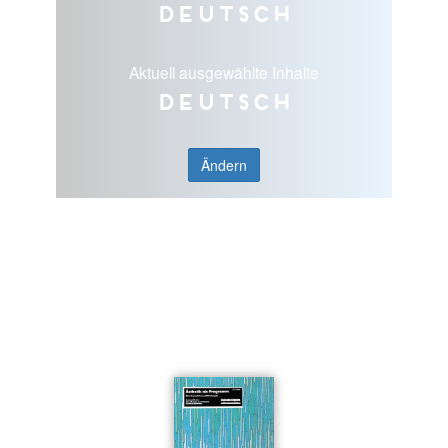
Deutsch
Aktuell ausgewählte Inhalte
Deutsch
Ändern