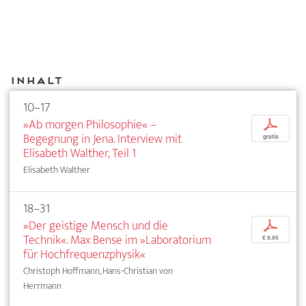
Inhalt
10–17
»Ab morgen Philosophie« –
p
Begegnung in Jena. Interview mit
gratis
Elisabeth Walther, Teil 1
Elisabeth Walther
18–31
»Der geistige Mensch und die
p
Technik«. Max Bense im »Laboratorium
€ 9,95
für Hochfrequenzphysik«
Christoph Hoffmann, Hans-Christian von
Herrmann