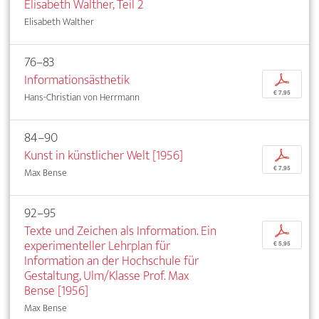
Elisabeth Walther, Teil 2
Elisabeth Walther
76–83
Informationsästhetik
p
€ 7,95
Hans-Christian von Herrmann
84–90
Kunst in künstlicher Welt [1956]
p
€ 7,95
Max Bense
92–95
Texte und Zeichen als Information. Ein
p
experimenteller Lehrplan für
€ 5,95
Information an der Hochschule für
Gestaltung, Ulm/Klasse Prof. Max
Bense [1956]
Max Bense