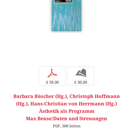
p
b
€ 35,00
€ 30,00
Barbara Büscher (Hg.)
,
Christoph Hoffmann
(Hg.)
,
Hans-Christian von Herrmann (Hg.)
Ästhetik als Programm
Max Bense/Daten und Streuungen
PDF, 308 Seiten