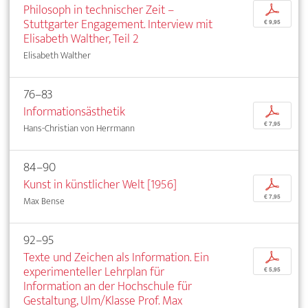
Philosoph in technischer Zeit –
p
Stuttgarter Engagement. Interview mit
€ 9,95
Elisabeth Walther, Teil 2
Elisabeth Walther
76–83
Informationsästhetik
p
€ 7,95
Hans-Christian von Herrmann
84–90
Kunst in künstlicher Welt [1956]
p
€ 7,95
Max Bense
92–95
Texte und Zeichen als Information. Ein
p
experimenteller Lehrplan für
€ 5,95
Information an der Hochschule für
Gestaltung, Ulm/Klasse Prof. Max