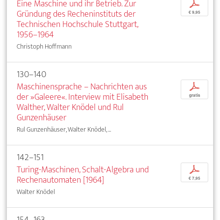
Eine Maschine und ihr Betrieb. Zur
p
Gründung des Recheninstituts der
€ 9,95
Technischen Hochschule Stuttgart,
1956–1964
Christoph Hoffmann
130–140
Maschinensprache – Nachrichten aus
p
der »Galeere«. Interview mit Elisabeth
gratis
Walther, Walter Knödel und Rul
Gunzenhäuser
Rul Gunzenhäuser, Walter Knödel, ...
142–151
Turing-Maschinen, Schalt-Algebra und
p
Rechenautomaten [1964]
€ 7,95
Walter Knödel
154–163