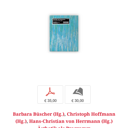
p
b
€ 35,00
€ 30,00
Barbara Büscher (Hg.)
,
Christoph Hoffmann
(Hg.)
,
Hans-Christian von Herrmann (Hg.)