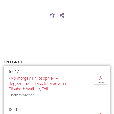
Inhalt
10–17
»Ab morgen Philosophie« –
p
Begegnung in Jena. Interview mit
gratis
Elisabeth Walther, Teil 1
Elisabeth Walther
18–31