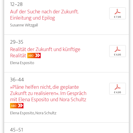
12–28
Auf der Suche nach der Zukunft.
p
Einleitung und Epilog
€ 7,95
Susanne Witzgall
29–35
Realität der Zukunft und künftige
p
Realität
€ 4,95
ABO
Elena Esposito
36–44
»Pläne helfen nicht, die geplante
p
Zukunft zu realisieren«. Im Gespräch
€ 4,95
mit Elena Esposito und Nora Schultz
ABO
Elena Esposito, Nora Schultz
45–51