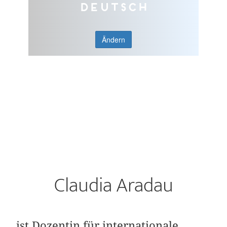
Deutsch
Ändern
Claudia Aradau
ist Dozentin für internationale