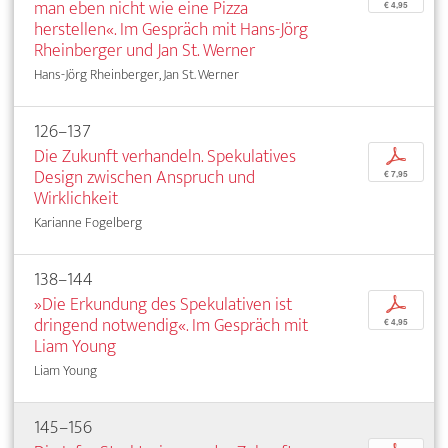
man eben nicht wie eine Pizza
€ 4,95
herstellen«. Im Gespräch mit Hans-Jörg
Rheinberger und Jan St. Werner
Hans-Jörg Rheinberger, Jan St. Werner
126–137
Die Zukunft verhandeln. Spekulatives
p
Design zwischen Anspruch und
€ 7,95
Wirklichkeit
Karianne Fogelberg
138–144
»Die Erkundung des Spekulativen ist
p
dringend notwendig«. Im Gespräch mit
€ 4,95
Liam Young
Liam Young
145–156