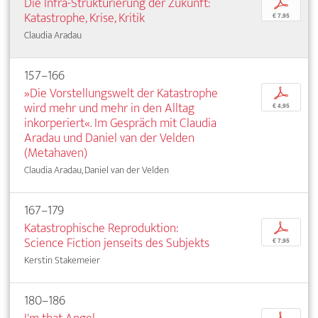
Die Infra-Strukturierung der Zukunft:
p
Katastrophe, Krise, Kritik
€ 7,95
Claudia Aradau
157–166
»Die Vorstellungswelt der Katastrophe
p
wird mehr und mehr in den Alltag
€ 4,95
inkorperiert«. Im Gespräch mit Claudia
Aradau und Daniel van der Velden
(Metahaven)
Claudia Aradau, Daniel van der Velden
167–179
Katastrophische Reproduktion:
p
Science Fiction jenseits des Subjekts
€ 7,95
Kerstin Stakemeier
180–186