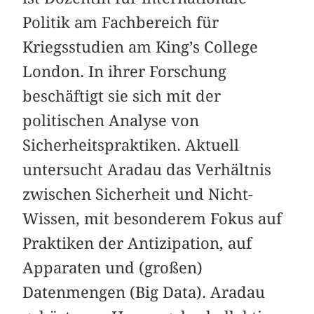
Politik am Fachbereich für
Kriegsstudien am King’s College
London. In ihrer Forschung
beschäftigt sie sich mit der
politischen Analyse von
Sicherheitspraktiken. Aktuell
untersucht Aradau das Verhältnis
zwischen Sicherheit und Nicht-
Wissen, mit besonderem Fokus auf
Praktiken der Antizipation, auf
Apparaten und (großen)
Datenmengen (Big Data). Aradau