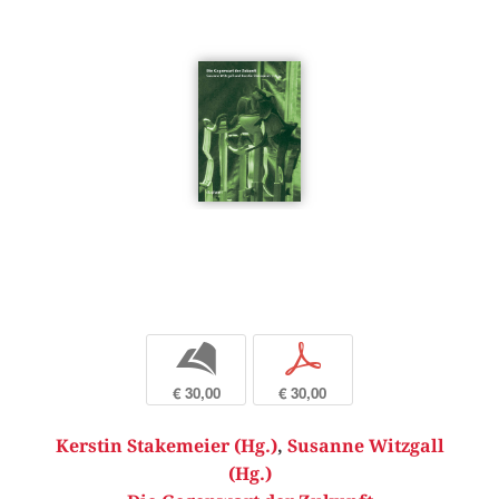
b
p
€ 30,00
€ 30,00
Kerstin Stakemeier (Hg.)
,
Susanne Witzgall
(Hg.)