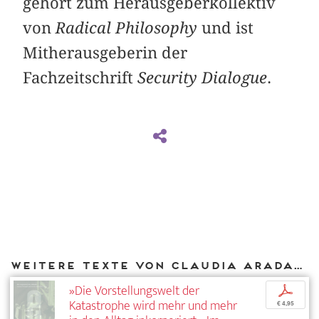
gehört zum Herausgeberkollektiv
von
Radical Philosophy
und ist
Mitherausgeberin der
Fachzeitschrift
Security Dialogue
.
Weitere Texte von Claudia Aradau bei DIAPHANES
»Die Vorstellungswelt der
p
Katastrophe wird mehr und mehr
€ 4,95