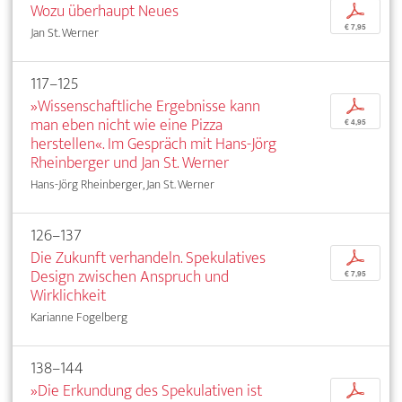
Wozu überhaupt Neues
p
€ 7,95
Jan St. Werner
117–125
»Wissenschaftliche Ergebnisse kann
p
man eben nicht wie eine Pizza
€ 4,95
herstellen«. Im Gespräch mit Hans-Jörg
Rheinberger und Jan St. Werner
Hans-Jörg Rheinberger, Jan St. Werner
126–137
Die Zukunft verhandeln. Spekulatives
p
Design zwischen Anspruch und
€ 7,95
Wirklichkeit
Karianne Fogelberg
138–144
»Die Erkundung des Spekulativen ist
p