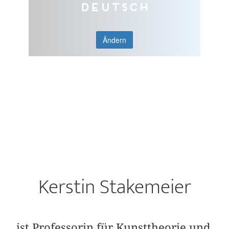
Deutsch
Ändern
Kerstin Stakemeier
ist Professorin für Kunsttheorie und