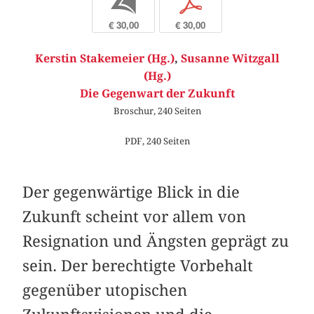
b
p
€ 30,00
€ 30,00
Kerstin Stakemeier (Hg.)
,
Susanne Witzgall
(Hg.)
Die Gegenwart der Zukunft
Broschur, 240 Seiten
PDF, 240 Seiten
Der gegenwärtige Blick in die
Zukunft scheint vor allem von
Resignation und Ängsten geprägt zu
sein. Der berechtigte Vorbehalt
gegenüber utopischen