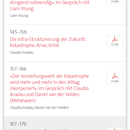
dringend notwendig«. Im Gespräch mit
€ 4,95
Liam Young
Liam Young
145–156
Die Infra-Strukturierung der Zukunft:
p
Katastrophe, Krise, Kritik
€ 7,95
Claudia Aradau
157–166
»Die Vorstellungswelt der Katastrophe
p
wird mehr und mehr in den Alltag
€ 4,95
inkorperiert«. Im Gespräch mit Claudia
Aradau und Daniel van der Velden
(Metahaven)
Claudia Aradau, Daniel van der Velden
167–179