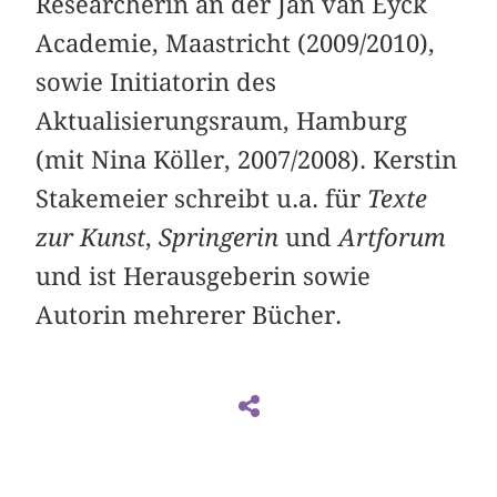
Researcherin an der Jan van Eyck
Academie, Maastricht (2009/2010),
sowie Initiatorin des
Aktualisierungsraum, Hamburg
(mit Nina Köller, 2007/2008). Kerstin
Stakemeier schreibt u.a. für
Texte
zur Kunst
,
Springerin
und
Artforum
und ist Herausgeberin sowie
Autorin mehrerer Bücher.