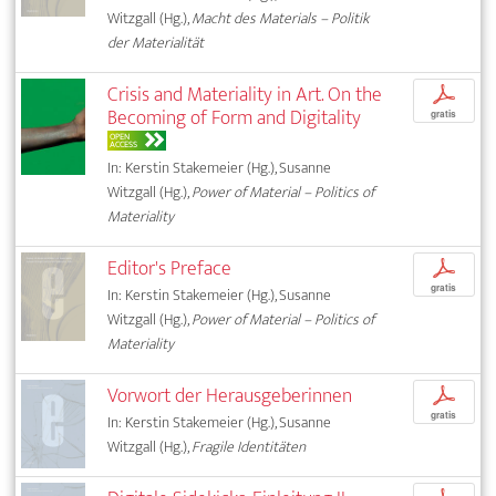
Witzgall (Hg.),
Macht des Materials – Politik
der Materialität
Crisis and Materiality in Art. On the
p
Becoming of Form and Digitality
gratis
OPEN
ACCESS
In: Kerstin Stakemeier (Hg.), Susanne
Witzgall (Hg.),
Power of Material – Politics of
Materiality
Editor's Preface
p
gratis
In: Kerstin Stakemeier (Hg.), Susanne
Witzgall (Hg.),
Power of Material – Politics of
Materiality
Vorwort der Herausgeberinnen
p
gratis
In: Kerstin Stakemeier (Hg.), Susanne
Witzgall (Hg.),
Fragile Identitäten