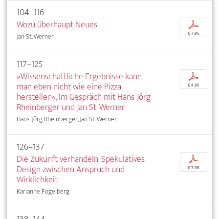
104–116
Wozu überhaupt Neues
p
€ 7,95
Jan St. Werner
117–125
»Wissenschaftliche Ergebnisse kann
p
man eben nicht wie eine Pizza
€ 4,95
herstellen«. Im Gespräch mit Hans-Jörg
Rheinberger und Jan St. Werner
Hans-Jörg Rheinberger, Jan St. Werner
126–137
Die Zukunft verhandeln. Spekulatives
p
Design zwischen Anspruch und
€ 7,95
Wirklichkeit
Karianne Fogelberg