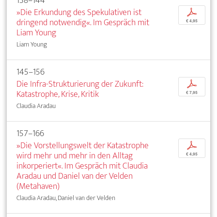
138–144
»Die Erkundung des Spekulativen ist
p
dringend notwendig«. Im Gespräch mit
€ 4,95
Liam Young
Liam Young
145–156
Die Infra-Strukturierung der Zukunft:
p
Katastrophe, Krise, Kritik
€ 7,95
Claudia Aradau
157–166
»Die Vorstellungswelt der Katastrophe
p
wird mehr und mehr in den Alltag
€ 4,95
inkorperiert«. Im Gespräch mit Claudia
Aradau und Daniel van der Velden
(Metahaven)
Claudia Aradau, Daniel van der Velden