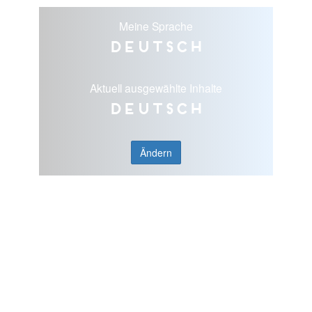
Meine Sprache
Deutsch
Aktuell ausgewählte Inhalte
Deutsch
Ändern