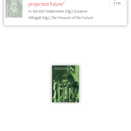
projected future"
€ 7,95
In: Kerstin Stakemeier (Hg.), Susanne
Witzgall (Hg.),
The Present of the Future