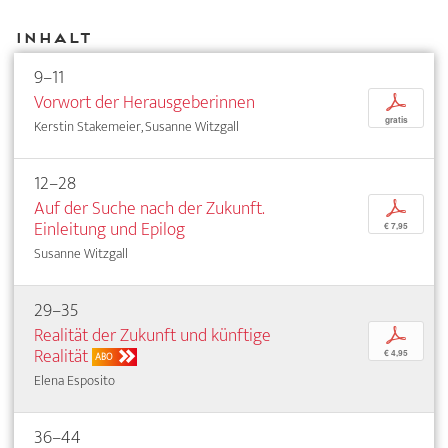
Inhalt
9–11
Vorwort der Herausgeberinnen
p
gratis
Kerstin Stakemeier, Susanne Witzgall
12–28
Auf der Suche nach der Zukunft.
p
Einleitung und Epilog
€ 7,95
Susanne Witzgall
29–35
Realität der Zukunft und künftige
p
Realität
€ 4,95
ABO
Elena Esposito
36–44