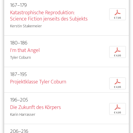
167–179
Katastrophische Reproduktion:
p
Science Fiction jenseits des Subjekts
€ 7,95
Kerstin Stakemeier
180–186
I'm that Angel
p
€ 4,95
Tyler Coburn
187–195
Projektklasse Tyler Coburn
p
€ 4,95
196–205
Die Zukunft des Körpers
p
€ 4,95
Karin Harrasser
206–216