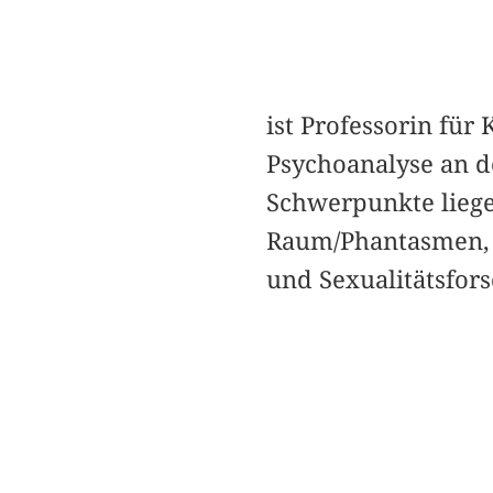
ist Professorin fü
Psychoanalyse an de
Schwerpunkte liege
Raum/Phantasmen, p
und Sexualitätsfor