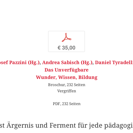
p
€ 35,00
osef Pazzini (Hg.)
,
Andrea Sabisch (Hg.)
,
Daniel Tyradelli
Das Unverfügbare
Wunder, Wissen, Bildung
Broschur, 232 Seiten
Vergriffen
PDF, 232 Seiten
st Ärgernis und Ferment für jede pädagog