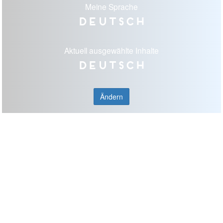
Meine Sprache
Deutsch
Aktuell ausgewählte Inhalte
Deutsch
Ändern