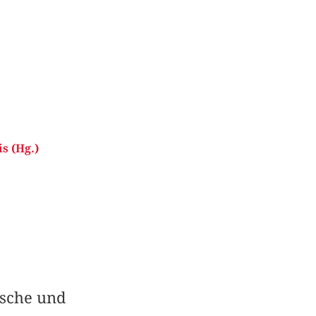
s (Hg.)
ische und