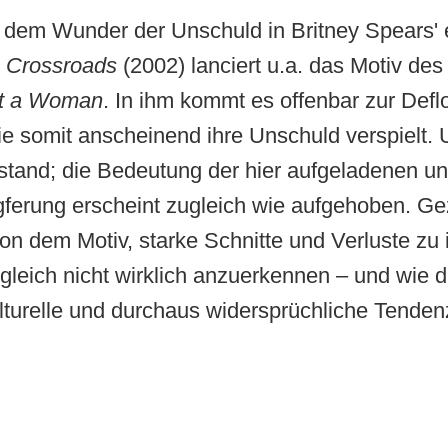
t dem Wunder der Unschuld in Britney Spears' 
m
Crossroads
(2002) lanciert u.a. das Motiv de
Yet a Woman
. In ihm kommt es offenbar zur Deflo
die somit anscheinend ihre Unschuld verspielt. 
tand; die Bedeutung der hier aufgeladenen un
ferung erscheint zugleich wie aufgehoben. Gez
on dem Motiv, starke Schnitte und Verluste zu 
gleich nicht wirklich anzuerkennen – und wie d
urelle und durchaus widersprüchliche Tendenz