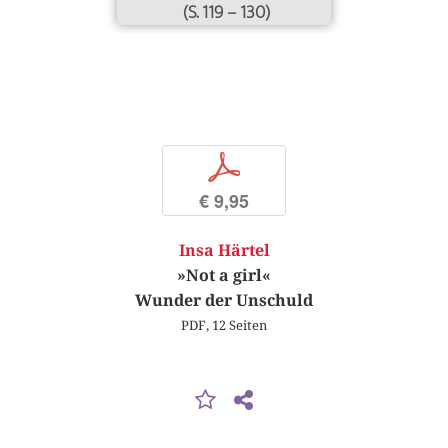
(S. 119 – 130)
p
€ 9,95
Insa Härtel
»Not a girl«
Wunder der Unschuld
PDF, 12 Seiten