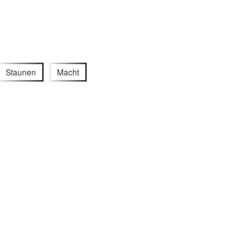
Staunen
Macht