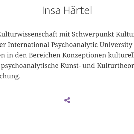
Insa Härtel
r Kulturwissenschaft mit Schwerpunkt Kultu
r International Psychoanalytic University B
n in den Bereichen Konzeptionen kulturel
sychoanalytische Kunst- und Kulturtheori
schung.