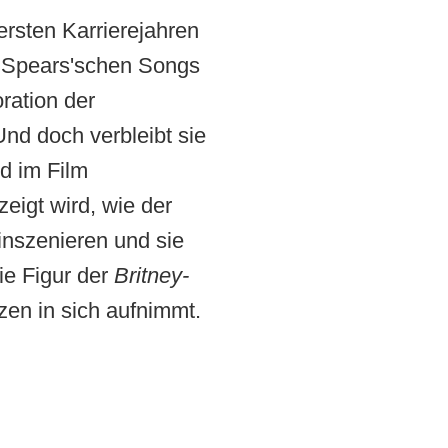
ersten Karrierejahren
s Spears'schen Songs
ration der
Und doch verbleibt sie
d im Film
eigt wird, wie der
inszenieren und sie
ie Figur der
Britney-
en in sich aufnimmt.