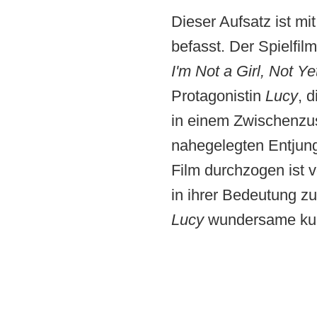
Dieser Aufsatz ist mi
befasst. Der Spielfil
I'm Not a Girl, Not 
Protagonistin
Lucy
, 
in einem Zwischenzus
nahegelegten Entjung
Film durchzogen ist v
in ihrer Bedeutung zu
Lucy
wundersame kult