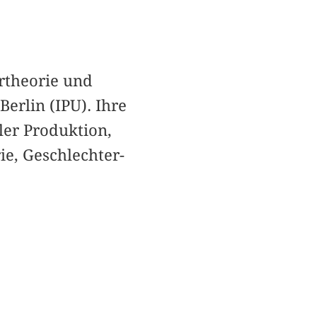
rtheorie und
erlin (IPU). Ihre
ler Produktion,
e, Geschlechter-