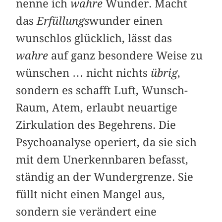
nenne ich
wahre
Wunder. Macht
das
Erfüllungs
wunder einen
wunschlos glücklich, lässt das
wahre
auf ganz besondere Weise zu
wünschen … nicht nichts
übrig
,
sondern es schafft Luft, Wunsch-
Raum, Atem, erlaubt neuartige
Zirkulation des Begehrens. Die
Psychoanalyse operiert, da sie sich
mit dem Unerkennbaren befasst,
ständig an der Wundergrenze. Sie
füllt nicht einen Mangel aus,
sondern sie verändert eine