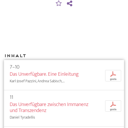
Inhalt
7–10
Das Unverfügbare. Eine Einleitung
p
gratis
Karl-Josef Pazzini, Andrea Sabisch, ...
11
Das Unverfügbare zwischen Immanenz
p
und Transzendenz
gratis
Daniel Tyradellis