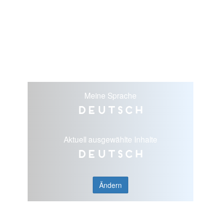
Meine Sprache
Deutsch
Aktuell ausgewählte Inhalte
Deutsch
Ändern