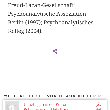
Freud-Lacan-Gesellschaft;
Psychoanalytische Assoziation
Berlin (1997); Psychoanalytisches
Kolleg (2004).
Weitere Texte von Claus-Dieter Rath bei DIAPHANES
Unbehagen in der Kultur –
p
Behagen in der Unkultur?
€ 9,95