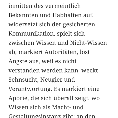
inmitten des vermeintlich
Bekannten und Habhaften auf,
widersetzt sich der gesicherten
Kommunikation, spielt sich
zwischen Wissen und Nicht-Wissen
ab, markiert Autoritäten, löst
Ängste aus, weil es nicht
verstanden werden kann, weckt
Sehnsucht, Neugier und
Verantwortung. Es markiert eine
Aporie, die sich überall zeigt, wo
Wissen sich als Macht- und
Gestaltungsinstanz gibt: an den