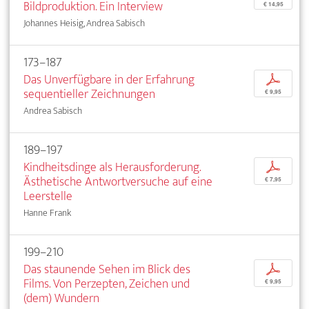
Bildproduktion. Ein Interview
€ 14,95
Johannes Heisig, Andrea Sabisch
173–187
Das Unverfügbare in der Erfahrung
p
sequentieller Zeichnungen
€ 9,95
Andrea Sabisch
189–197
Kindheitsdinge als Herausforderung.
p
Ästhetische Antwortversuche auf eine
€ 7,95
Leerstelle
Hanne Frank
199–210
Das staunende Sehen im Blick des
p
Films. Von Perzepten, Zeichen und
€ 9,95
(dem) Wundern