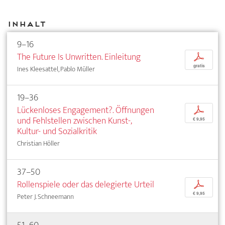
Inhalt
9–16
The Future Is Unwritten. Einleitung
p
gratis
Ines Kleesattel, Pablo Müller
19–36
Lückenloses Engagement?. Öffnungen
p
und Fehlstellen zwischen Kunst-,
€ 9,95
Kultur- und Sozialkritik
Christian Höller
37–50
Rollenspiele oder das delegierte Urteil
p
€ 9,95
Peter J. Schneemann