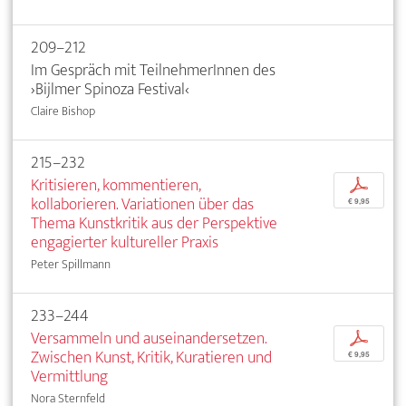
209–212
Im Gespräch mit TeilnehmerInnen des
›Bijlmer Spinoza Festival‹
Claire Bishop
215–232
Kritisieren, kommentieren,
p
kollaborieren. Variationen über das
€ 9,95
Thema Kunstkritik aus der Perspektive
engagierter kultureller Praxis
Peter Spillmann
233–244
Versammeln und auseinandersetzen.
p
Zwischen Kunst, Kritik, Kuratieren und
€ 9,95
Vermittlung
Nora Sternfeld