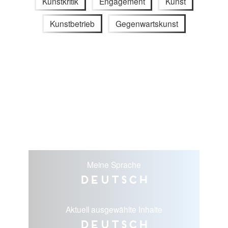
Kunstkritik
Engagement
Kunst
Kunstbetrieb
Gegenwartskunst
Meine Sprache
Deutsch
Aktuell ausgewählte Inhalte
Deutsch