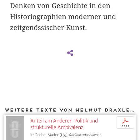
Denken von Geschichte in den
Historiographien moderner und
zeitgenössischer Kunst.
Weitere Texte von Helmut Draxler bei DIAPHANES
Anteil am Anderen. Politik und
p
strukturelle Ambivalenz
€ 9,95
In: Rachel Mader (Hg.),
Radikal ambivalent