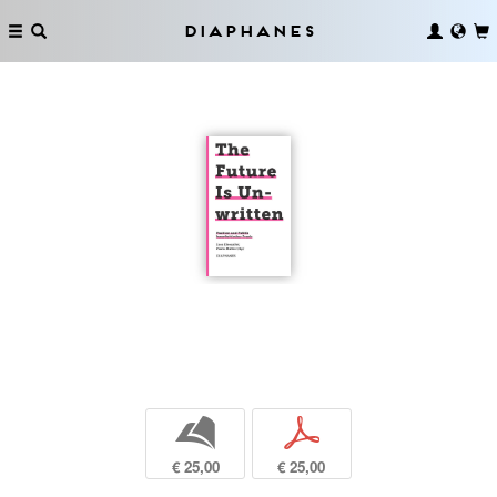
Diaphanes
b
p
€ 25,00
€ 25,00