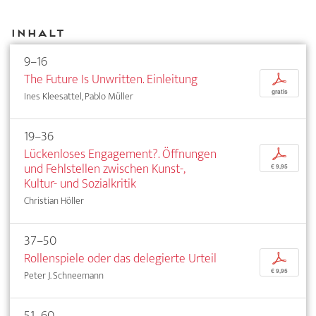
Inhalt
9–16
The Future Is Unwritten. Einleitung
p
gratis
Ines Kleesattel, Pablo Müller
19–36
Lückenloses Engagement?. Öffnungen
p
und Fehlstellen zwischen Kunst-,
€ 9,95
Kultur- und Sozialkritik
Christian Höller
37–50
Rollenspiele oder das delegierte Urteil
p
€ 9,95
Peter J. Schneemann
51–60