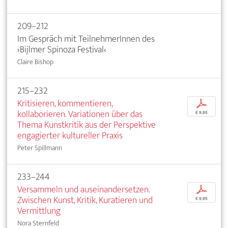
209–212
Im Gespräch mit TeilnehmerInnen des
›Bijlmer Spinoza Festival‹
Claire Bishop
215–232
Kritisieren, kommentieren,
p
kollaborieren. Variationen über das
€ 9,95
Thema Kunstkritik aus der Perspektive
engagierter kultureller Praxis
Peter Spillmann
233–244
Versammeln und auseinandersetzen.
p
Zwischen Kunst, Kritik, Kuratieren und
€ 9,95
Vermittlung
Nora Sternfeld