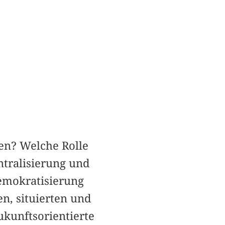
len? Welche Rolle
ntralisierung und
Demokratisierung
n, situierten und
ukunftsorientierte