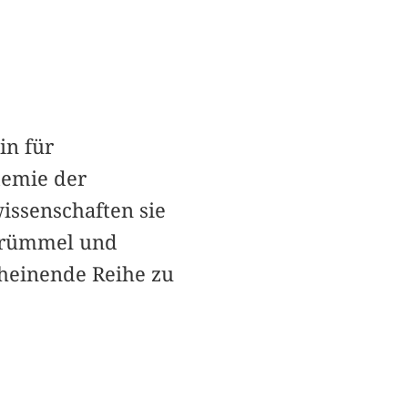
in für
emie der
issenschaften sie
 Krümmel und
cheinende Reihe zu