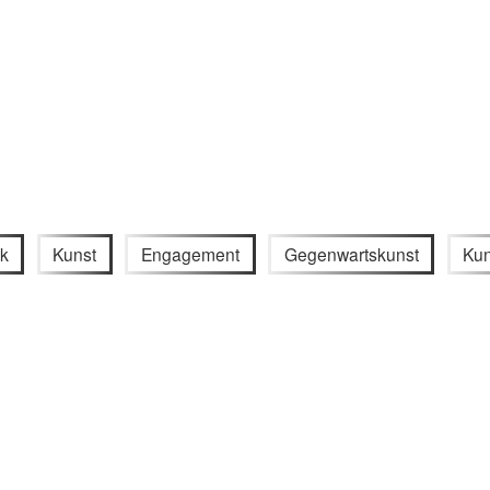
ik
Kunst
Engagement
Gegenwartskunst
Kun