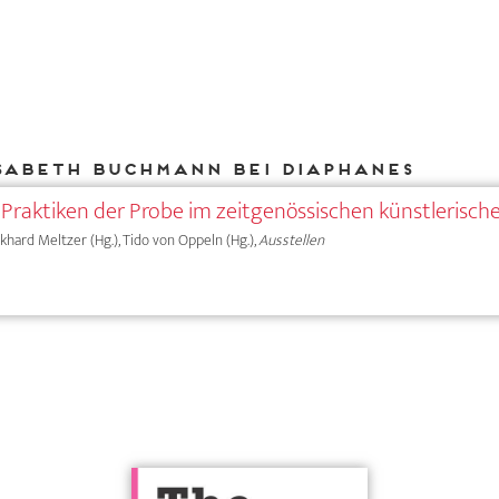
Sabeth Buchmann bei DIAPHANES
 Praktiken der Probe im zeitgenössischen künstlerisch
rkhard Meltzer (Hg.), Tido von Oppeln (Hg.),
Ausstellen