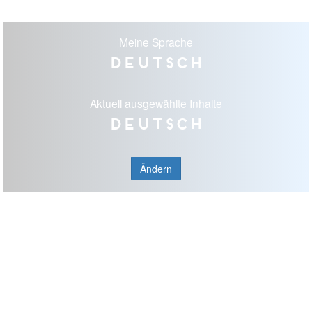
Meine Sprache
Deutsch
Aktuell ausgewählte Inhalte
Deutsch
Ändern