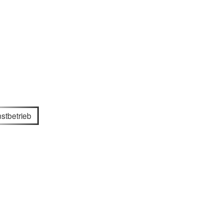
stbetrieb