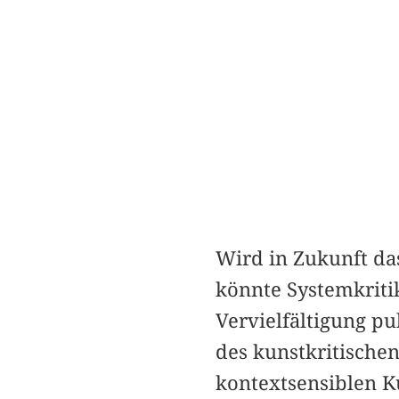
Wird in Zukunft das
könnte Systemkritik
Vervielfältigung pu
des kunstkritische
kontextsensiblen Ku