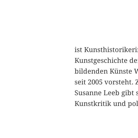
ist Kunsthistorikeri
Kunstgeschichte d
bildenden Künste W
seit 2005 vorsteh
Susanne Leeb gibt s
Kunstkritik und pol