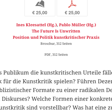
b
p
€ 25,00
€ 25,00
Ines Kleesattel (Hg.)
,
Pablo Müller (Hg.)
The Future Is Unwritten
Position und Politik kunstkritischer Praxis
Broschur, 312 Seiten
PDF, 312 Seiten
 Publikum die kunstkritischen Urteile fäl
 für die Kunstkritik spielen? Führen Deze
blizistischer Formate zu einer radikalen 
n Diskurses? Welche Formen einer konkrete
nstkritik sind vorstellbar? Was hat eine z