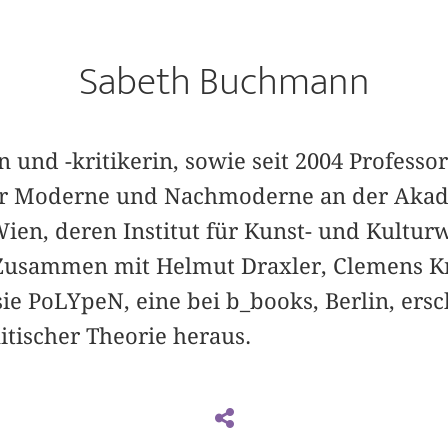
Sabeth Buchmann
n und -kritikerin, sowie seit 2004 Professor
er Moderne und Nachmoderne an der Akad
ien, deren Institut für Kunst- und Kulturw
t. Zusammen mit Helmut Draxler, Clemens
ie PoLYpeN, eine bei b_books, Berlin, ers
itischer Theorie heraus.