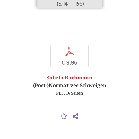
(S. 141 – 156)
p
€ 9,95
Sabeth Buchmann
(Post-)Normatives Schweigen
PDF, 16 Seiten