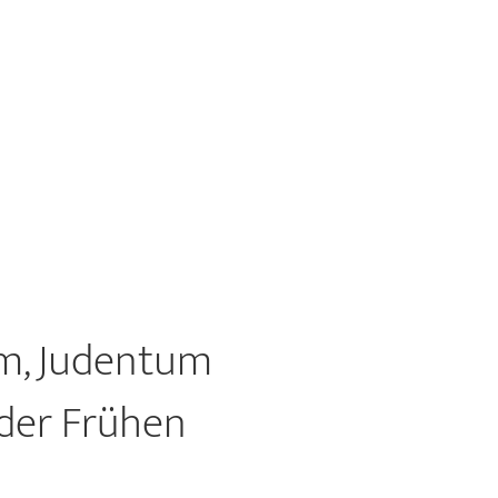
am, Judentum
 der Frühen