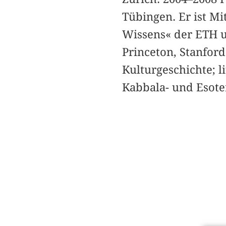
Tübingen. Er ist Mi
Wissens« der ETH un
Princeton, Stanford
Kulturgeschichte; l
Kabbala- und Esote