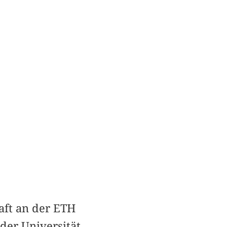
haft an der ETH
der Universität