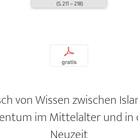
(S. 211 – 218)
p
gratis
ch von Wissen zwischen Isl
entum im Mittelalter und in
Neuzeit