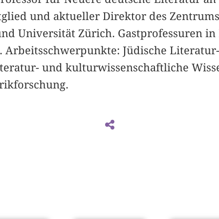
tglied und aktueller Direktor des Zentrum
d Universität Zürich. Gastprofessuren in 
. Arbeitsschwerpunkte: Jüdische Literatur
iteratur- und kulturwissenschaftliche Wis
rikforschung.