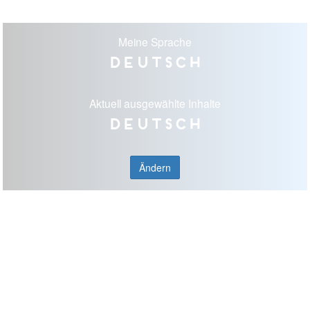
Meine Sprache
Deutsch
Aktuell ausgewählte Inhalte
Deutsch
Ändern