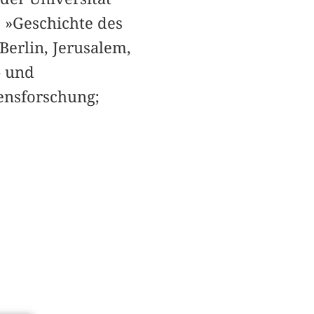
s »Geschichte des
Berlin, Jerusalem,
- und
sensforschung;