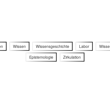
en
Wissen
Wissensgeschichte
Labor
Wisse
Epistemologie
Zirkulation