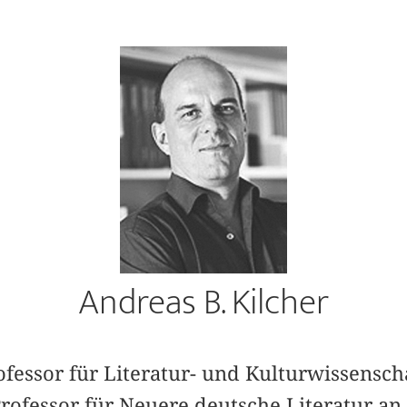
Andreas B. Kilcher
Professor für Literatur- und Kulturwissensc
rofessor für Neuere deutsche Literatur an 