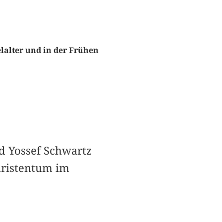
lalter und in der Frühen
d Yossef Schwartz
ristentum im