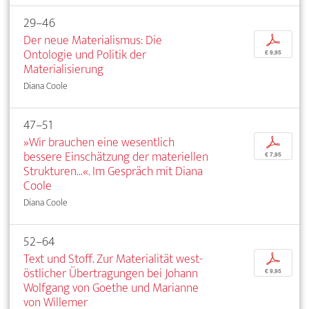
29–46
Der neue Materialismus: Die
p
Ontologie und Politik der
€ 9,95
Materialisierung
Diana Coole
47–51
»Wir brauchen eine wesentlich
p
bessere Einschätzung der materiellen
€ 7,95
Strukturen...«. Im Gespräch mit Diana
Coole
Diana Coole
52–64
Text und Stoff. Zur Materialität west-
p
östlicher Übertragungen bei Johann
€ 9,95
Wolfgang von Goethe und Marianne
von Willemer