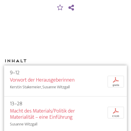
Inhalt
9–12
Vorwort der Herausgeberinnen
p
gratis
Kerstin Stakemeier, Susanne Witzgall
13–28
Macht des Materials/Politik der
p
Materialität – eine Einführung
€ 9,95
Susanne Witzgall