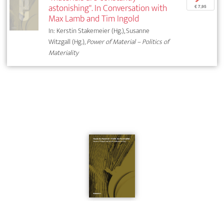
astonishing". In Conversation with
€ 7,95
Max Lamb and Tim Ingold
In: Kerstin Stakemeier (Hg.), Susanne
Witzgall (Hg.),
Power of Material – Politics of
Materiality