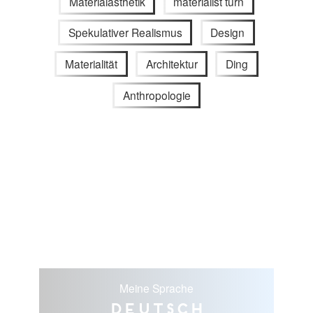
Materialästhetik
materialist turn
Spekulativer Realismus
Design
Materialität
Architektur
Ding
Anthropologie
Meine Sprache
Deutsch