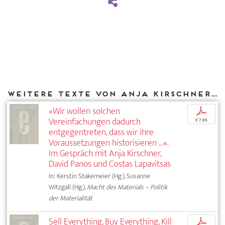
Weitere Texte von Anja Kirschner bei DIAPHANES
»Wir wollen solchen
p
Vereinfachungen dadurch
€ 7,95
entgegentreten, dass wir ihre
Voraussetzungen historisieren ...«.
Im Gespräch mit Anja Kirschner,
David Panos und Costas Lapavitsas
In: Kerstin Stakemeier (Hg.), Susanne
Witzgall (Hg.),
Macht des Materials – Politik
der Materialität
Sell Everything, Buy Everything, Kill
p