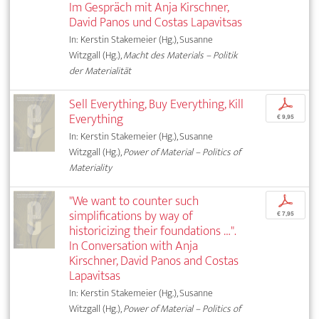
Im Gespräch mit Anja Kirschner,
David Panos und Costas Lapavitsas
In: Kerstin Stakemeier (Hg.), Susanne
Witzgall (Hg.),
Macht des Materials – Politik
der Materialität
Sell Everything, Buy Everything, Kill
p
Everything
€ 9,95
In: Kerstin Stakemeier (Hg.), Susanne
Witzgall (Hg.),
Power of Material – Politics of
Materiality
"We want to counter such
p
simplifications by way of
€ 7,95
historicizing their foundations …".
In Conversation with Anja
Kirschner, David Panos and Costas
Lapavitsas
In: Kerstin Stakemeier (Hg.), Susanne
Witzgall (Hg.),
Power of Material – Politics of