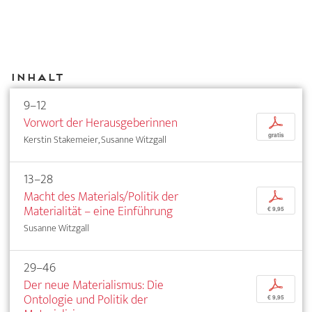
Inhalt
9–12
Vorwort der Herausgeberinnen
p
gratis
Kerstin Stakemeier, Susanne Witzgall
13–28
Macht des Materials/Politik der
p
Materialität – eine Einführung
€ 9,95
Susanne Witzgall
29–46
Der neue Materialismus: Die
p
Ontologie und Politik der
€ 9,95