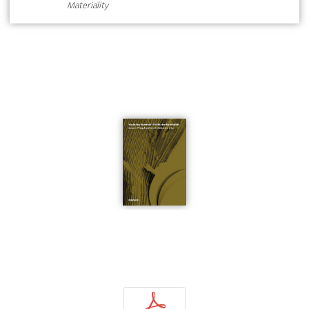
Materiality
p