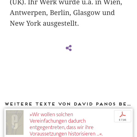
(UK). Ihr Werk wurde u.a. in Wien,
Antwerpen, Berlin, Glasgow und
New York ausgestellt.
Weitere Texte von David Panos bei DIAPHANES
»Wir wollen solchen
p
Vereinfachungen dadurch
€ 7,95
entgegentreten, dass wir ihre
Voraussetzungen historisieren ...«.