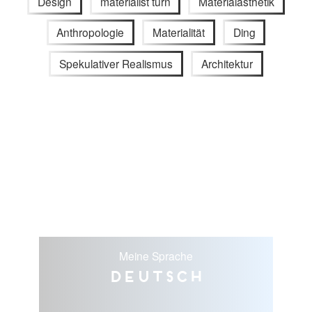
Design
materialist turn
Materialästhetik
Anthropologie
Materialität
Ding
Spekulativer Realismus
Architektur
Meine Sprache
Deutsch