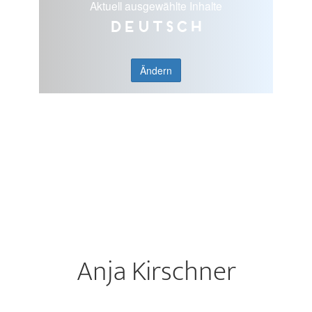
Aktuell ausgewählte Inhalte
Deutsch
Ändern
Anja Kirschner