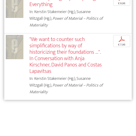
Everything
€ 9,95
In: Kerstin Stakemeier (Hg.), Susanne
Witzgall (Hg.),
Power of Material – Politics of
Materiality
"We want to counter such
p
simplifications by way of
€ 7,95
historicizing their foundations …".
In Conversation with Anja
Kirschner, David Panos and Costas
Lapavitsas
In: Kerstin Stakemeier (Hg.), Susanne
Witzgall (Hg.),
Power of Material – Politics of
Materiality