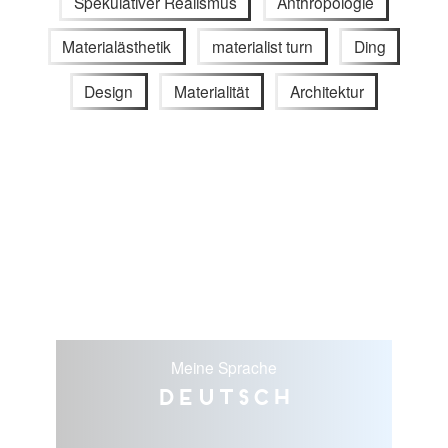
Spekulativer Realismus
Anthropologie
Materialästhetik
materialist turn
Ding
Design
Materialität
Architektur
Meine Sprache
Deutsch