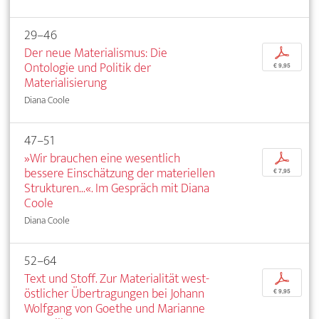
29–46
Der neue Materialismus: Die
p
Ontologie und Politik der
€ 9,95
Materialisierung
Diana Coole
47–51
»Wir brauchen eine wesentlich
p
bessere Einschätzung der materiellen
€ 7,95
Strukturen...«. Im Gespräch mit Diana
Coole
Diana Coole
52–64
Text und Stoff. Zur Materialität west-
p
östlicher Übertragungen bei Johann
€ 9,95
Wolfgang von Goethe und Marianne