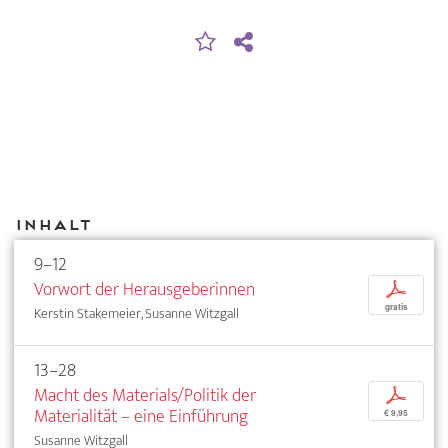
Inhalt
9–12
Vorwort der Herausgeberinnen
p
gratis
Kerstin Stakemeier, Susanne Witzgall
13–28
Macht des Materials/Politik der
p
Materialität – eine Einführung
€ 9,95
Susanne Witzgall