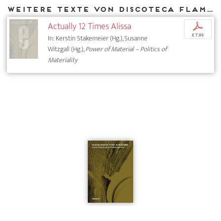
Weitere Texte von Discoteca Flaming Star bei DIAPHANES
Actually 12 Times Alissa
p
€ 7,95
In: Kerstin Stakemeier (Hg.), Susanne
Witzgall (Hg.),
Power of Material – Politics of
Materiality