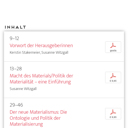
Inhalt
9–12
Vorwort der Herausgeberinnen
p
gratis
Kerstin Stakemeier, Susanne Witzgall
13–28
Macht des Materials/Politik der
p
Materialität – eine Einführung
€ 9,95
Susanne Witzgall
29–46
Der neue Materialismus: Die
p
Ontologie und Politik der
€ 9,95
Materialisierung