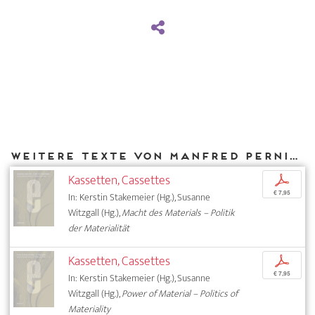
Weitere Texte von Manfred Pernice bei DIAPHANES
Kassetten, Cassettes
p
€ 7,95
In: Kerstin Stakemeier (Hg.), Susanne
Witzgall (Hg.),
Macht des Materials – Politik
der Materialität
Kassetten, Cassettes
p
€ 7,95
In: Kerstin Stakemeier (Hg.), Susanne
Witzgall (Hg.),
Power of Material – Politics of
Materiality