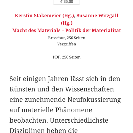
€ 35,00
Kerstin Stakemeier (Hg.)
,
Susanne Witzgall
(Hg.)
Macht des Materials – Politik der Materialität
Broschur, 256 Seiten
Vergriffen
PDF, 256 Seiten
Seit einigen Jahren lässt sich in den
Künsten und den Wissenschaften
eine zunehmende Neufokussierung
auf materielle Phänomene
beobachten. Unterschiedlichste
Disziplinen heben die