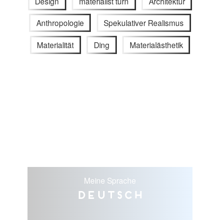
Design
materialist turn
Architektur
Anthropologie
Spekulativer Realismus
Materialität
Ding
Materialästhetik
Meine Sprache
Deutsch