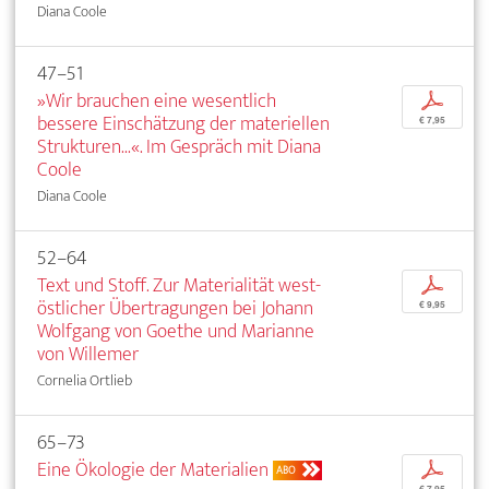
Diana Coole
47–51
»Wir brauchen eine wesentlich
p
bessere Einschätzung der materiellen
€ 7,95
Strukturen...«. Im Gespräch mit Diana
Coole
Diana Coole
52–64
Text und Stoff. Zur Materialität west-
p
östlicher Übertragungen bei Johann
€ 9,95
Wolfgang von Goethe und Marianne
von Willemer
Cornelia Ortlieb
65–73
Eine Ökologie der Materialien
p
ABO