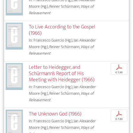
Moore (Hg.), Reiner Schürmann,
Ways of
Releasement
To Live According to the Gospel
(1966)
In: Francesco Guercio (Hg.), Ian Alexander
Moore (Hg.), Reiner Schürmann,
Ways of
Releasement
Letter to Heidegger, and
p
Schürmann’s Report of His
€ 7,95
Meeting with Heidegger (1966)
In: Francesco Guercio (Hg.), Ian Alexander
Moore (Hg.), Reiner Schürmann,
Ways of
Releasement
The Unknown God (1966)
p
€ 7,95
In: Francesco Guercio (Hg.), Ian Alexander
Moore (Hg.), Reiner Schürmann,
Ways of