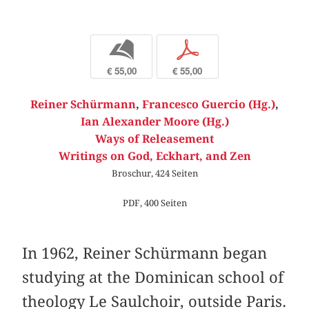
b
p
€ 55,00
€ 55,00
Reiner Schürmann
,
Francesco Guercio (Hg.)
,
Ian Alexander Moore (Hg.)
Ways of Releasement
Writings on God, Eckhart, and Zen
Broschur, 424 Seiten
PDF, 400 Seiten
In 1962, Reiner Schürmann began
studying at the Dominican school of
theology Le Saulchoir, outside Paris.