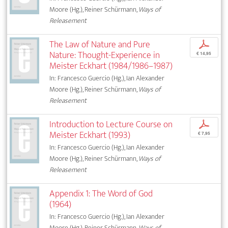
Moore (Hg.), Reiner Schürmann,
Ways of
Releasement
The Law of Nature and Pure
p
Nature: Thought-Experience in
€ 14,95
Meister Eckhart (1984/1986–1987)
In: Francesco Guercio (Hg.), Ian Alexander
Moore (Hg.), Reiner Schürmann,
Ways of
Releasement
Introduction to Lecture Course on
p
Meister Eckhart (1993)
€ 7,95
In: Francesco Guercio (Hg.), Ian Alexander
Moore (Hg.), Reiner Schürmann,
Ways of
Releasement
Appendix 1: The Word of God
(1964)
In: Francesco Guercio (Hg.), Ian Alexander
Moore (Hg.), Reiner Schürmann,
Ways of