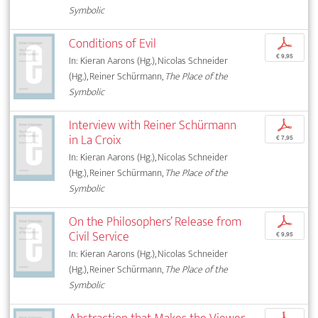
Symbolic
Conditions of Evil
p
€ 9,95
In: Kieran Aarons (Hg.), Nicolas Schneider
(Hg.), Reiner Schürmann,
The Place of the
Symbolic
Interview with Reiner Schürmann
p
in La Croix
€ 7,95
In: Kieran Aarons (Hg.), Nicolas Schneider
(Hg.), Reiner Schürmann,
The Place of the
Symbolic
On the Philosophers’ Release from
p
Civil Service
€ 9,95
In: Kieran Aarons (Hg.), Nicolas Schneider
(Hg.), Reiner Schürmann,
The Place of the
Symbolic