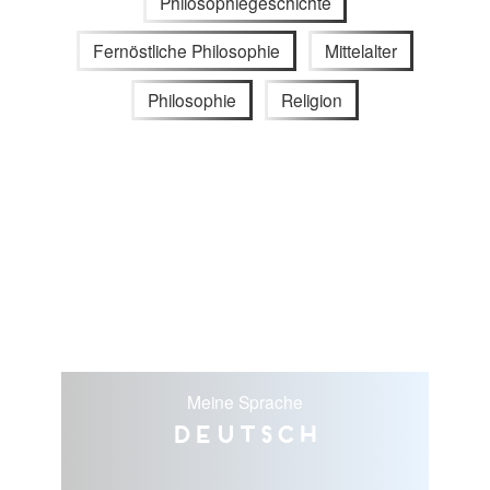
Philosophiegeschichte
Fernöstliche Philosophie
Mittelalter
Philosophie
Religion
Meine Sprache
Deutsch