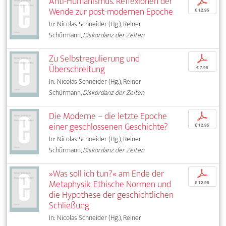
Anti-Humanismus. Reflexionen der
p
Wende zur post-modernen Epoche
€ 12,95
In: Nicolas Schneider (Hg.), Reiner
Schürmann,
Diskordanz der Zeiten
Zu Selbstregulierung und
p
Überschreitung
€ 7,95
In: Nicolas Schneider (Hg.), Reiner
Schürmann,
Diskordanz der Zeiten
Die Moderne – die letzte Epoche
p
einer geschlossenen Geschichte?
€ 12,95
In: Nicolas Schneider (Hg.), Reiner
Schürmann,
Diskordanz der Zeiten
»Was soll ich tun?« am Ende der
p
Metaphysik. Ethische Normen und
€ 12,95
die Hypothese der geschichtlichen
Schließung
In: Nicolas Schneider (Hg.), Reiner