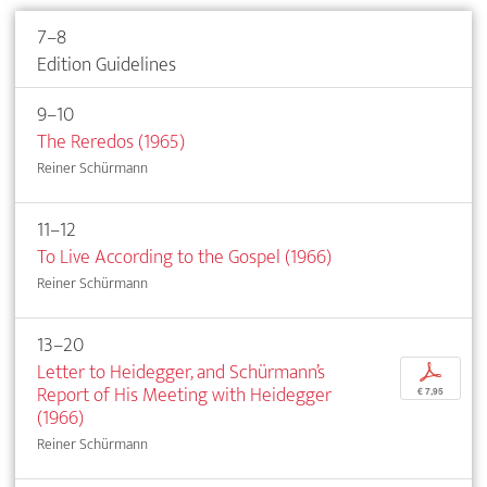
7–8
Edition Guidelines
9–10
The Reredos (1965)
Reiner Schürmann
11–12
To Live According to the Gospel (1966)
Reiner Schürmann
13–20
Letter to Heidegger, and Schürmann’s
p
Report of His Meeting with Heidegger
€ 7,95
(1966)
Reiner Schürmann