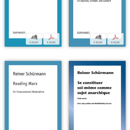
b
p
b
p
€ 35,00
€ 45,00
€ 25,00
€ 25,00