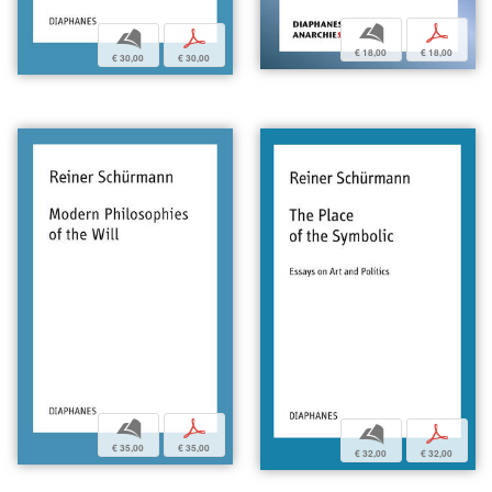
b
p
b
p
€ 18,00
€ 18,00
€ 30,00
€ 30,00
b
p
b
p
€ 35,00
€ 35,00
€ 32,00
€ 32,00