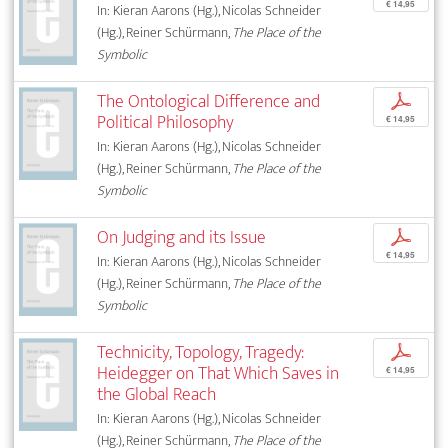
€ 14,95
In: Kieran Aarons (Hg.), Nicolas Schneider
(Hg.), Reiner Schürmann,
The Place of the
Symbolic
The Ontological Difference and
p
Political Philosophy
€ 14,95
In: Kieran Aarons (Hg.), Nicolas Schneider
(Hg.), Reiner Schürmann,
The Place of the
Symbolic
On Judging and its Issue
p
€ 14,95
In: Kieran Aarons (Hg.), Nicolas Schneider
(Hg.), Reiner Schürmann,
The Place of the
Symbolic
Technicity, Topology, Tragedy:
p
Heidegger on That Which Saves in
€ 14,95
the Global Reach
In: Kieran Aarons (Hg.), Nicolas Schneider
(Hg.), Reiner Schürmann,
The Place of the