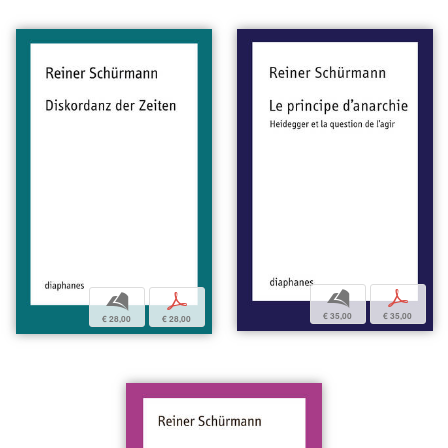
b
p
b
p
€ 35,00
€ 35,00
€ 28,00
€ 28,00