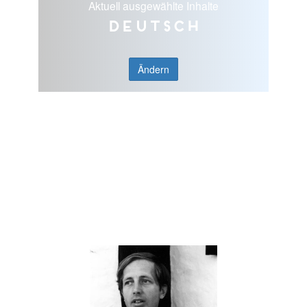
Aktuell ausgewählte Inhalte
Deutsch
Ändern