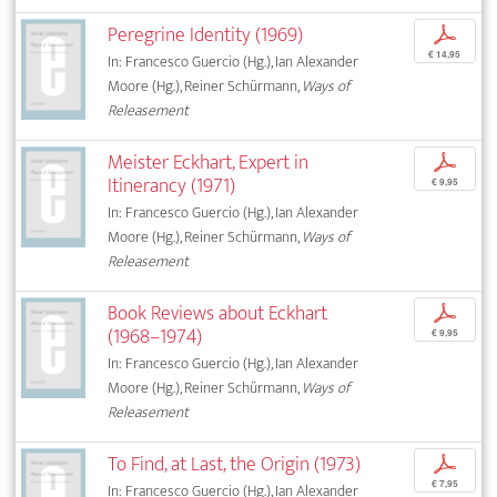
Peregrine Identity (1969)
p
€ 14,95
In: Francesco Guercio (Hg.), Ian Alexander
Moore (Hg.), Reiner Schürmann,
Ways of
Releasement
Meister Eckhart, Expert in
p
Itinerancy (1971)
€ 9,95
In: Francesco Guercio (Hg.), Ian Alexander
Moore (Hg.), Reiner Schürmann,
Ways of
Releasement
Book Reviews about Eckhart
p
(1968–1974)
€ 9,95
In: Francesco Guercio (Hg.), Ian Alexander
Moore (Hg.), Reiner Schürmann,
Ways of
Releasement
To Find, at Last, the Origin (1973)
p
€ 7,95
In: Francesco Guercio (Hg.), Ian Alexander