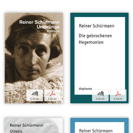
b
p
b
p
€ 25,00
€ 25,00
€ 68,00
€ 68,00