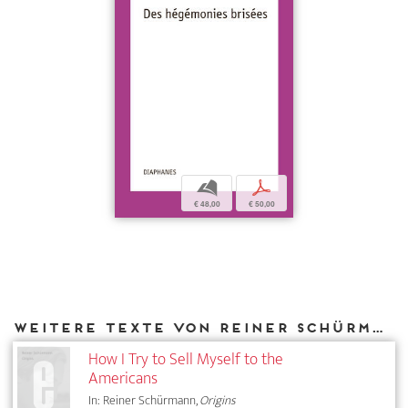
b
p
€ 48,00
€ 50,00
Weitere Texte von Reiner Schürmann bei DIAPHANES
How I Try to Sell Myself to the
Americans
In: Reiner Schürmann,
Origins