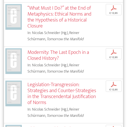
“What Must I Do?” at the End of
p
Metaphysics: Ethical Norms and
€ 12,95
the Hypothesis of a Historical
Closure
In: Nicolas Schneider (Hg.), Reiner
Schürmann,
Tomorrow the Manifold
Modernity: The Last Epoch in a
p
Closed History?
€ 12,95
In: Nicolas Schneider (Hg.), Reiner
Schürmann,
Tomorrow the Manifold
Legislation-Transgression:
p
Strategies and Counter-Strategies
€ 12,95
in the Transcendental Justification
of Norms
In: Nicolas Schneider (Hg.), Reiner
Schürmann,
Tomorrow the Manifold