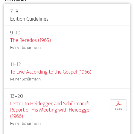
7–8
Edition Guidelines
9–10
The Reredos (1965)
Reiner Schürmann
11–12
To Live According to the Gospel (1966)
Reiner Schürmann
13–20
Letter to Heidegger, and Schürmann’s
p
Report of His Meeting with Heidegger
€ 7,95
(1966)
Reiner Schürmann