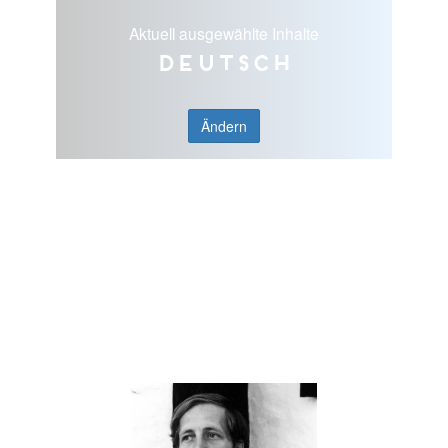
Aktuell ausgewählte Inhalte
Deutsch
Ändern