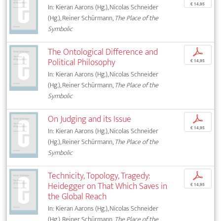
€ 14,95
In: Kieran Aarons (Hg.), Nicolas Schneider
(Hg.), Reiner Schürmann,
The Place of the
Symbolic
The Ontological Difference and
p
Political Philosophy
€ 14,95
In: Kieran Aarons (Hg.), Nicolas Schneider
(Hg.), Reiner Schürmann,
The Place of the
Symbolic
On Judging and its Issue
p
€ 14,95
In: Kieran Aarons (Hg.), Nicolas Schneider
(Hg.), Reiner Schürmann,
The Place of the
Symbolic
Technicity, Topology, Tragedy:
p
Heidegger on That Which Saves in
€ 14,95
the Global Reach
In: Kieran Aarons (Hg.), Nicolas Schneider
(Hg.), Reiner Schürmann,
The Place of the