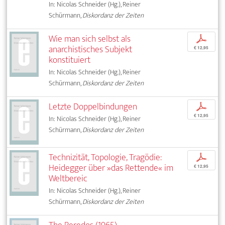
In: Nicolas Schneider (Hg.), Reiner
Schürmann,
Diskordanz der Zeiten
Wie man sich selbst als
p
anarchistisches Subjekt
€ 12,95
konstituiert
In: Nicolas Schneider (Hg.), Reiner
Schürmann,
Diskordanz der Zeiten
Letzte Doppelbindungen
p
€ 12,95
In: Nicolas Schneider (Hg.), Reiner
Schürmann,
Diskordanz der Zeiten
Technizität, Topologie, Tragödie:
p
Heidegger über »das Rettende« im
€ 12,95
Weltbereic
In: Nicolas Schneider (Hg.), Reiner
Schürmann,
Diskordanz der Zeiten