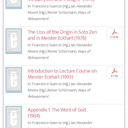
In: Francesco Guercio (Hg.), Ian Alexander
Moore (Hg.), Reiner Schürmann,
Ways of
Releasement
The Loss of the Origin in Soto Zen
p
and in Meister Eckhart (1978)
€ 14,95
In: Francesco Guercio (Hg.), Ian Alexander
Moore (Hg.), Reiner Schürmann,
Ways of
Releasement
Introduction to Lecture Course on
p
Meister Eckhart (1993)
€ 7,95
In: Francesco Guercio (Hg.), Ian Alexander
Moore (Hg.), Reiner Schürmann,
Ways of
Releasement
Appendix 1: The Word of God
(1964)
In: Francesco Guercio (Hg.), Ian Alexander