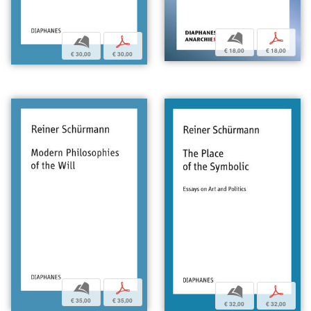
b
p
b
p
€ 18,00
€ 18,00
€ 30,00
€ 30,00
b
p
b
p
€ 35,00
€ 35,00
€ 32,00
€ 32,00