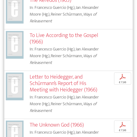
The Reredos (1965)
In: Francesco Guercio (Hg.), Ian Alexander
Moore (Hg.), Reiner Schürmann,
Ways of
Releasement
To Live According to the Gospel
(1966)
In: Francesco Guercio (Hg.), Ian Alexander
Moore (Hg.), Reiner Schürmann,
Ways of
Releasement
Letter to Heidegger, and
p
Schürmann’s Report of His
€ 7,95
Meeting with Heidegger (1966)
In: Francesco Guercio (Hg.), Ian Alexander
Moore (Hg.), Reiner Schürmann,
Ways of
Releasement
The Unknown God (1966)
p
€ 7,95
In: Francesco Guercio (Hg.), Ian Alexander