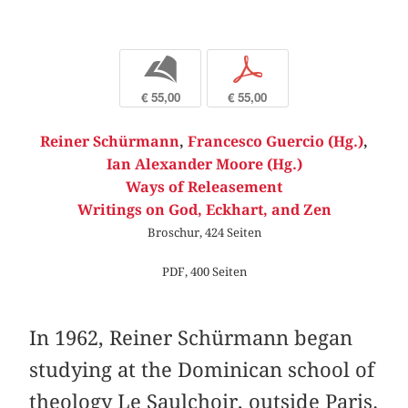
b
p
€ 55,00
€ 55,00
Reiner Schürmann
,
Francesco Guercio (Hg.)
,
Ian Alexander Moore (Hg.)
Ways of Releasement
Writings on God, Eckhart, and Zen
Broschur, 424 Seiten
PDF, 400 Seiten
In 1962, Reiner Schürmann began
studying at the Dominican school of
theology Le Saulchoir, outside Paris.