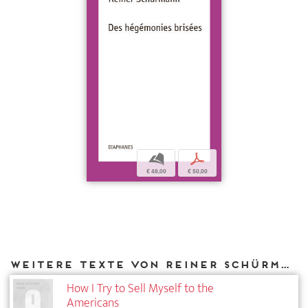
b
p
€ 48,00
€ 50,00
Weitere Texte von Reiner Schürmann bei DIAPHANES
How I Try to Sell Myself to the
Americans