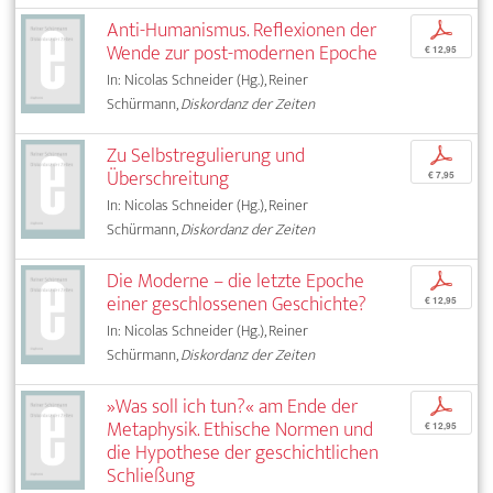
Anti-Humanismus. Reflexionen der
p
Wende zur post-modernen Epoche
€ 12,95
In: Nicolas Schneider (Hg.), Reiner
Schürmann,
Diskordanz der Zeiten
Zu Selbstregulierung und
p
Überschreitung
€ 7,95
In: Nicolas Schneider (Hg.), Reiner
Schürmann,
Diskordanz der Zeiten
Die Moderne – die letzte Epoche
p
einer geschlossenen Geschichte?
€ 12,95
In: Nicolas Schneider (Hg.), Reiner
Schürmann,
Diskordanz der Zeiten
»Was soll ich tun?« am Ende der
p
Metaphysik. Ethische Normen und
€ 12,95
die Hypothese der geschichtlichen
Schließung