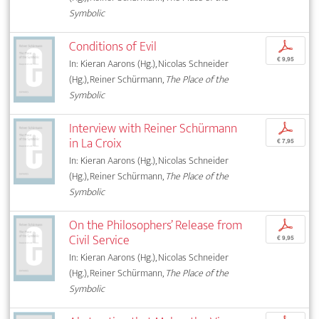
Symbolic
Conditions of Evil
p
€ 9,95
In: Kieran Aarons (Hg.), Nicolas Schneider
(Hg.), Reiner Schürmann,
The Place of the
Symbolic
Interview with Reiner Schürmann
p
in La Croix
€ 7,95
In: Kieran Aarons (Hg.), Nicolas Schneider
(Hg.), Reiner Schürmann,
The Place of the
Symbolic
On the Philosophers’ Release from
p
Civil Service
€ 9,95
In: Kieran Aarons (Hg.), Nicolas Schneider
(Hg.), Reiner Schürmann,
The Place of the
Symbolic