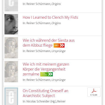
In: Reiner Schürmann,
Origins
How I Learned to Clench My Fists
In: Reiner Schürmann,
Origins
Wie ich während der Siesta aus
dem Kibbuz fliege
ABO
In: Reiner Schürmann,
Ursprünge
Wie ich mit meinem ganzen
Körper die Vergangenheit
zermalme
OPEN
ACCESS
In: Reiner Schürmann,
Ursprünge
On Constituting Oneself an
p
Anarchistic Subject
€ 12,95
In: Nicolas Schneider (Hg.), Reiner