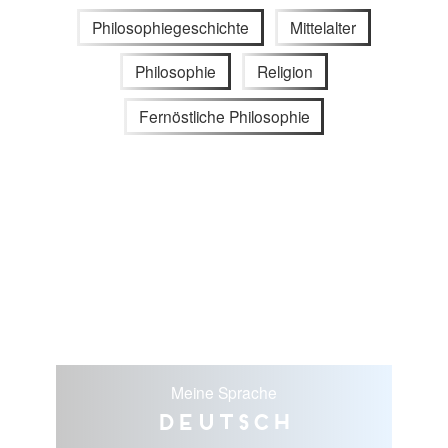
Philosophiegeschichte
Mittelalter
Philosophie
Religion
Fernöstliche Philosophie
Meine Sprache
Deutsch