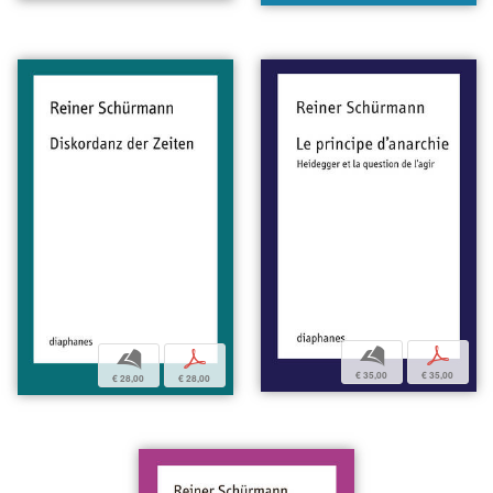
b
p
b
p
€ 35,00
€ 35,00
€ 28,00
€ 28,00