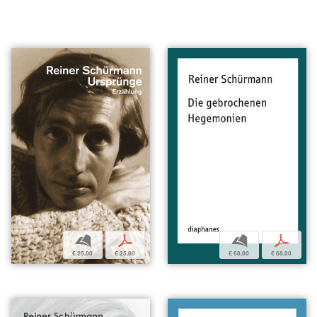
b
p
b
p
€ 25,00
€ 25,00
€ 68,00
€ 68,00