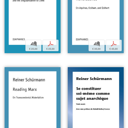
b
p
b
p
€ 35,00
€ 45,00
€ 25,00
€ 25,00