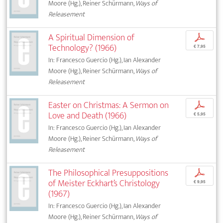
Moore (Hg.), Reiner Schürmann,
Ways of
Releasement
A Spiritual Dimension of
p
Technology? (1966)
€ 7,95
In: Francesco Guercio (Hg.), Ian Alexander
Moore (Hg.), Reiner Schürmann,
Ways of
Releasement
Easter on Christmas: A Sermon on
p
Love and Death (1966)
€ 5,95
In: Francesco Guercio (Hg.), Ian Alexander
Moore (Hg.), Reiner Schürmann,
Ways of
Releasement
The Philosophical Presuppositions
p
of Meister Eckhart’s Christology
€ 9,95
(1967)
In: Francesco Guercio (Hg.), Ian Alexander
Moore (Hg.), Reiner Schürmann,
Ways of