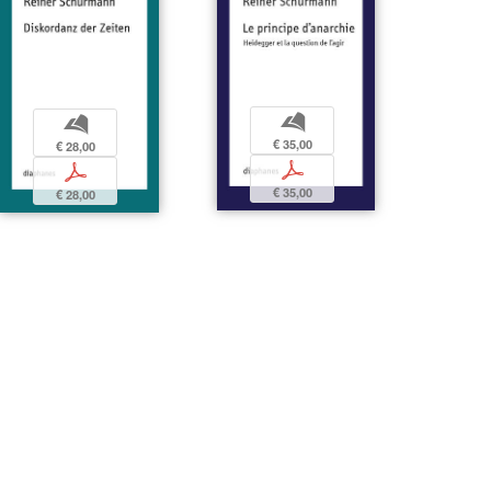
b
b
€ 35,00
€ 28,00
p
p
€ 35,00
€ 28,00