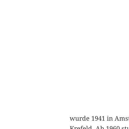
wurde 1941 in Amst
Krefeld. Ab 1960 s