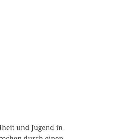
heit und Jugend in
brochen durch einen