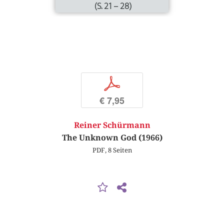
(S. 21 – 28)
p
€ 7,95
Reiner Schürmann
The Unknown God (1966)
PDF, 8 Seiten