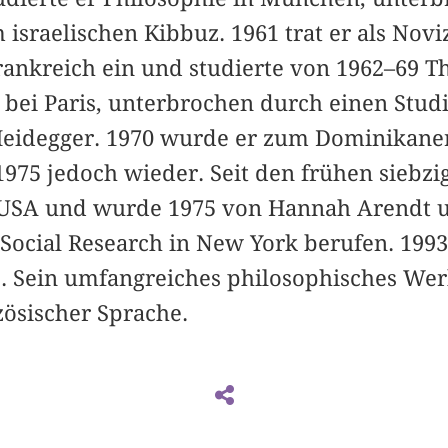
 israelischen Kibbuz. 1961 trat er als Novi
ankreich ein und studierte von 1962–69 T
 bei Paris, unterbrochen durch einen Stud
 Heidegger. 1970 wurde er zum Dominikaner
975 jedoch wieder. Seit den frühen siebzig
USA und wurde 1975 von Hannah Arendt u
Social Research in New York berufen. 1993
 Sein umfangreiches philosophisches Wer
ösischer Sprache.