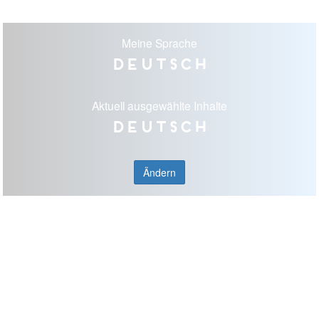
Meine Sprache
Deutsch
Aktuell ausgewählte Inhalte
Deutsch
Ändern