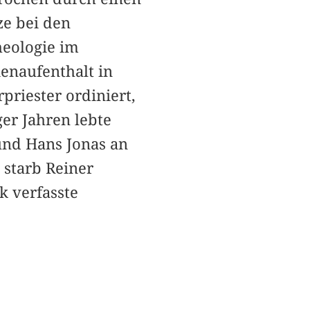
ze bei den
heologie im
ienaufenthalt in
priester ordiniert,
er Jahren lebte
nd Hans Jonas an
 starb Reiner
k verfasste