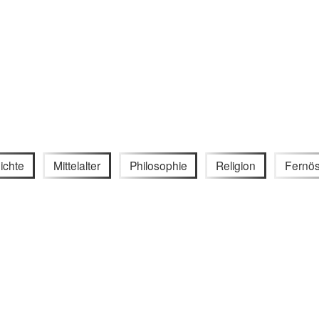
ichte
Mittelalter
Philosophie
Religion
Fernös