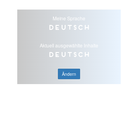
Meine Sprache
Deutsch
Aktuell ausgewählte Inhalte
Deutsch
Ändern