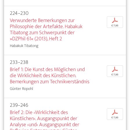
224–230
Verwunderte Bemerkungen zur
p
Philosophie der Artefakte. Habakuk
€ 7,95
Tibatong zum Schwerpunkt der
»DZPhil 61« (2013), Heft 2
Habakuk Tibatong
233–238
Brief 1: Die Kunst des Möglichen und
p
die Wirklichkeit des Künstlichen.
€ 7,95
Bemerkungen zum Technikverständnis
Günter Ropohl
239–246
Brief 2: Die ›Wirklichkeit des
p
Künstlichen‹. Ausgangspunkt der
€ 7,95
Analyse ›und‹ Ausgangspunkt der