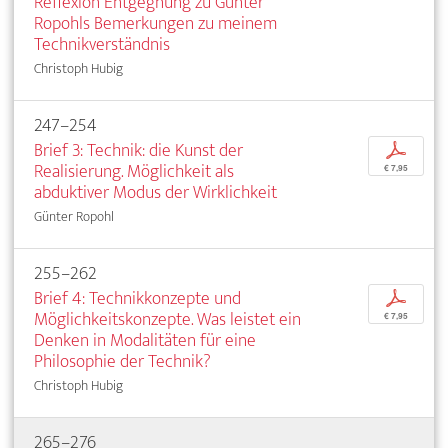
Reflexion Entgegnung zu Günter
Ropohls Bemerkungen zu meinem
Technikverständnis
Christoph Hubig
247–254
Brief 3: Technik: die Kunst der
p
Realisierung. Möglichkeit als
€ 7,95
abduktiver Modus der Wirklichkeit
Günter Ropohl
255–262
Brief 4: Technikkonzepte und
p
Möglichkeitskonzepte. Was leistet ein
€ 7,95
Denken in Modalitäten für eine
Philosophie der Technik?
Christoph Hubig
265–276