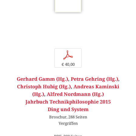
p
€ 40,00
Gerhard Gamm (Hg.)
,
Petra Gehring (Hg.)
,
Christoph Hubig (Hg.)
,
Andreas Kaminski
(Hg.)
,
Alfred Nordmann (Hg.)
Jahrbuch Technikphilosophie 2015
Ding und System
Broschur, 288 Seiten
Vergriffen