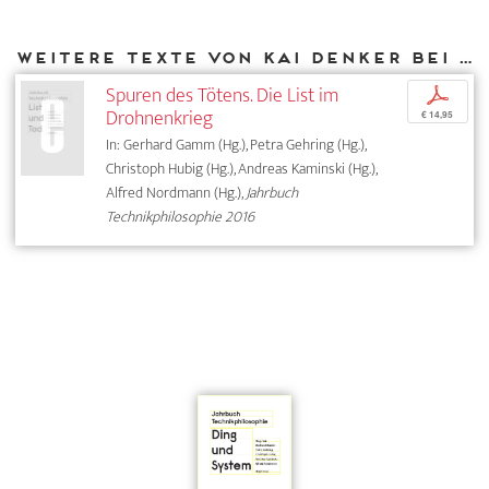
Weitere Texte von Kai Denker bei DIAPHANES
Spuren des Tötens. Die List im
p
Drohnenkrieg
€ 14,95
In: Gerhard Gamm (Hg.), Petra Gehring (Hg.),
Christoph Hubig (Hg.), Andreas Kaminski (Hg.),
Alfred Nordmann (Hg.),
Jahrbuch
Technikphilosophie 2016