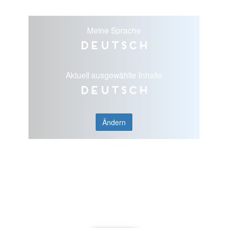
Meine Sprache
Deutsch
Aktuell ausgewählte Inhalte
Deutsch
Ändern