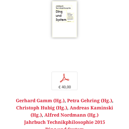
p
€ 40,00
Gerhard Gamm (Hg.)
,
Petra Gehring (Hg.)
,
Christoph Hubig (Hg.)
,
Andreas Kaminski
(Hg.)
,
Alfred Nordmann (Hg.)
Jahrbuch Technikphilosophie 2015