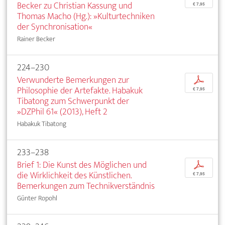
Becker zu Christian Kassung und
€ 7,95
Thomas Macho (Hg.): »Kulturtechniken
der Synchronisation«
Rainer Becker
224–230
Verwunderte Bemerkungen zur
p
Philosophie der Artefakte. Habakuk
€ 7,95
Tibatong zum Schwerpunkt der
»DZPhil 61« (2013), Heft 2
Habakuk Tibatong
233–238
Brief 1: Die Kunst des Möglichen und
p
die Wirklichkeit des Künstlichen.
€ 7,95
Bemerkungen zum Technikverständnis
Günter Ropohl