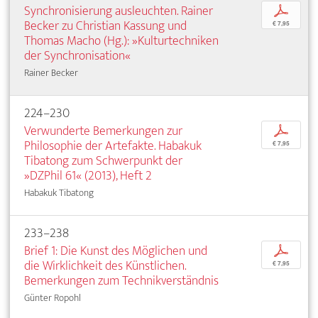
Synchronisierung ausleuchten. Rainer
p
Becker zu Christian Kassung und
€ 7,95
Thomas Macho (Hg.): »Kulturtechniken
der Synchronisation«
Rainer Becker
224–230
Verwunderte Bemerkungen zur
p
Philosophie der Artefakte. Habakuk
€ 7,95
Tibatong zum Schwerpunkt der
»DZPhil 61« (2013), Heft 2
Habakuk Tibatong
233–238
Brief 1: Die Kunst des Möglichen und
p
die Wirklichkeit des Künstlichen.
€ 7,95
Bemerkungen zum Technikverständnis
Günter Ropohl