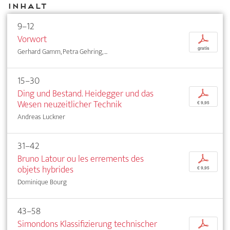
Inhalt
9–12
Vorwort
p
gratis
Gerhard Gamm, Petra Gehring, ...
15–30
Ding und Bestand. Heidegger und das
p
Wesen neuzeitlicher Technik
€ 9,95
Andreas Luckner
31–42
Bruno Latour ou les errements des
p
objets hybrides
€ 9,95
Dominique Bourg
43–58
Simondons Klassifizierung technischer
p