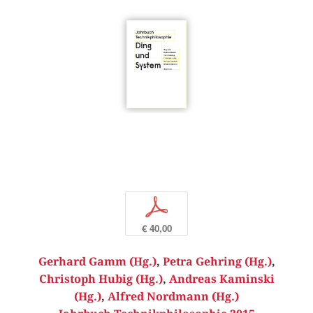
p
€ 40,00
Gerhard Gamm (Hg.)
,
Petra Gehring (Hg.)
,
Christoph Hubig (Hg.)
,
Andreas Kaminski
(Hg.)
,
Alfred Nordmann (Hg.)