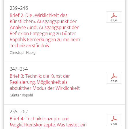
239–246
Brief 2: Die ›Wirklichkeit des
p
Künstlichen‹. Ausgangspunkt der
€ 7,95
Analyse ›und‹ Ausgangspunkt der
Reflexion Entgegnung zu Günter
Ropohls Bemerkungen zu meinem
Technikverständnis
Christoph Hubig
247–254
Brief 3: Technik: die Kunst der
p
Realisierung. Möglichkeit als
€ 7,95
abduktiver Modus der Wirklichkeit
Günter Ropohl
255–262
Brief 4: Technikkonzepte und
p
Möglichkeitskonzepte. Was leistet ein
€ 7,95