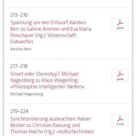
213–216
Spannung um den Entwurf. Karsten
p
Berr zu Sabine Ammon und Eva Maria
gratis
Froschauer (Hg.): Wissenschaft
Entwerfen
Karsten Berr
217–218
Smart oder Stereotyp?. Michael
p
Nagenborg zu Klaus Wiegerling:
gratis
»Philosophie intelligenter Welten«
Michael Nagenborg
219–224
Synchronisierung ausleuchten. Rainer
p
Becker zu Christian Kassung und
€ 7,95
Thomas Macho (Hg.): »Kulturtechniken