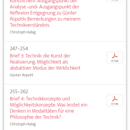
Künstlichen‹. Ausgangspunkt der
Analyse ›und‹ Ausgangspunkt der
Reflexion Entgegnung zu Günter
Ropohls Bemerkungen zu meinem
Technikverständnis
Christoph Hubig
247–254
Brief 3: Technik: die Kunst der
p
Realisierung. Möglichkeit als
€ 7,95
abduktiver Modus der Wirklichkeit
Günter Ropohl
255–262
Brief 4: Technikkonzepte und
p
Möglichkeitskonzepte. Was leistet ein
€ 7,95
Denken in Modalitäten für eine
Philosophie der Technik?
Christoph Hubig