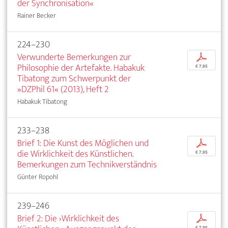
der Synchronisation«
Rainer Becker
224–230
Verwunderte Bemerkungen zur
p
Philosophie der Artefakte. Habakuk
€ 7,95
Tibatong zum Schwerpunkt der
»DZPhil 61« (2013), Heft 2
Habakuk Tibatong
233–238
Brief 1: Die Kunst des Möglichen und
p
die Wirklichkeit des Künstlichen.
€ 7,95
Bemerkungen zum Technikverständnis
Günter Ropohl
239–246
Brief 2: Die ›Wirklichkeit des
p
€ 7,95