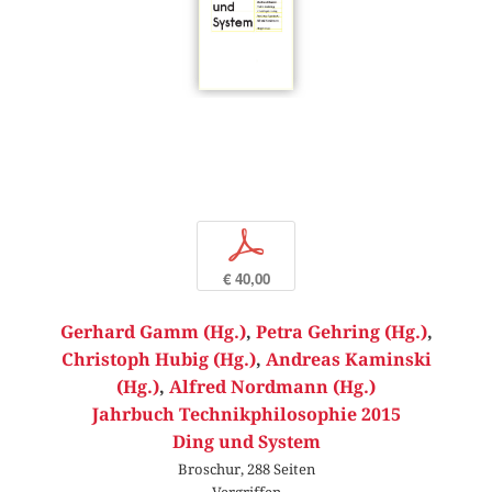
p
€ 40,00
Gerhard Gamm (Hg.)
,
Petra Gehring (Hg.)
,
Christoph Hubig (Hg.)
,
Andreas Kaminski
(Hg.)
,
Alfred Nordmann (Hg.)
Jahrbuch Technikphilosophie 2015
Ding und System
Broschur, 288 Seiten
Vergriffen