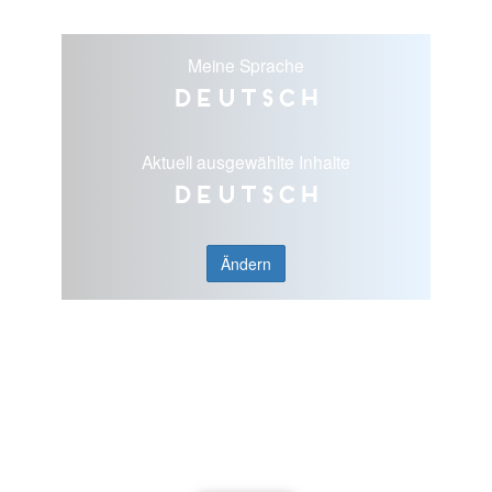
Meine Sprache
Deutsch
Aktuell ausgewählte Inhalte
Deutsch
Ändern