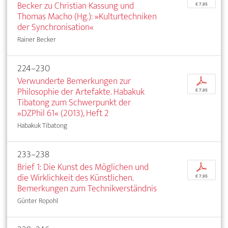
Becker zu Christian Kassung und
€ 7,95
Thomas Macho (Hg.): »Kulturtechniken
der Synchronisation«
Rainer Becker
224–230
Verwunderte Bemerkungen zur
p
Philosophie der Artefakte. Habakuk
€ 7,95
Tibatong zum Schwerpunkt der
»DZPhil 61« (2013), Heft 2
Habakuk Tibatong
233–238
Brief 1: Die Kunst des Möglichen und
p
die Wirklichkeit des Künstlichen.
€ 7,95
Bemerkungen zum Technikverständnis
Günter Ropohl