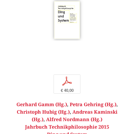
p
€ 40,00
Gerhard Gamm (Hg.)
,
Petra Gehring (Hg.)
,
Christoph Hubig (Hg.)
,
Andreas Kaminski
(Hg.)
,
Alfred Nordmann (Hg.)
Jahrbuch Technikphilosophie 2015