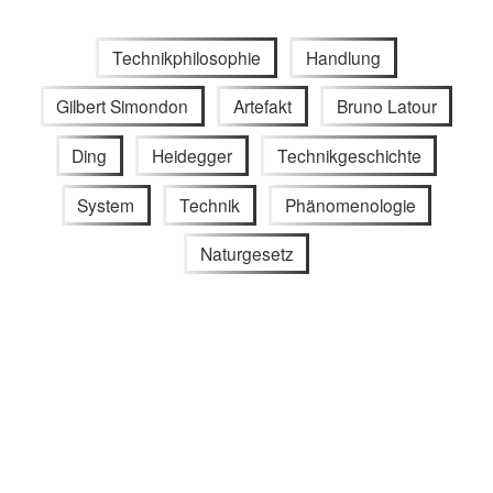
Technikphilosophie
Handlung
Gilbert Simondon
Artefakt
Bruno Latour
Ding
Heidegger
Technikgeschichte
System
Technik
Phänomenologie
Naturgesetz