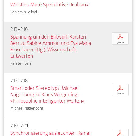
Whistles. More Speculative Realism«
Benjamin Seibel
213–216
Spannung um den Entwurf. Karsten
p
Berr zu Sabine Ammon und Eva Maria
gratis
Froschauer (Hg.): Wissenschaft
Entwerfen
Karsten Berr
217–218
Smart oder Stereotyp?. Michael
p
Nagenborg zu Klaus Wiegerling:
gratis
»Philosophie intelligenter Welten«
Michael Nagenborg
219–224
Synchronisierung ausleuchten. Rainer
p